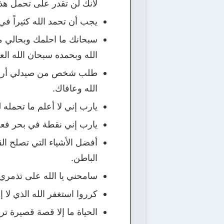
لانك لن تقدر على تحمل هذا 
يجب أن تحمد الله كثيراً ف
سبحانك ما احلمك وبحالي 
الله وبحمده سبحان الله الع
طلب شخص من صيدلي أريد دو
الله وعافاك.
يارب إني لا أعلم ما تحمله 
يارب إني نقطة في بحر فعلم
أفضل الأشياء التي تصلح ال
الباطن.
سامحني يا الله على تذمري
كرروا استغفر الله الذي لا إل
الحياة ما إلا قصة قصيرة 