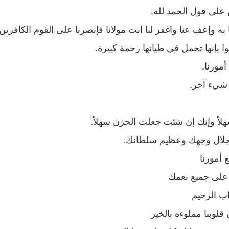
على قول الحمد لله.
نا به وإعف عنا واغفر لنا انت مولانا فإنصرنا على القوم الكافرين.
ا بإنها تحمل في طياتها رحمة كبيرة.
مورنا.
 شيء آخر.
سهلاً وإنك إن شئت جعلت الحزن سهلاً.
 لجلال وجهك وعظيم سلطانك.
 أمورنا
 على جميع نعمك
اب الرحيم
قلوبنا مملوءه بالخير