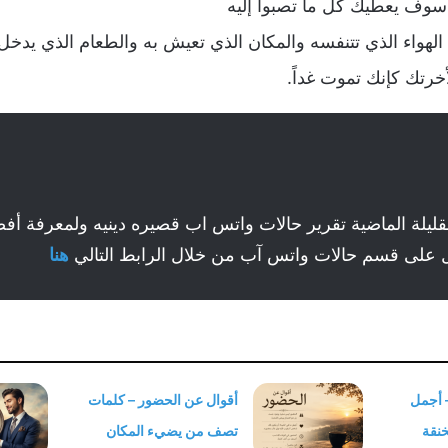
 سوف يعطيك كل ما تصبوا إليه
 الهواء الذي تتنفسه والمكان الذي تعيش به والطعام الذي يدخ
أخرتك كإنك تموت غداً.
ليلة الماضية تقرير حالات واتس اب قصيره دينيه ولمعرفة أف
 على قسم حالات واتس آب من خلال الرابط التالي
هنا
 أجمل
أقوال عن الحضور – كلمات
خنقة
تصف من يضيء المكان