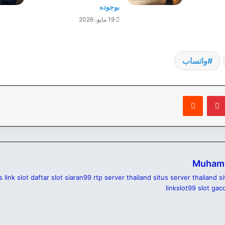
بوجوده
19 مايو، 2026
واتساب
بينتيريست
‏Reddit
Muham
s link slot
daftar slot
siaran99
rtp server thailand
situs server thailand
s
linkslot99
slot gac