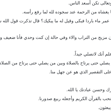
تعالى تكن أسعد الناس.
يغشاه من الرحمة عند سجوده لله لما رفع رأسه.
مر ماء باردا فبكى وقيل له ما يبكيك؟ قال تذكرت قول الله سب
ن مزيج من التراب والاء وفي حالة إن كنت وحدي فأنا ضعيف وإ
لم أنك لاتصلي جيداً.
 يصلي حتى يرتاح بالصلاة وبين من يصلي حتى يرتاح من الصلاة
على التقصير الذي هو عن جهل منا.
 وحسن عبادتك يا الله.
نحب بالقرآن الكريم وأجعله ربيع صدورنا.
يبعثون.