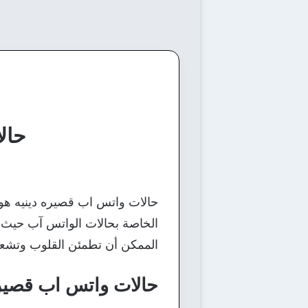
حال
حالات واتس اب قصيره دينيه هو 
الخاصة بحالات الواتس آب حيث ن
الممكن أن تطمئن القلوب وتشعرن
حالات واتس اب قصيره