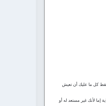
عد فقط كل ما عليك أن تعيش
ة إما لأنك غير مستعد له أو