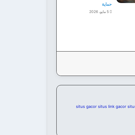
حماية
5 مايو، 2026
situs gacor
situs link gacor
situ