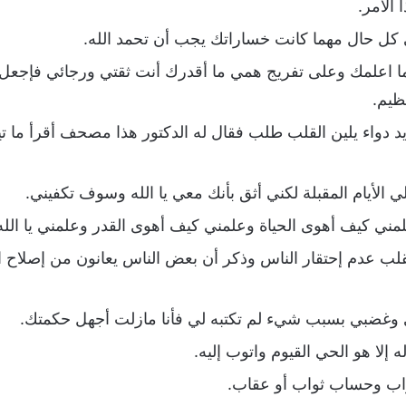
الأمر.
ي كل حال مهما كانت خساراتك يجب أن تحمد الله.
ما اعلمك وعلى تفريج همي ما أقدرك أنت ثقتي ورجائي فإج
ظيم.
اء يلين القلب طلب فقال له الدكتور هذا مصحف أقرأ ما تي
لي الأيام المقبلة لكني أثق بأنك معي يا الله وسوف تكفيني.
ني كيف أهوى الحياة وعلمني كيف أهوى القدر وعلمني يا الله 
قلب عدم إحتقار الناس وذكر أن بعض الناس يعانون من إصلاح ا
 وغضبي بسبب شيء لم تكتبه لي فأنا مازلت أجهل حكمتك.
ه إلا هو الحي القيوم واتوب إليه.
تراب وحساب ثواب أو عقاب.