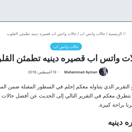
الرئيسية
/
حالات واتس اب
/
حالات واتس اب قصيره دينيه تطمئن القلوب
حالات واتس اب
ات واتس اب قصيره دينيه تطمئن القل
Muhammad Ayman
19 أغسطس، 2018
التقرير الذي يتناوله معكم إحلم في السطور المقبلة ضمن الس
تطرق معكم في التقرير التالي إلى الحديث عن أفضل حالات ال
ا براحة كبيرة.
 دينيه