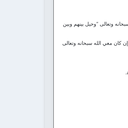
حانه وتعالى “وحيل بينهم وبين
ن كان معي الله سبحانه وتعالى
.