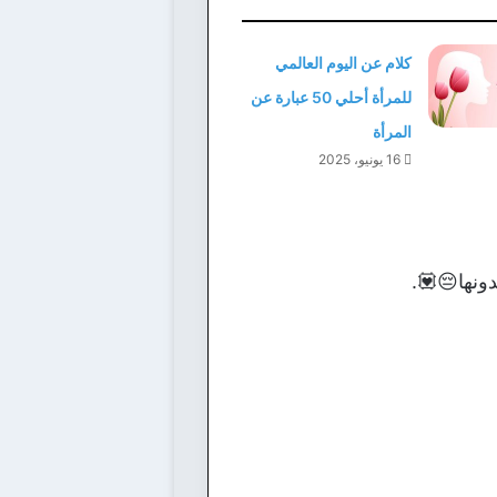
كلام عن اليوم العالمي
للمرأة أحلي 50 عبارة عن
المرأة
16 يونيو، 2025
دونها😔💟.