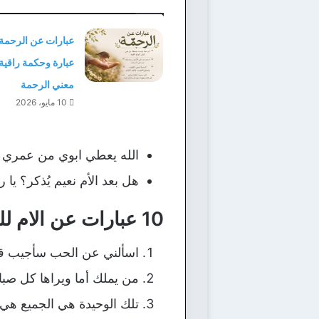
عبارة وحكمة راقية
معني الرحمة
10 مايو، 2026
الله يعطي ابوي من عمري عم
هل بعد الأم نعيم يُذكر؟ يا
10 عبارات عن الام للواتس اب قصيرة:
اسألني عن الحب سأجيب ق
من يملك أما ويراها كل صبا
تلك الوحيدة هي الجميع هي ا