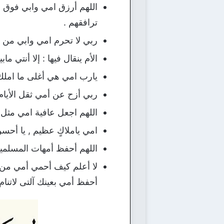
اللهم أرزق امي وابي فوق
ترافقهم .
ربي لا تحرم امي وابي من ال
الأم ينقال فيها : إلا أنتي م
يارب امي هي أغلى ما املك
ربي أزح عن أمي ثقل الأيام
اللهم اجعل عافية امي مثل ظ
امي ياملاكٍ عظيم , يا أحسن
اللهم أحفظ أمهات المسلمي
لا أعلم كيف أحمي أمي من ا
أحفظ أمي بعينك آلتى لاتنام