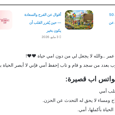
عبارات عن الرحمة 50
أقوال عن الفرح والسعادة
 عن
— حين يُقرر القلب أن
يكون بخير
3 مايو، 2026
ر ..والله لا يجعل لي من دون امي حياة ❤️❤️!
 رب بعدد من سجد و قام و تاب إحفظ أمي فإني لا أبصر الحياة ب
لب أمي
ح ومساء لا يحق له التحدث عن الحزن.
لحياة بأكملها، أمي.