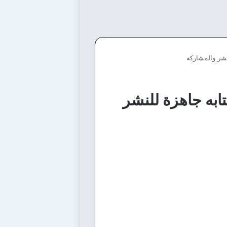
1 جُملة وخاطرة كتابه جاهزة للنشر