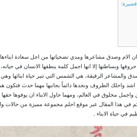
ان الام وصدق مشاعرها ومدي تضحياتها من اجل سعادة ابناءها 
حروفها وبساطتها إلا انها اجمل كلمة ينطقها الانسان في حياته
صدق والمشاعر الرقيقة، هي الشمس التي تنير حياة ابنائها وهي 
اشد واحلك الظروف ونجدها دائماً بجانبها مهما حدث فتكون هي
 واجمل مخلوق في العالم، ومهما حاول الابناء ان يوفوها حقها
 لكم في هذا المقال عبر موقع احلم مجموعة مميزة من حالات و
 في حياة الابناء .