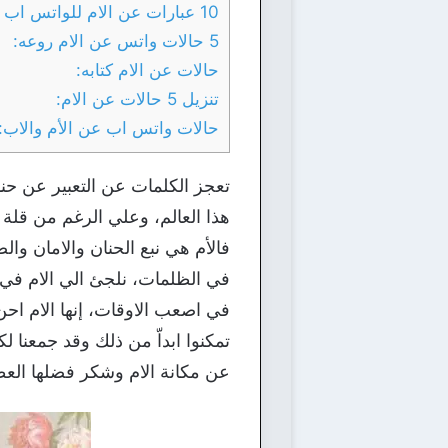
10 عبارات عن الام للواتس اب قصيرة:
5 حالات واتس عن الام روعه:
حالات عن الام كتابه:
تنزيل 5 حالات عن الام:
حالات واتس اب عن الأم والاب:
تعجز الكلمات عن التعبير عن حن
هذا العالم، وعلي الرغم من قلة 
فالأم هي نبع الحنان والامان وال
في الظلمات، نلجئ الي الام في 
في اصعب الاوقات، إنها الام احن
تمكنوا ابداّ من ذلك وقد جمعنا
عن مكانة الام وشكر فضلها العظيم