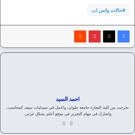
حالات واتس اب
بينتيريست
‏Reddit
احمد السيد
تخرجت من كلية التجارة جامعة حلوان، واعمل في صيدليات سيف كمحاسب،
واشارك في مهام التحرير في موقع أحلم بشكل جزئي.
موق
في
ع
سب