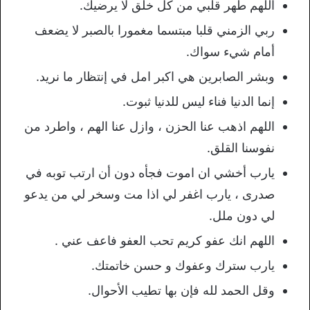
اللهم طهر قلبي من كل خلق لا يرضيك.
ربي الزمني قلبا مبتسما مغمورا بالصبر لا يضعف
أمام شيء سواك.
وبشر الصابرين هي اكبر امل في إنتظار ما نريد.
إنما الدنيا فناء ليس للدنيا ثبوت.
اللهم اذهب عنا الحزن ، وازل عنا الهم ، واطرد من
نفوسنا القلق.
يارب أخشي ان اموت فجأه دون أن ارتب توبه في
صدرى ، يارب اغفر لي اذا مت وسخر لي من يدعو
لي دون ملل.
اللهم انك عفو كريم تحب العفو فاعف عني .
يارب سترك وعفوك و حسن خاتمتك.
وقل الحمد لله فإن بها تطيب الأحوال.