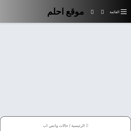
موقع احلم
بحث عن
الوضع المظلم
القائمة
الرئيسية
/
حالات واتس اب