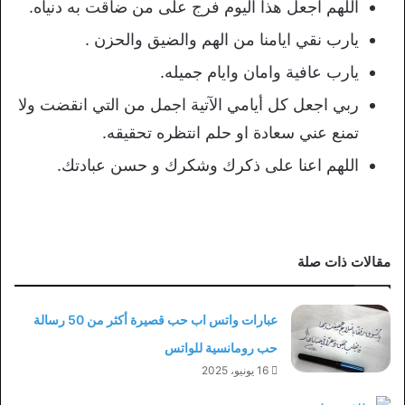
اللهم اجعل هذا اليوم فرج على من ضاقت به دنياه.
يارب نقي ايامنا من الهم والضيق والحزن .
يارب عافية وامان وايام جميله.
ربي اجعل كل أيامي الآتية اجمل من التي انقضت ولا
تمنع عني سعادة او حلم انتظره تحقيقه.
اللهم اعنا على ذكرك وشكرك و حسن عبادتك.
مقالات ذات صلة
عبارات واتس اب حب قصيرة أكثر من 50 رسالة
حب رومانسية للواتس
16 يونيو، 2025