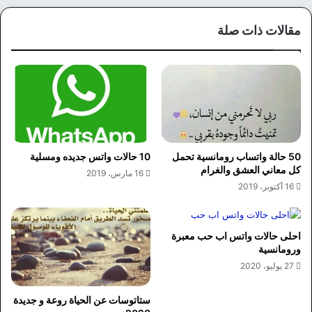
الوي
وك
ب
مقالات ذات صلة
50 حالة واتساب رومانسية تحمل
10 حالات واتس جديده ومسلية
كل معاني العشق والغرام
16 مارس، 2019
16 أكتوبر، 2019
احلى حالات واتس اب حب معبرة
ورومانسية
27 يوليو، 2020
ستاتوسات عن الحياة روعة و جديدة