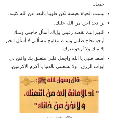
جميل.
ليست الحياة تعيسه لكن قلوبنا بالبعد عن الله كئيبه.
لن تجد احن من الله عليك.
اللهم إليك تقصد رغبتي وإياك أسأل حاجتي ومنك
أرجو نجاح طلبي وبيدك مفاتيح مسألتي لا أسأل الخير
إلا منك ولا أرجو غيرك.
اسعد قلبي يا الله واجعل قلبي متعلق بك وافتح لي
ابواب الرزق ، ولا تشغلني بالدنيا يا أكرم الاكرمين.
حالات واتس دينية