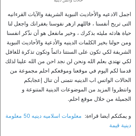
اجمل الادعيه والأحاديث النبوية الشريفة والآيات القرءانيه
التى تريح أنفسنا ، فاللهم ازهر نفوسنا بغفرانك واجعل لنا
حياة هادئه مليئه بذكرك ، وخير مانفعل هو أن نذّكر انفسنا
ومن حولنا بخير الكلمات الدينيه والأدعية والأحاديث النبوية
الشريفة لكي تكون على السنتنا دائماً وتكون تذكرة للغافل
لكي نهتدي بعلم الله ونحن لن نجد احن من الله علينا لذلك
قدمنا لكم اليوم في موقعنا وموقعكم احلم مجموعة من
الحالات الواتس اب الدينيه نتمنى أن تنال إعجابكم
وانتظروا المزيد من الموضوعات الدينية المتنوعة و
الجميلة من خلال موقع احلم.
و يمكنكم ايضا قراءة:
معلومات اسلاميه دينيه 50 معلومة
دينية قيمة