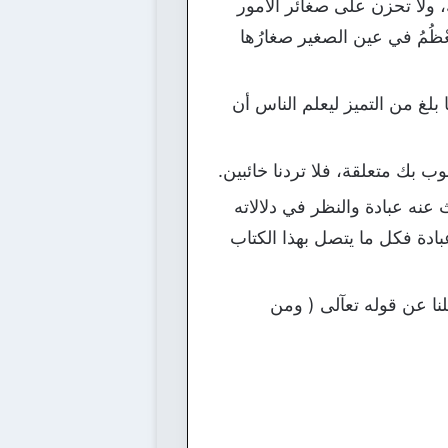
ربك، ولا تحزن على صغائر الأمور
تَعْظُمُ في عين الصغير صغارُها
بلغ من التميز ليعلم الناس أن
بك متعلقة، فلا تردنا خائبين.
 عنه عبادة والنظر في دلالاته
بادة فكل ما يتصل بهذا الكتاب
نا عن قوله تعآلى ( ومن