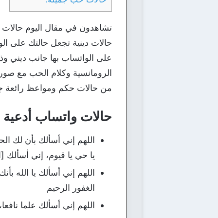
تشاهدون في مقال اليوم حالات و
حالات دينية تجعل حالتك على ال
على الواتساب بها جانب ديني وذ
الرومانسية وكلام الحب مع صور
من حالات حكم ومواعظ رائعة جدا،
حالات واتساب أدعية 
اللهم إني أسألك بأن لك الحم
يا حي يا قيوم، إني أسألك [ا
اللهم إني أسألك يا الله بأن
الغفور الرحيم
اللهم إني أسألك علما نافعا، 