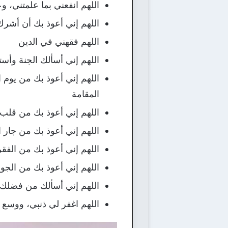
اللهم انفعني بما علمتني، و
اللهم إني أعوذ بك أن أشرك 
اللهم فقهني في الدين
اللهم إني أسألك الجنة وأست
اللهم إني أعوذ بك من يوم
المقامة
اللهم إني أعوذ بك من قلب 
اللهم إني أعوذ بك من جار ا
اللهم إني أعوذ بك من الفقر
اللهم إني أعوذ بك من الجوع
اللهم إني أسألك من فضلك ور
اللهم اغفر لي ذنبي، ووسع 