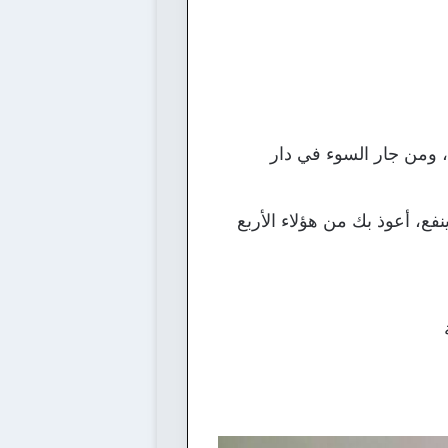
 ومن جار السوء في دار
ع، أعوذ بك من هؤلاء الأربع