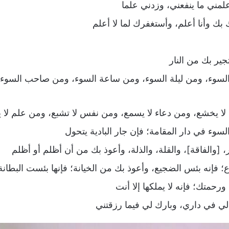
علمني ما ينفعني، وزدني علما
بك وأنا أعلم، وأستغفرك لما لا أعلم
جير بك من النار
 السوء، ومن ليلة السوء، ومن ساعة السوء، ومن صاحب السوء،
لا يخشع، ومن دعاء لا يسمع، ومن نفس لا تشبع، ومن علم لا ينف
لسوء في دار المقامة؛ فإن جار البادية يتحول
، [والفاقة]، والقلة، والذلة، وأعوذ بك من أن أظلم أو أظلم
؛ فإنه بئس الضجيع، وأعوذ بك من الخيانة؛ فإنها بئست البطانة
حمتك؛ فإنه لا يملكها إلا أنت
لي في داري، وبارك لي فيما رزقتني