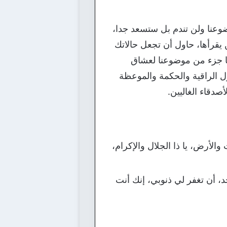
ضوعنا ولن تندم بل ستسعد جدا،
يقرأها، حاول أن تجعل حالاتك
ها جزء من موضوعنا لعشاق
 الراقية والحكمة والموعظة
دقاء الغاليين.
والأرض، يا ذا الجلال والإكرام،
أحد، أن تغفر لي ذنوبي، إنك أنت