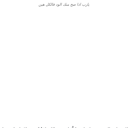
يارب اذا صح منك الود فالكل هين