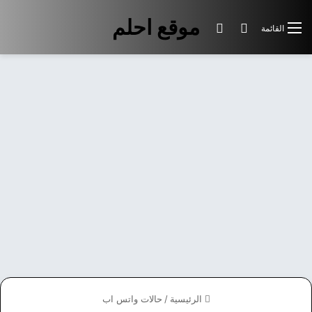
موقع احلم
بحث عن
الوضع المظلم
القائمة
الرئيسية
/
حالات واتس اب