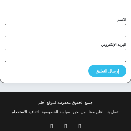
ي
ق
*
الاسم
البريد الإلكتروني
جميع الحقوق محفوظة لموقع أحلم
اتصل بنا
اعلن معنا
من نحن
سياسة الخصوصية
اتفاقية الاستخدام
فيسبوك
‫X
بينتيريست