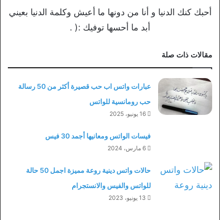
أحبك كنك الدنيا و أنا من دونها ما أعيش وكلمة الدنيا بعيني
أبد ما أحسها توفيك :( .
مقالات ذات صلة
عبارات واتس اب حب قصيرة أكثر من 50 رسالة
حب رومانسية للواتس
16 يونيو، 2025
فيسات الواتس ومعانيها أجمد 30 فيس
6 مارس، 2024
حالات واتس دينية روعة مميزة اجمل 50 حالة
للواتس والفيس والانستجرام
13 يونيو، 2023