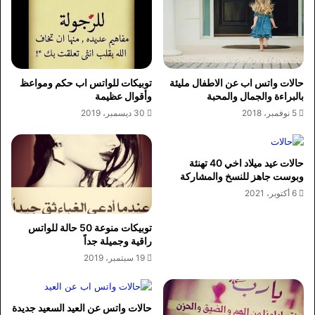
حالات واتس اب عن الاطفال مليئة
توبيكات للواتس اب حكم ومواعظ
بالبراءة والجمال والمحبة
وأقوال عظيمة
5 نوفمبر، 2018
30 ديسمبر، 2019
حالات عيد ميلاد اخي 40 تهنئة
وبوست جاهز للنسخ والمشاركة
6 أكتوبر، 2021
توبيكات منوعة 50 حالة للواتس
راقية وجميلة جداً
19 سبتمبر، 2019
حالات واتس عن العيد السعيد جديدة