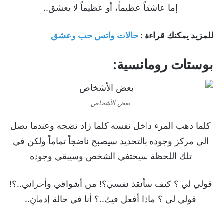
إما عاشقاً عظيماً، أو عظيماً لا يعشق..
للمزيد يمكنك قراءة :
حالات واتس حب وعشق
بوستات رومانسية:
بعض الأشخاص
كلما ذهب المرء داخل نفسه كلما زاد نضجه وعندما يصل
الي مركز وجوده بالتحديد سيصبح ناضجاً تماماً ولكن في
تلك اللحظة سيختفي الشخص وسيبقي وجوده
قولي لي ؟ كيف سأنقذ نفسي؟! من أشواقي وأحزاني..؟!
قولي لي ؟ ماذا أفعل فيك..؟ أنا في حالة إدمانِ..