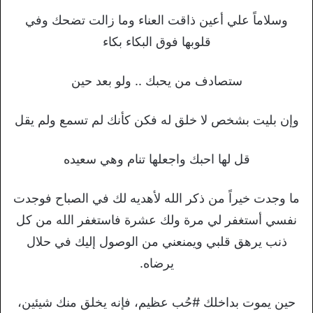
وسلاماً علي أعين ذاقت العناء وما زالت تضحك وفي
قلوبها فوق البكاء بكاء
ستصادف من يحبك .. ولو بعد حين
وإن بليت بشخص لا خلق له فكن كأنك لم تسمع ولم يقل
قل لها احبك واجعلها تنام وهي سعيده
ما وجدت خيراً من ذكر الله لأهديه لك في الصباح فوجدت
نفسي أستغفر لي مرة ولك عشرة فاستغفر الله من كل
ذنب يرهق قلبي ويمنعني من الوصول إليك في حلال
يرضاه.
حين يموت بداخلك #حُب عظيم، فإنه يخلق منك شيئين،