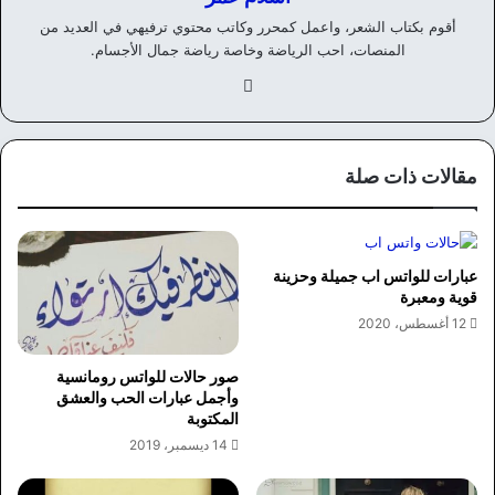
أقوم بكتاب الشعر، واعمل كمحرر وكاتب محتوي ترفيهي في العديد من
المنصات، احب الرياضة وخاصة رياضة جمال الأجسام.
في
سب
وك
مقالات ذات صلة
عبارات للواتس اب جميلة وحزينة
قوية ومعبرة
12 أغسطس، 2020
صور حالات للواتس رومانسية
وأجمل عبارات الحب والعشق
المكتوبة
14 ديسمبر، 2019