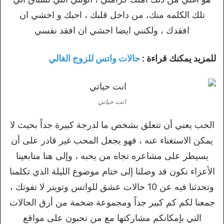
تلك الكلمه منك، من داخل قلبك ، احبك و اخشي ان
افقدك ، ولكنني ايضا اخشي ان افقد نفسي
للمزيد يمكنك قراءة :
حالات واتس للزوج الغالي
انت حياتي
الحب يعني أن تتعلق بشخص ما لدرجة كبيرة جداً بحيث لا
يمكن الاستغناء عنه ، فهو يجعل المحب غير قادر على أن
يسيطر على مشاعره تجاه من يحبه ، وإلى هنا متابعينا
الأعزاء نكون قد وصلنا إلى ختام موضوع الليلة الذي تكلمنا
وتحدثنا فيه عن 10 حالات عشق للواتس وتويتر لا تفوتك ،
جمعنا لكم كم كبير جداً ومجموعة ضخمة من أرق الحالات
التي بإمكانكم مشاركتها مع من تحبون على مواقع