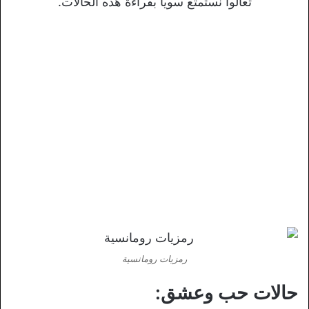
تعالوا نستمتع سوياً بقراءة هذه الحالات.
رمزيات رومانسية
حالات حب وعشق: