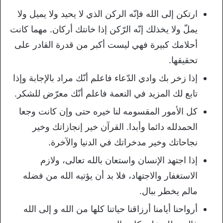
ارتكن إلى الله فإنّه الركن الذي لا يحيد ولا يميل ولا
يملّ ولا يخذلك إنّه الرّكن إذا خانتك أركان. مهما كانت
أحلامك كبيرة فهي ليست أكبر من قدرة القادر على
تحقيقها.
إذا زخر بك وادي الدّعاء فاعلم أنّك مراد بالإجابة وإذا
تابع لك المزيد في النعمة فاعلم أنّك معرّض للشكر.
كل الأمور المقسومه لنا خيره حتى وإن كانت وجعا
الحمدلله دائما وأبدا. القرآن خير إنجازاتك وخير
نجاحاتك وخير مدخراتك في الدنيا والآخرة.
إذا اجتهد الإنسان واستعان بالله تعالى، ولازم
الاستغفار والاجتهاد، فلا بد أن يؤتيه الله من فضله
مالم يخطر ببال.
أرواحنا أيامنا أرزاقنا حياتنا كلها من الله و إلى الله