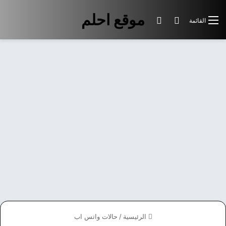
موقع احلم
بحث عن
الوضع المظلم
القائمة
الرئيسية
/
حالات واتس اب