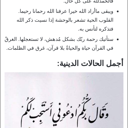
فالحمدلله على كل حال.
ويبقى ماأراد الله خيرا عرفنا الله رحمانا رحيما.
القلوب الحية تشعر بالوحشة إذا نسيت ذكر الله
فتذكره لتأنس به.
ستأتيك رحمة ربّك بشكل مُدهش، لا تستعجلها. الغرقُ
في القرآن حياة والحياةُ بلا قرآن، غرق في الظلمات.
أجمل الحالات الدينية: