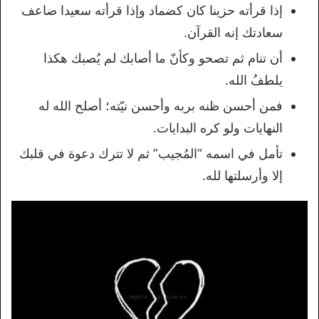
إذا قرأته حزينا كان كضماد وإذا قرأته سعيدا ضاعف
سعادتك إنه القرآن.
أن تنام ثم تصحو وكأنّ ما أصابك لم يُصبك هكذا
يلطفُ الله.
فمن أحسن ظنه بربه وأحسن نيّته؛ أصلح الله له
النهايات ولو كره البدايات.
تأمل في اسمه “المُجيب” ثم لا تترك دعوة في قلبك
إلا وأرسلتها لله.