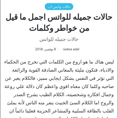
حالات واتس اب
حالات جميله للواتس اجمل ما قيل
من خواطر وكلمات
حالات جميله للواتس
radwa adel
8 نوفمبر، 2018
ليس هناك ما هو اروع من الكلمات التي تخرج من الحكماء
والادباء، فتكون مليئة بالمعاني الصادقة القوية والرائعة
التي تؤثر في النفس بشكل ايجابي مميز، فالكلام يعبر عن
صاحبه وكلما كان معناه اقوي واعظم كان دلالة علي روعة
وجمال افكاره وشخصيته، الكلام الطيب يشرح الصدر
والروح اما الكلام السئ الخبيث ينفر منه الناس لأنه يملئ
القلب بالطاقة السلبية والمشاعر الحزينة فعلينا دائماً ان