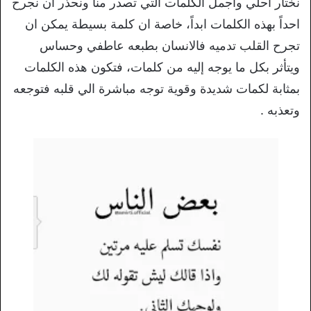
نختار احلي واجمل الكلمات التي تصدر منا ونحذر ان نجرح
احداً بهذه الكلمات ابداً، خاصة ان كلمة بسيطة يمكن ان
تجرح القلب تدميه فالانسان بطبعه عاطفي وحساس
ويتأثر بكل ما يوجه إليه من كلمات، فتكون هذه الكلمات
بمثابة لكمات شديدة وقوية توجه مباشرة الي قلبه فتوجعه
وتعذبه .