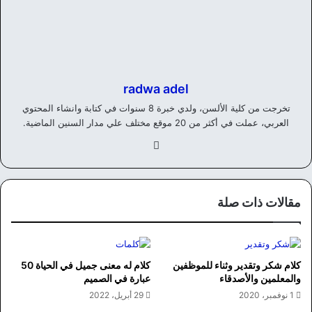
radwa adel
تخرجت من كلية الألسن، ولدي خبرة 8 سنوات في كتابة وانشاء المحتوي
العربي، عملت في أكثر من 20 موقع مختلف علي مدار السنين الماضية.
في
سب
وك
مقالات ذات صلة
كلام شكر وتقدير وثناء للموظفين
كلام له معنى جميل في الحياة 50
والمعلمين والأصدقاء
عبارة في الصميم
1 نوفمبر، 2020
29 أبريل، 2022