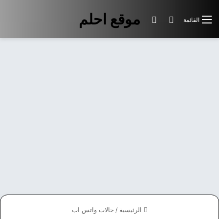
موقع احلم
بحث عن
الوضع المظلم
القائمة
الرئيسية
/
حالات واتس اب