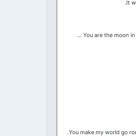
It 
You make my world go roun