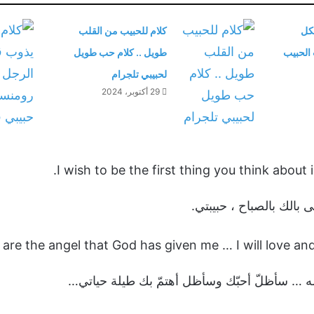
كل
كلام للحبيب من القلب
الحبيب
طويل .. كلام حب طويل
لحبيبي تلجرام
29 أكتوبر، 2024
I wish to be the first thing you think about 
بالك بالصباح ، حبيبتي.
are the angel that God has given me … I will love and c
لإله … سأظلّ أحبّك وسأظل أهتمّ بك طيلة حياتي…