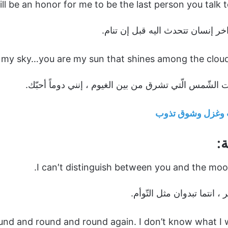
will be an honor for me to be the last person you talk t
إنسان تتحدث اليه قبل إن تنام.
الشّمس الّتي تشرق من بين الغيوم ، إنني دوماً أحبّك.
وغزل وشوق تذوب
:
، انتما تبدوان مثل التّوأم.
d and round and round again. I don’t know what I wi