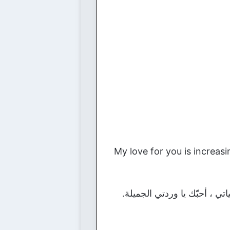
♥ My love for you is increa
ي ، أحبّك يا وردتي الجميلة.