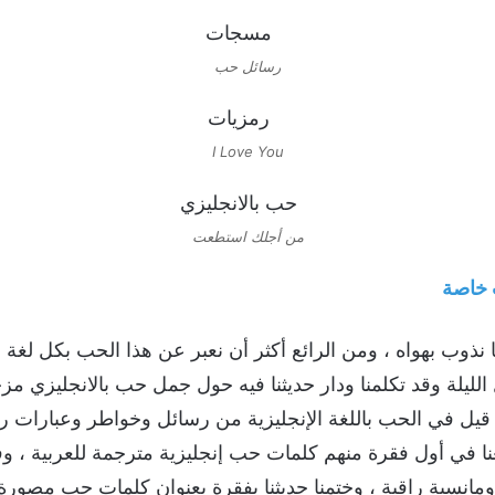
رسائل حب
I Love You
من أجلك استطعت
خاصة
نذوب بهواه ، ومن الرائع أكثر أن نعبر عن هذا الحب بكل لغة نعر
الليلة وقد تكلمنا ودار حديثنا فيه حول جمل حب بالانجليزي مز
قيل في الحب باللغة الإنجليزية من رسائل وخواطر وعبارات روم
ا في أول فقرة منهم كلمات حب إنجليزية مترجمة للعربية ، و
مانسية راقية ، وختمنا حديثنا بفقرة بعنوان كلمات حب مصورة