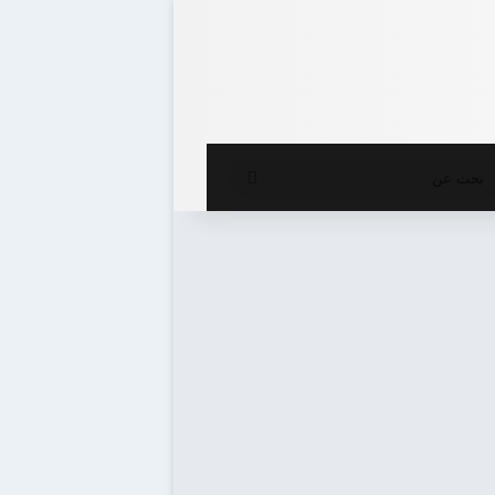
ع المظلم
بحث
عن