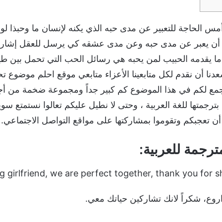
أمس الحاجة للتعبير عن مدى حبه الذي يكنه لإنسان ما وحبذا ل
أن يعبر عن مدى حبه وعن مدى عشقه كي يرسل للعقل إشارات 
ما يقدمه الحبيب لمن يحبه هي رسائل الحب التي تحمل بين طيا
يسعدنا أن نقدم لكل متابعينا الأعزاء متابعي موقع احلم موضوع
مع لكم في هذا الموضوع كم كبير جداً ومجموعة ضخمة من أج
ترجمتها للغة العربية ، وحتى لا نطيل عليكم تعالوا نستمتع سويا
أن تعجبكم وتقوموا بمشاركتها على مواقع التواصل الاجتماعي.
رجمة للعربية:
 girlfriend, we are perfect together, thank you for sh
اروع، شكراً لانك تشاركين حياتك معي.