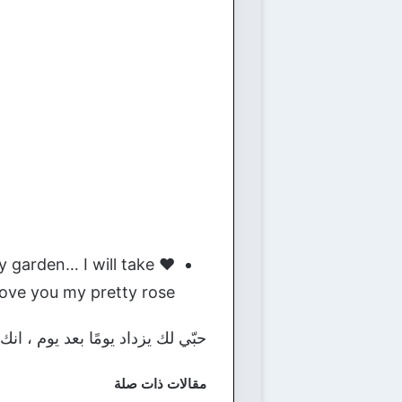
y garden… I will take
love you my pretty rose.
حبّي لك يزداد يومًا بعد يوم ، ا
مقالات ذات صلة