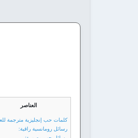
العناصر
كلمات حب إنجليزية مترجمة للعر
رسائل رومانسية راقية:
رسائل حب مصورة: