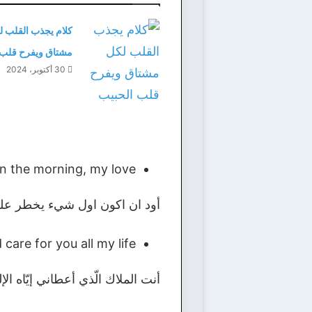
كلام يجذب القلب ل
مشتاق ويفرح قلب 
30 أكتوبر، 2024
in the morning, my love.
أود ان اكون اول شيء يخطر على 
are for you all my life…
أنت الملاك الّذي أعطاني إيّاه ا