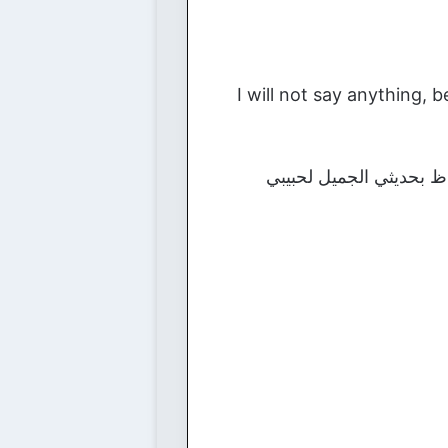
♥I will not say anything,
اظ بحديثي الجميل لحبيبي