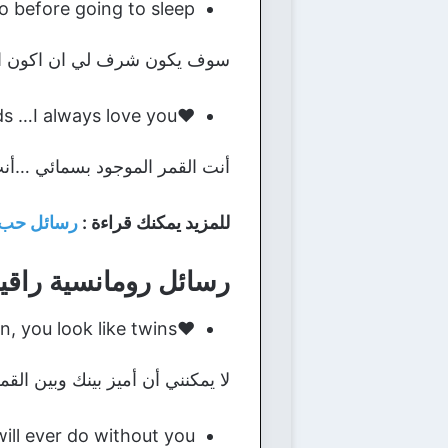
o before going to sleep.
سوف يكون شرف لي ان اكون اخر 
♥You are the moon in my sky…you are my sun that shines among the clouds …I always love you …
أنت القمر الموجود بسمائي …أنت 
للمزيد يمكنك قراءة :
رسائل حب 
رسائل رومانسية راقية
♥I can′t distinguish between you and the moon, you look like twins.
لا يمكنني أن أميز بينك وبين القمر 
ll ever do without you.