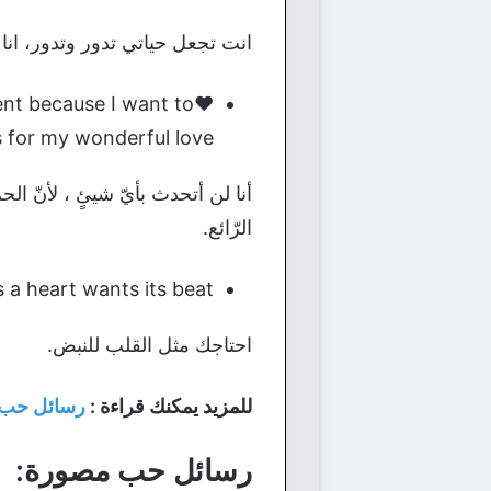
انت تجعل حياتي تدور وتدور، ان
lent because I want to
 for my wonderful love.
أنا لن أتحدث بأيّ شيئٍ ، لأنّ ا
الرّائع.
 a heart wants its beat.
احتاجك مثل القلب للنبض.
للمزيد يمكنك قراءة :
رسائل حب 
رسائل حب مصورة: