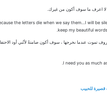
ا لا اعرف ما سوف أكون من غيرك.
 because the letters die when we say them…I will be si
keep my beautiful words
لحروف تموت عندما نخرجها ، سوف أكون صامتةً لأنّني أود الاحتف
I need you as much as
قصيرة للحبيب