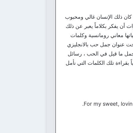
و كان ذلك الإنسان غالي ومحبوب
أن يفكر بكلاماً يعبر عن ذلك
تها معاني رومانسية وكلمات
 تحت عنوان جمل حب بالانجليزي
مل ما قيل في الحب ، رسائل
ً بقراءة تلك الكلمات التي نأمل
For my sweet, loving