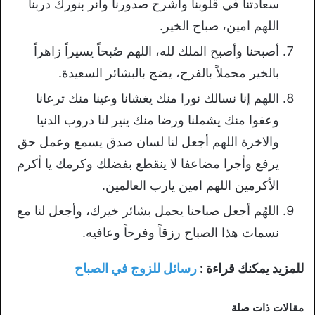
سعادتنا في قلوبنا واشرح صدورنا وأنر بنورك دربنا
اللهم امين، صباح الخير.
أصبحنا وأصبح الملك لله، اللهم صُبحاً يسيراً زاهراً
بالخير محملاً بالفرح، يضج بالبشائر السعيدة.
اللهم إنا نسالك نورا منك يغشانا وعينا منك ترعانا
وعفوا منك يشملنا ورضا منك ينير لنا دروب الدنيا
والاخرة اللهم أجعل لنا لسان صدق يسمع وعمل حق
يرفع وأجرا مضاعفا لا ينقطع بفضلك وكرمك يا أكرم
الأكرمين اللهم امين يارب العالمين.
اللهُم أجعل صباحنا يحمل بشائر خيرك، وأجعل لنا مع
نسمات هذا الصباح رزقاً وفرحاً وعافيه.
للمزيد يمكنك قراءة :
رسائل للزوج في الصباح
مقالات ذات صلة