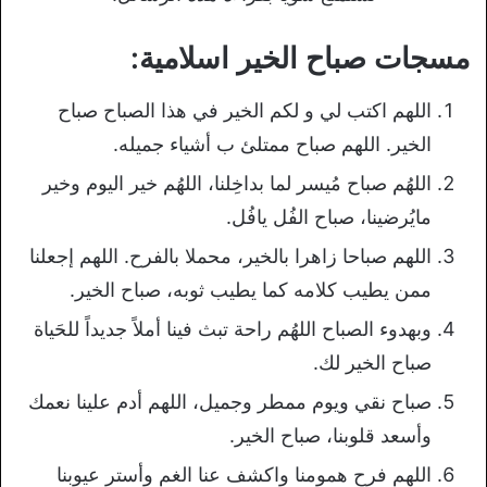
مسجات صباح الخير اسلامية:
اللهم اكتب لي و لكم الخير في هذا الصباح صباح
الخير. اللهم صباح ممتلئ ب أشياء جميله.
اللهُم صباح مُيسر لما بداخِلنا، اللهُم خير اليوم وخير
مايُرضينا، صباح الفُل يافُل.
اللهم صباحا زاهرا بالخير، محملا بالفرح. اللهم إجعلنا
ممن يطيب كلامه كما يطيب ثوبه، صباح الخير.
وبهدوء الصباح اللهُم راحة تبث فينا أملاً جديداً للحَياة
صباح الخير لك.
صباح نقي ويوم ممطر وجميل، اللهم أدم علينا نعمك
وأسعد قلوبنا، صباح الخير.
اللهم فرح همومنا واكشف عنا الغم وأستر عيوبنا