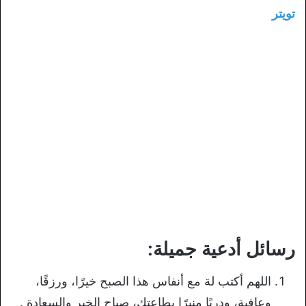
تويتر
رسائل أدعية جميلة:
اللهم أكتب لة مع أنفاس هذا الصبح خيرًا، ورزقًا،
وعافية، ودربًا منيرًا بطاعتك، صباح الخير والسعادة .