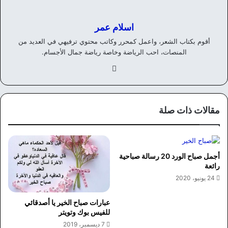
اسلام عمر
أقوم بكتاب الشعر، واعمل كمحرر وكاتب محتوي ترفيهي في العديد من
المنصات، احب الرياضة وخاصة رياضة جمال الأجسام.
في
سب
وك
مقالات ذات صلة
أجمل صباح الورد 20 رسالة صباحية
رائعة
24 يونيو، 2020
عبارات صباح الخير يا أصدقائي
للفيس بوك وتويتر
7 ديسمبر، 2019