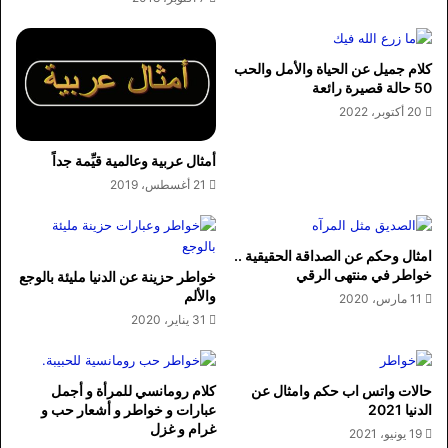
كلام جميل عن الحياة والأمل والحب
50 حالة قصيرة رائعة
20 أكتوبر، 2022
أمثال عربية وعالمية قيِّمة جداً
21 أغسطس، 2019
امثال وحكم عن الصداقة الحقيقية ..
خواطر في منتهى الرقي
خواطر حزينة عن الدنيا مليئة بالوجع
والألم
11 مارس، 2020
31 يناير، 2020
حالات واتس اب حكم وامثال عن
كلام رومانسي للمرأة و أجمل
الدنيا 2021
عبارات و خواطر و أشعار حب و
غرام و غزل
19 يونيو، 2021