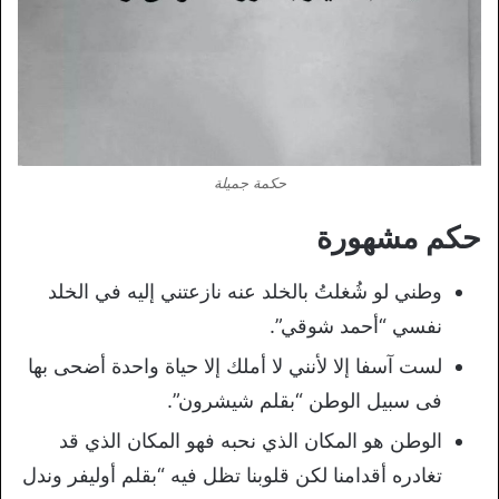
حكمة جميلة
حكم مشهورة
وطني لو شُغلتُ بالخلد عنه نازعتني إليه في الخلد
نفسي “أحمد شوقي”.
لست آسفا إلا لأنني لا أملك إلا حياة واحدة أضحى بها
فى سبيل الوطن “بقلم شيشرون”.
الوطن هو المكان الذي نحبه فهو المكان الذي قد
تغادره أقدامنا لكن قلوبنا تظل فيه “بقلم أوليفر وندل