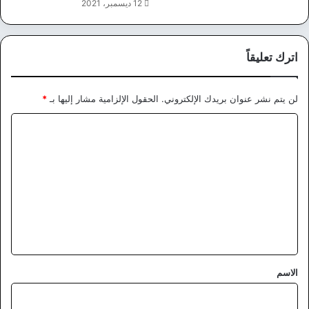
12 ديسمبر، 2021
اترك تعليقاً
لن يتم نشر عنوان بريدك الإلكتروني.
الحقول الإلزامية مشار إليها بـ
*
ا
ل
ت
ع
ل
ي
ق
*
الاسم