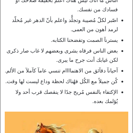
الناس ما أتاك ليس هناك أعلم بحقيقة صلاحك أو
فسادك من نفسك.
اصّبر لكلّ مُصيبة وتجلًّد واعلم بأنّ الدهر غير مُخلّد
لرمد أهون من العمى.
يسترنآ الصمت وتفضحنا الكتابه.
بعض الناس فرقاه بشرى وبعضهم لا غاب صار ذكرى
لكن غيابك أنت جرح ما يبرى.
آحيانآ دقآئق من الاهتماااام تنسي عامآ كآملآ من الألم.
كُن جميلاً مع الكُل فهُناك لحظة وداع ليست لها وقت.
الإكتفاء بالنفس مُريح جدًا لا ينقصك قرب أحد ولا
يُؤلمك بعده.