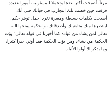
مرناً، أصبحت أكثر نضجا وتحملا للمسئولية، أمورا عديدة
فرقت حين خضت تلك التجارب في حياتك حتى أنك
أصبحت بكلمات بسيطة ومعبرة تغرد أجمل تويتر حكم،
لينتظرها منك متابعينك وأصدقائك، والحكمة يمنحها الله
تعالى لمن يشاء من عباده كما أخبرنا في قوله تعالى” يؤت
الحكمة من يشاء، ومن يؤت الحكمة فقد أوتي خيرا كثيرا،
وما يذكر الا أولوا الألباب.