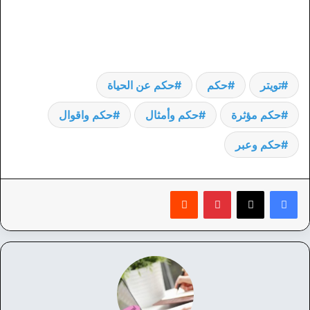
تويتر
حكم
حكم عن الحياة
حكم مؤثرة
حكم وأمثال
حكم واقوال
حكم وعبر
بينتيريست
‏Reddit