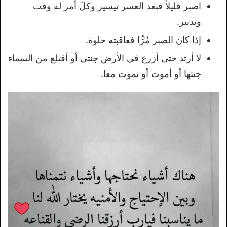
اصبر قليلاً فبعد العسر تيسير وكلّ أمر له وقت
وتدبير.
إذا كان الصبر مُرًّا فعاقبته حلوة.
لا أرتد حتى أزرع في الأرض جنتي أو أقتلع من السماء
جنتها أو أموت أو نموت معا.