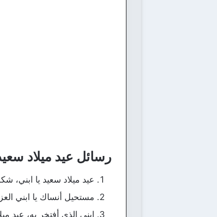
رسائل عيد ميلاد سعيد
عيد ميلاد سعيد يا ابني، شك
مستحيل أنساك يا ابني العز
ابني الذي أفتخر به، عيد ميل