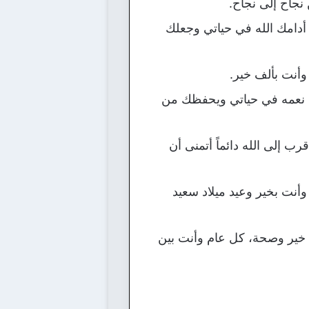
 نجاح إلى نجاح.
 أدامك الله في حياتي وجعلك
أنت بألف خير.
لله نعمه في حياتي ويحفظك من
 إلى الله دائماً أتمنى أن
وأنت بخير وعيد ميلاد سعيد
 خير وصحة، كل عام وأنت بين