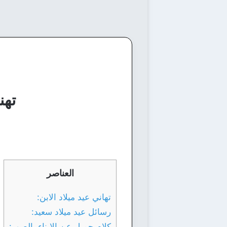
تهن
العناصر
تهاني عيد ميلاد الابن:
رسائل عيد ميلاد سعيد:
كلام جميل عن الابناء بالصور: