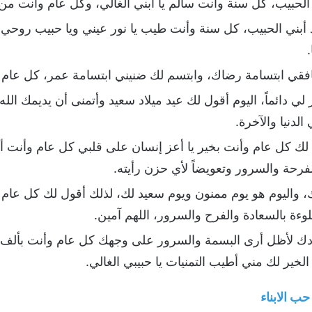
ي الحبيب، كل سنة وأنت سالم يا ابني الغالي، وكل عام وأنت من
لاد أبني الحبيب، كل سنة وأنت طيب يا نور عيني ويا حبيب روحي
فقي ابتسامة رضاك، وابتسم لك ضنيني ابتسامة عمر، كل عام و
لي دائماً، اليوم أقول لك عيد ميلاد سعيد وأتمنى أن يديمك ا
لدنيا والآخرة.
 كل عام وأنت بخير يا أعز إنسان على قلبي كل عام وأنت أقرب
فرحة والسرور وتعويضاً لأي حزن رأيته.
ك، واليوم هو يوم ممنون ويوم سعيد لك، لذلك أقول لك كل عام 
ميلادك لأظل أرى البسمة والسرور على وجهك كل عام وأنت بألف
خير لك مني أطيب التمنيات يا حبيبي الغالي.
ب الابناء