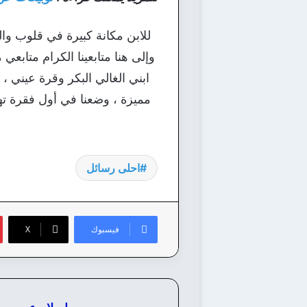
للابن مكانة كبيرة في قلوب وال
وإلى هنا متابعينا الكرام متابعي
ابني الغالي البكر وقرة عيني ، 
مميزة ، وضعنا في أول فقرة تهان
احلى رسائل
فيسبوك
‫X