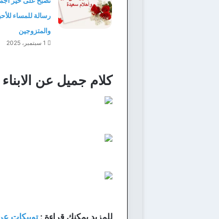
رسالة للمساء للأح
والمتزوجين
1 سبتمبر، 2025
كلام جميل عن الابناء 
للمزيد يمكنك قراءة :
توبيكات عن 