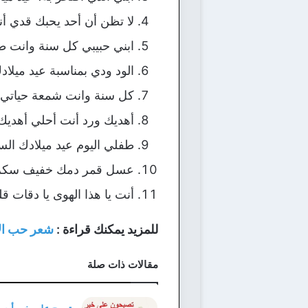
لا تظن أن أحد يحبك قدي أنا
ابني حبيبي كل سنة وانت طيب
الود ودي بمناسبة عيد ميل
كل سنة وانت شمعة حياتي ي
أهديك ورد أنت أحلي أهديك
طفلي اليوم عيد ميلادك الس
عسل قمر دمك خفيف سكر زيا
أنت يا هذا الهوى يا دقات 
للمزيد يمكنك قراءة :
شعر حب الاب
مقالات ذات صلة