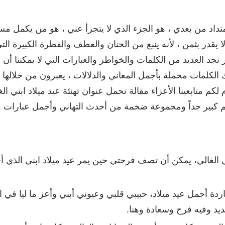
امتداد من بعدي ، هو الجزء الذي لا يتجزأ عني ، هو من يكمل
 يقدر بثمن ، لأنه ينبع من الحنان والعطف والفطرة الكبيرة ا
لأمر نجد العديد من الكلمات والخواطر والعبارات التي لا يمكننا أ
 الكلمات محملة بأجمل المعاني والدلالات ، يعبرون من خلالها 
لكم متابعينا الأعزاء مقالة تحمل عنوان تهنئة عيد ميلاد ابني 
كبير جداً ومجموعة ضخمة من أحدث التهاني وأجمل عبارات وكل
ي الغالي، يمكن أن تصف فرحتي حين يمر عيد ميلاد ابني الذي أح
دة أجمل عيد ميلاد، حبيبي قلبي وعيوني أبني وأعز ما ليا في الد
يد وفيه فرح وسعادة وهنا.