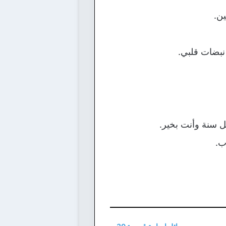
ين.
نبضات قلبي.
 سنة وأنت بخير.
ب.