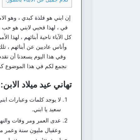
إن ابني هو فلذة كبدي ، وهو ال
في ، لهذا فحبي لابني هو حب لا
كل الآباء ناحية أبنائهم ، لهذا ا
وأناس عاديين عن أبنائهم ، تلك
وفي هذا اليوم يسعدنا أن نقدم 
نجمع لكم في هذا الموضوع كم 
تهاني عيد ميلاد الابن:
لا يوجد كلمات وعبارات ابن
سعيد يا ابني.
عدى العمر ومر وفات والنهار
وعقبال مليون سنة وعمر مد