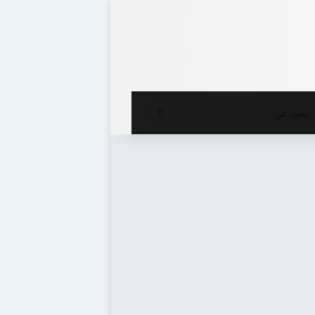
ع المظلم
بحث
عن