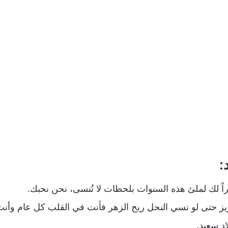
:
راً لك لملئ هذه السنوات بلحظات لا تُنسى، نحن نحبك.
يز حتى لو نسي النحل ريح الزهر فأنت في القلب كل عام وأنت
اد سعيد.