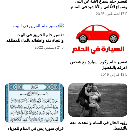
تفسير حلم سماع أغنية عن النبى
وسماع الأغاني والأناشيد في المنام
17 أغسطس، 2025
تفسير حلم الحريق في البيت
والنجاة منه واطفائه بالماء للمطلقه
21 ديسمبر، 2022
تفسير حلم ركوب سيارة مع شخص
اعرفه بالتفصيل
12 فبراير، 2019
رؤية الخال في المنام والتحدث معه
بالتفصيل
قران سورة يس في المنام للعزباء