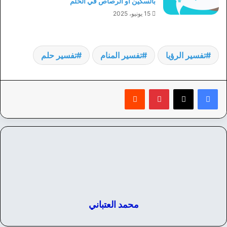
بالسكين أو الرصاص في الحلم
15 يونيو، 2025
تفسير الرؤيا
تفسير المنام
تفسير حلم
بينتيريست
‏Reddit
محمد العتباني