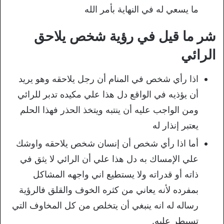
ما يسعي له في النهاية بأمر الله
شر ما قيل في رؤية شخص يلاحق
الرائي
اذا رأي شخص في المنام أن رجل يلاحقه وهو يريد
أن يؤذيه في الواقع دل هذا علي مكيده تدبر للرائي
ومن الواجب عليه أن ينتبه ويتخذ الحذر فهذا الحلم
يعتبر إنذار له
أما اذا رأي شخص أن إنسان شخص يلاحقه واوشك
علي الإمساك به دل هذا علي أن الرائي لا يثق في
ذاته أو قدراته ولا يستطيع اني واجهه المشاكل
بمفرده لأنه يعاني من كثره الخوف والقلق فالرؤية
رساله له انه ينبغي أن يتخلص من كل المخاوف التي
تسيطر عليه.