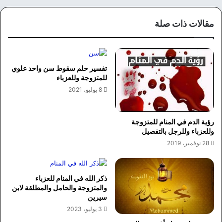
مقالات ذات صلة
تفسير حلم سقوط سن واحد علوي
للمتزوجة وللعزباء
8 يوليو، 2021
رؤية الدم في المنام للمتزوجة
وللعزباء وللرجل بالتفصيل
28 نوفمبر، 2019
ذكر الله في المنام للعزباء
والمتزوجة والحامل والمطلقة لابن
سيرين
3 يوليو، 2023