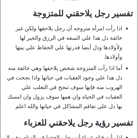
تفسير رجل يلاحقني للمتزوجة
اذا رأت امرأه متزوجه أن رجل يلاحقها ولكن غير
خائفة دل هذا علي السعه في الرزق والخير لها
ولأولادها ودل أيضا قدرتها علي الحفاظ علي بيتها
وأولادها.
أما اذا رأت المتزوجة شخص يلاحقها وهي خائفة منه
دل هذا علي وجود العقبات في حياتها واذا نجحت في
الهروب منه فإنها سوف تنجح في التغلب علي
العقبات في الحياه وان همها سوف يزول وان امسك
بها دل علي تفاقم المشاكل في حياتها والله اعلم
تفسير رؤية رجل يلاحقني للعزباء
اذا رأت فتاه عزباء أن رجل يلاحقها في المنام وهي لا