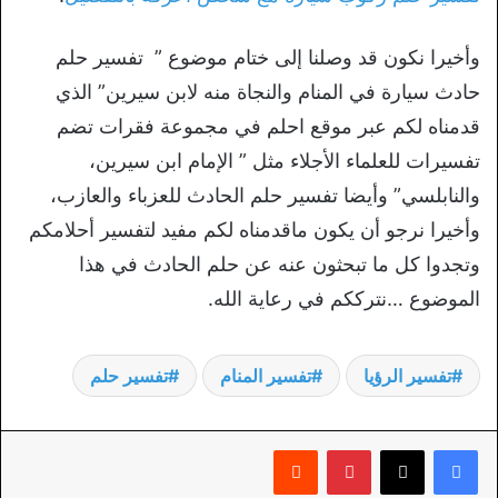
وأخيرا نكون قد وصلنا إلى ختام موضوع ” تفسير حلم
حادث سيارة في المنام والنجاة منه لابن سيرين” الذي
قدمناه لكم عبر موقع احلم في مجموعة فقرات تضم
تفسيرات للعلماء الأجلاء مثل ” الإمام ابن سيرين،
والنابلسي” وأيضا تفسير حلم الحادث للعزباء والعازب،
وأخيرا نرجو أن يكون ماقدمناه لكم مفيد لتفسير أحلامكم
وتجدوا كل ما تبحثون عنه عن حلم الحادث في هذا
الموضوع …نترككم في رعاية الله.
تفسير الرؤيا
تفسير المنام
تفسير حلم
بينتيريست
‏Reddit