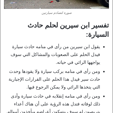
صورة لتصادم سيارتين
تفسير ابن سيرين لحلم حادث
السيارة:
يقول ابن سيرين من رأى في منامه حادث سيارة
فيدل الحلم على الصعوبات والمشاكل التي سوف
يواجهها الرائي في حياته.
ومن رأى في منامه بركب سيارة ولا يقودها وحدث
حادث سير فيدل هذا الحلم على القرارات الإجبارية
التي يتخذها الرائي ولا يمكن الرجوع فيها.
ومن رأى في منامه إنقلابه في حادث سيارة وأدى
ذلك لوفاته فتدل هذه الرؤية على أن هناك أعداء
يتربصون له سوف ينتهكون أعراضه ويأخذون أمواله.