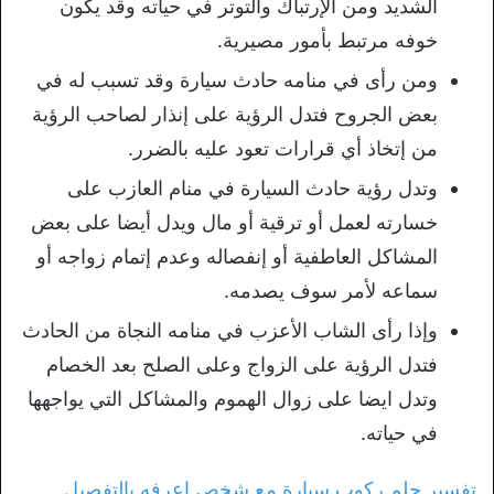
الشديد ومن الإرتباك والتوتر في حياته وقد يكون
خوفه مرتبط بأمور مصيرية.
ومن رأى في منامه حادث سيارة وقد تسبب له في
بعض الجروح فتدل الرؤية على إنذار لصاحب الرؤية
من إتخاذ أي قرارات تعود عليه بالضرر.
وتدل رؤية حادث السيارة في منام العازب على
خسارته لعمل أو ترقية أو مال ويدل أيضا على بعض
المشاكل العاطفية أو إنفصاله وعدم إتمام زواجه أو
سماعه لأمر سوف يصدمه.
وإذا رأى الشاب الأعزب في منامه النجاة من الحادث
فتدل الرؤية على الزواج وعلى الصلح بعد الخصام
وتدل ايضا على زوال الهموم والمشاكل التي يواجهها
في حياته.
تفسير حلم ركوب سيارة مع شخص اعرفه بالتفصيل
.