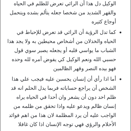
الوكيل دل هذا أن الرائي تعرض للظلم في الحياه
والقهر الشديد من شخصا جعله يتألم بشده ويتحمل
أوجاع كثيره
كما تدل الرؤية أن الرائي قد تعرض للإحباط في
الحياه والخذلان من أشخاص محيطين به ولا يجد هذا
الشباب ما يواسي قلبه أو يجعله يصبر سوي قول
حسبي الله ونعم الوكيل كي يفوض أمره لله وحده
فهو بيده النصر وقهر الظالمين
أما اذا رأي أن إنسان يحسبن عليه فيجب علي هذا
الشخص أن يراجع حساباته فربما يدل الحلم انه قد
ظلم احد دون أن يشعر وان أحدا في الحياه يراه
إنسان ظالم ويدعو عليه واذا تحقق من ظلمه من
الواجب عليه أن يرد المظلمة لان هذا من اهم فوائد
الأحلام والرؤي فهي توجه الإنسان اذا كان غافلا