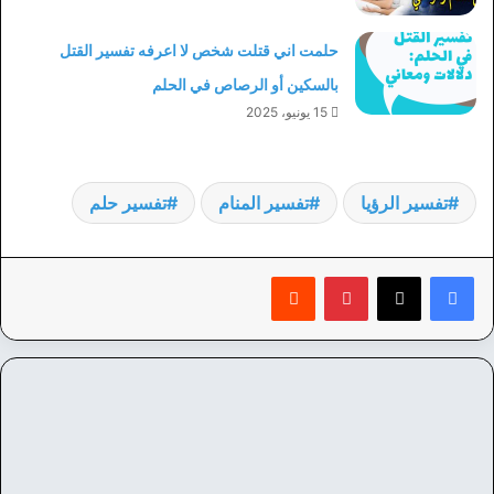
حلمت اني قتلت شخص لا اعرفه تفسير القتل
بالسكين أو الرصاص في الحلم
15 يونيو، 2025
تفسير الرؤيا
تفسير المنام
تفسير حلم
بينتيريست
‏Reddit