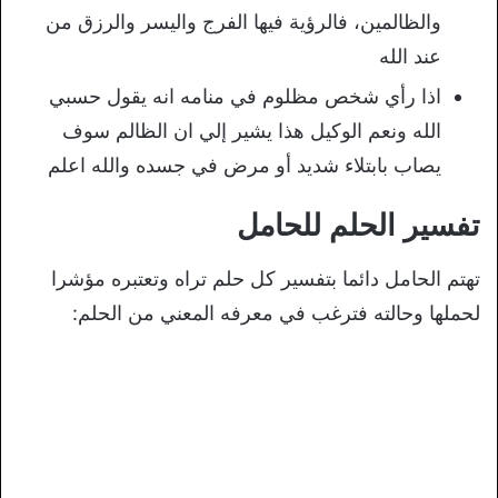
والظالمين، فالرؤية فيها الفرج واليسر والرزق من
عند الله
اذا رأي شخص مظلوم في منامه انه يقول حسبي
الله ونعم الوكيل هذا يشير إلي ان الظالم سوف
يصاب بابتلاء شديد أو مرض في جسده والله اعلم
تفسير الحلم للحامل
تهتم الحامل دائما بتفسير كل حلم تراه وتعتبره مؤشرا
لحملها وحالته فترغب في معرفه المعني من الحلم: