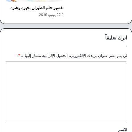
تفسير حلم الطيران بخيره وشره
22 يونيو، 2019
اترك تعليقاً
لن يتم نشر عنوان بريدك الإلكتروني.
الحقول الإلزامية مشار إليها بـ
*
ا
ل
ت
ع
ل
ي
ق
*
الاسم