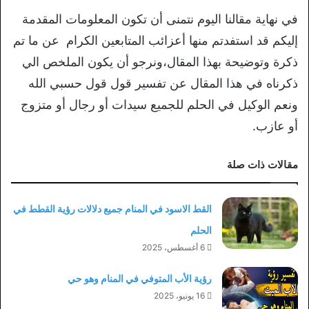
في نهاية مقالنا اليوم نتمنى أن تكون المعلومات المقدمة
إليكم قد استفدتم منها أعزائب المتابعين الكرام عن ما تم
ذكرة وتوضيحة بهذا المقال،ونرجو أن يكون الملخص الي
ذكرناه في هذا المقال ‏عن تفسير قول قول حسبي الله
ونعم الوكيل في الحلم للجميع سيدات أو رجال أو متزوج
أو عازب.
مقالات ذات صلة
القط الاسود في المنام جميع دلالات رؤية القطط في
الحلم
6 أغسطس، 2025
رؤية الأب المتوفي في المنام وهو حي
16 يونيو، 2025