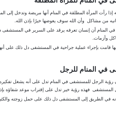
 في المنام للمرأة المطلقة
نه إذا رأت المرأة المطلقة في المنام أنها مريضة وتدخل إلى ا
ه من مشاكل وأن الله سوف يعوضها خيرًا بإذن الله.
قة في المنام أن إنسان تعرفه يرقد على السرير في المستشفى
كل وأزمات.
أنها قامت بإجراء عملية جراحية في المستشفى دل ذلك على أن
 في المنام للرجل
ن رؤية الرجل للمستشفى في المنام تدل على أنه يشغل تفكيره أ
 المستشفى فهذه رؤية خير تدل على إقتراب موعد شفاؤه بإذن 
أنه في الطريق إلى المستشفى دل ذلك على حمل زوجته والكثير