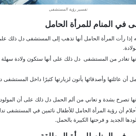
تفسير رؤية المستشفى
 في المنام للمرأة الحامل
نه إذا رأت المرأة الحامل أنها تذهب إلى المستشفى دل ذلك ع
لادة.
 أنها تغادر من المستشفى دل ذلك على أنها ستكون ولادة سهل
ل أن عائلتها وأصدقائها يأتون لزيارتها كثيرًا داخل المستشفى
 أنها تصرخ بشدة و تعاني من ألم الحمل دل ذلك على أن المول
حلام أن رؤية المرأة الحامل للأطفال نائمين في المستشفى تدل
دها الجديد و فرحتها الكبيرة بالحمل.