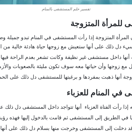
تفسير حلم المستشفى بالمنام
 للمرأة المتزوجة
 المرأة المتزوجة إذا رأت المستشفى في المنام تبدو جميلة وطيب
يء دل ذلك على أنها ستعيش مع زوجها حياة هادئة خالية من ا
جة أنها داخل مستشفى غير نظيفة وكانت تشعر بعدم الراحة فيها
 مع زوجها وأن حياتها معه سوف تكون مليئة بالصعوبات والأزم
زوجة أنها ذهبت بمفردها و برغبتها للمستشفى دل ذلك على الح
 في المنام للعزباء
ه إذا رأت الفتاة العزباء أنها تتواجد داخل المستشفى دل ذلك 
 أنها في الطريق إلى المستشفى ثم قامت بالدخول إليها فهذه رؤي
أنها قد دخلت إلى المستشفى وخرجت منها بسلام دل ذلك على أ