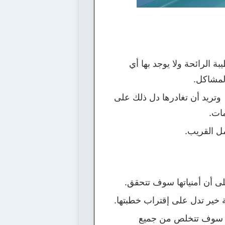
ة الرائحة ولا يوجد بها أي
لمشاكل.
 وتريد أن تغادرها دل ذلك على
ات.
مل القريب.
على أن أمنياتها سوف تتحقق.
ة خير تدل على إقتراب خطبتها.
نها سوف تتخلص من جميع