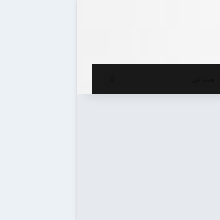
ع المظلم
بحث
عن