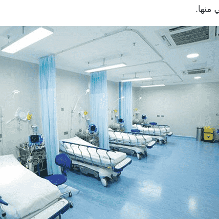
 منها.