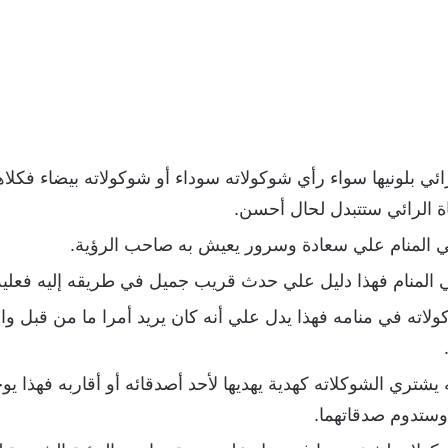
ائي بلونيها سواء رأي شوكولاته سوداء أو شوكولاته بيضاء فكل
ة الرائي ستتبدل لحال أحسن.
في المنام علي سعادة وسرور يعيش به صاحب الرؤية.
في المنام فهذا دليل علي حدث قريب جميل في طريقه إليه فعليه 
كولاته في منامه فهذا يدل علي أنه كان يريد أمرا ما من قبل و
ه يشتري الشوكلاته كهدية يهديها لأحد أصدقائه أو أقاربه فهذا
ستدوم صدقاتهما.