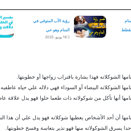
نام
رؤية الأب المتوفي في
القطط
المنام وهو حي
16 يونيو، 2025
نامها الشوكلاته فهذا بشارة باقتراب زواجها أو خطوبتها.
نامها الشوكلاته البيضاء أو السوداء فهي دلاله علي حياه عاطفيه 
منامها أنها تأكل من شوكولاته ذات طعما حلوا فهو يدل علاقة عا
منامها أن أحد الأشخاص يعطيها شوكلاته فهو يدل علي أن هذا ا
حدا يسرق الشوكولاته منها فهو نذير بتعاسة وفسخ خطوبتها.