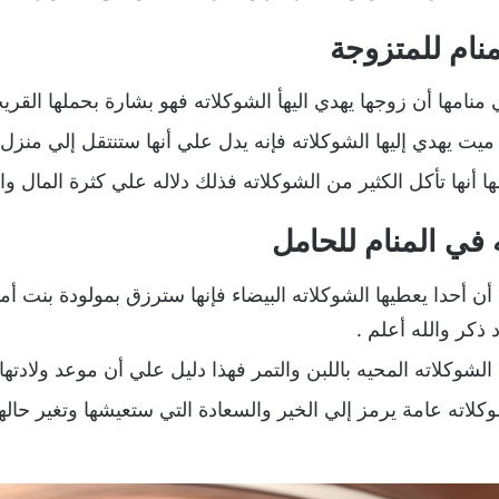
منام للمتزوجة
 منامها أن زوجها يهدي اليهأ الشوكلاته فهو بشارة بحملها القري
ت يهدي إليها الشوكلاته فإنه يدل علي أنها ستنتقل إلي منزل 
 أنها تأكل الكثير من الشوكلاته فذلك دلاله علي كثرة المال وا
 في المنام للحامل
ن أحدا يعطيها الشوكلاته البيضاء فإنها سترزق بمولودة بنت أما 
 ذكر والله أعلم .
الشوكلاته المحيه باللبن والتمر فهذا دليل علي أن موعد ولادتها
كلاته عامة يرمز إلي الخير والسعادة التي ستعيشها وتغير حاله