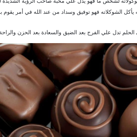
شوكولاته لشخص ما فهو يدل علي محبة صاحب الرؤية الشديدة ل
ه يأكل الشوكلاته فهو توفيق وسداد من عند الله في أمر يقوم ب
الحلم تدل علي الفرج بعد الضيق والسعادة بعد الحزن والراحة 