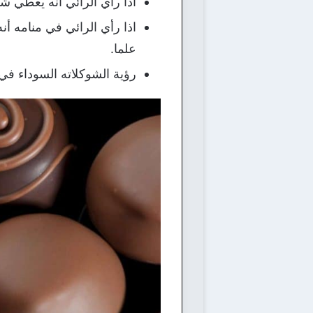
اذا رأي الرائي أنه يعطي 
اذا رأي الرائي في منامه أن
علما.
رؤية الشوكلاته السوداء في 