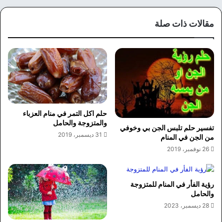
مقالات ذات صلة
حلم اكل التمر في منام العزباء
والمتزوجة والحامل
تفسير حلم تلبس الجن بي وخوفي
31 ديسمبر، 2019
من الجن في المنام
26 نوفمبر، 2019
رؤية الفأر في المنام للمتزوجة
والحامل
28 ديسمبر، 2023