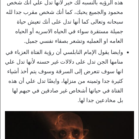
هذه الرؤيه بالنسبه لك خير لأنها تدل علي انك شخص
محمود والجميع يحبك، كما أنك شخص مقرب جدا لله
سبحانه وتعالى كما أنها تدل على أنك تعيش حياة
جميلة مستقرة سواء في الحياه الاسريه أو الحياه
العامه او العمليه وتشعر بصفاء نفسي جميل.
وايضا يقول الإمام النابلسي أن رؤية الفتاة العزباء في
منامها الجن تدل على دلالات غير حسنه لأنها تدل علي
انها سوف تتعرض إلى السرقة وسوف يتم أخذ أشياء
كثيرة جدا وثمينه من منزلها، وايضًا تدل علي أن هذه
الفتاة في حياتها أشخاص غير صادقين في حبهم لها
بل مخادعين جدا لها.