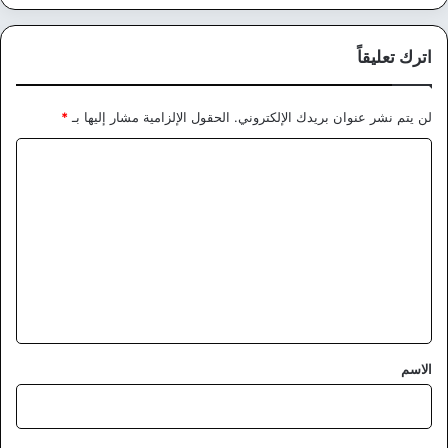
اترك تعليقاً
لن يتم نشر عنوان بريدك الإلكتروني.
الحقول الإلزامية مشار إليها بـ
*
ا
ل
ت
ع
ل
ي
ق
*
الاسم