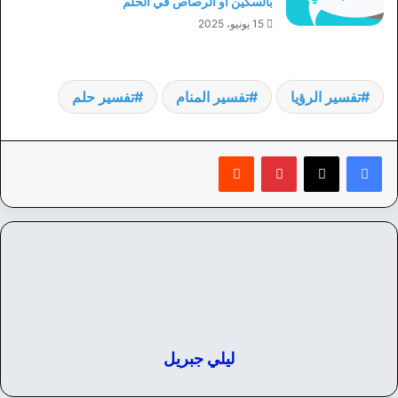
بالسكين أو الرصاص في الحلم
15 يونيو، 2025
تفسير الرؤيا
تفسير المنام
تفسير حلم
بينتيريست
‏Reddit
ليلي جبريل