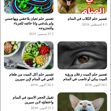
تفسير حلم الكلاب في المنام
تفسير حلم ثعبان يلاحقني ويهاجمني
ولم يلدغني وانا خائفه للعزباء
4 أغسطس، 2019
وللمتزوجه
27 سبتمبر، 2021
تفسير حلم الميت زعلان ورؤية
تفسير حلم اكل الميت من طعام
الميت يبكي أو غاضب في المنام
الحي في المنام لإبن سيرين
19 أكتوبر، 2019
30 أكتوبر، 2019
تقبيل الحجر الاسود في المنام
واختفاؤه لابن سيرين
21 أكتوبر، 2020