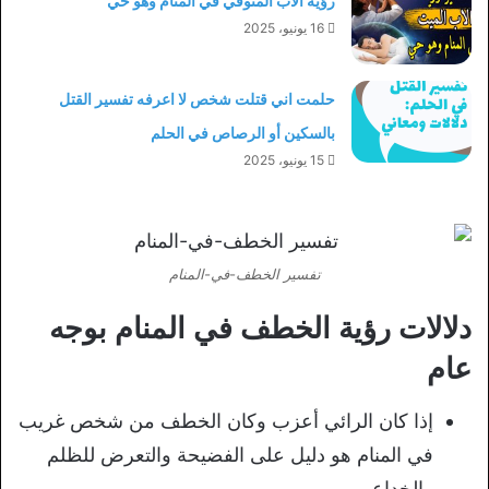
رؤية الأب المتوفي في المنام وهو حي
16 يونيو، 2025
حلمت اني قتلت شخص لا اعرفه تفسير القتل
بالسكين أو الرصاص في الحلم
15 يونيو، 2025
تفسير الخطف-في-المنام
دلالات رؤية الخطف في المنام بوجه
عام
إذا كان الرائي أعزب وكان الخطف من شخص غريب
في المنام هو دليل على الفضيحة والتعرض للظلم
والخداع.