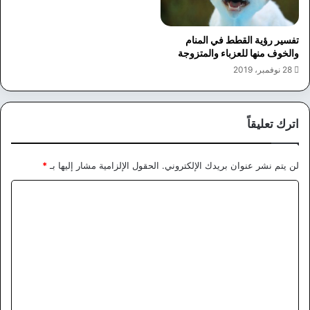
تفسير رؤية القطط في المنام
والخوف منها للعزباء والمتزوجة
28 نوفمبر، 2019
اترك تعليقاً
لن يتم نشر عنوان بريدك الإلكتروني.
الحقول الإلزامية مشار إليها بـ
*
ا
ل
ت
ع
ل
ي