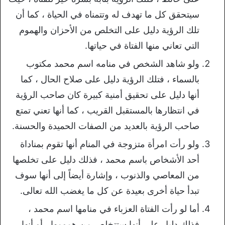
سيتحقق كل ما تهدف له وتتمناه في الحياة ، كما أن
تلك الرؤية دليل على التخلص من الأحزان والهموم
التي تعاني منها الفتاة في حياتها.
ولو شاهد الشخص في منامه اسم محمد مكتوب
بالسماء ، فتلك الرؤية دليل على صلاح الحال ، كما
أنها دليل على تحقيق أمنية كبيرة كان صاحب الرؤية
في انتظارها بالمستقبل القريب ، كما أنها تعني تمتع
صاحب الرؤية بالعديد من الصفات الحميدة والحسنة.
ولو رأت امرأة متزوجة في المنام أنها تقوم بمناداة
أحد الأشخاص باسم محمد ، فذلك دليل على تخلصها
من المعاصي والذنوب ، وإشارة أيضاً إلى أنها سوف
تبدأ حياة أخرى بعيدة عن كل ما يغضب الله تعالى.
أما لو رأت الفتاة العزباء في منامها اسم محمد ،
فذلك دليل على أنها ستتخلص من همومها ، أو أنها