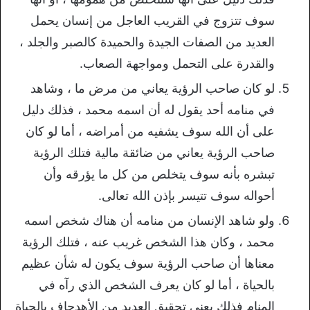
سوف تتزوج في القريب العاجل من إنسان يحمل
العديد من الصفات الجيدة والحميدة كالصبر والجلد ،
والقدرة على التحمل ومواجهة الصعاب.
لو كان صاحب الرؤية يعاني من مرض ما ، وشاهد
في منامه أحد يقول له أن اسمه محمد ، فذلك دليل
على أن الله سوف يشفيه من أمراضه ، أما لو كان
صاحب الرؤية يعاني من ضائقة مالية فتلك الرؤية
تبشره بأنه سوف يتخلص من كل ما يؤرقه وأن
أحواله سوف تتيسر بإذن الله تعالى.
ولو شاهد الإنسان من منامه أن هناك شخص اسمه
محمد ، وكان هذا الشخص غريب عنه ، فتلك الرؤية
معناها أن صاحب الرؤية سوف يكون له شأن عظيم
بالحياة ، أما لو كان يعرف الشخص الذي رآه في
المنام فذلك يعني تحقيق العديد من الأهدجاف بالحياة