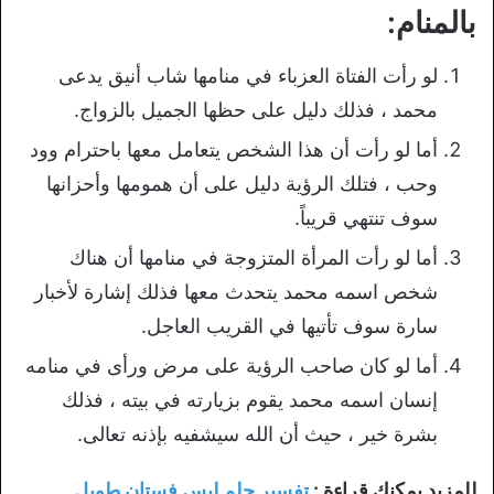
بالمنام:
لو رأت الفتاة العزباء في منامها شاب أنيق يدعى
محمد ، فذلك دليل على حظها الجميل بالزواج.
أما لو رأت أن هذا الشخص يتعامل معها باحترام وود
وحب ، فتلك الرؤية دليل على أن همومها وأحزانها
سوف تنتهي قريباً.
أما لو رأت المرأة المتزوجة في منامها أن هناك
شخص اسمه محمد يتحدث معها فذلك إشارة لأخبار
سارة سوف تأتيها في القريب العاجل.
أما لو كان صاحب الرؤية على مرض ورأى في منامه
إنسان اسمه محمد يقوم بزيارته في بيته ، فذلك
بشرة خير ، حيث أن الله سيشفيه بإذنه تعالى.
للمزيد يمكنك قراءة :
تفسير حلم لبس فستان طويل