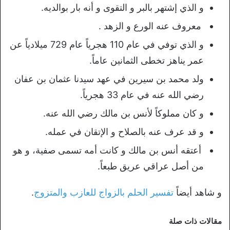
و الذي إشتهر بالبر و التقوى و أنه بار بوالديه.
معروف عنه الورع و الزهد .
و الذي توفي في عام 110 هجرياً عام 729 ميلادياً عن
عمر يناهز تخطى الثمانين عاماً.
ولد محمد بن سيرين في عهد سيدنا عثمان بن عفان
رضي الله عنه في عام 33 هجرياً.
و كان مملوكاً لأنس بن مالك رضي الله عنه.
و قد عرف عنه بالصلاح و الإتقان في عمله.
أعتقه أنس بن مالك و كانت أمه تسمى صفية، و هو
من أصل عراقي عريق طبعاً.
و شاهد أيضاً
تفسير الحلم بالزواج للعازب والمتزوج
.
مقالات ذات صلة