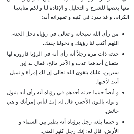
منها بعضها للشرح و التحليل و الإفادة لنا و لكم متابعينا
الكرام، و قد سرد في كتبه و تعبيراته أنه:
من رأى الله سبحانه و تعالى في رؤياه دخل الجنة،
اللهم أكتب لنا رؤيتك و دخولنا جنتك.
حدثه ذات مرة رجلاً أنه رأى أنه في الرؤيا قارورة لها
مثقبان أحدهما عذب و الآخر مالح، فقال له إبن
سيرين، عليك بتقوى الله تعالى إن لك إمرأة و تميل
أنت لأختها.
و أيضاً حينما حدثه أحدهم في رؤياه أنه رأى أنه يتبول
و بوله باللون الأحمر، قال له: إنك لتأتي إمرأتك و هي
حائض.
و حينما بلغه رجل برؤياه أنه يطير بين السماء و
الأرض، قال له: إنك رجل كثير المني.