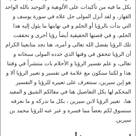
بكل ما فيه من تأكيدات على الألوهية و التوحيد بالله الواحد
القهار، و لقد أنزل المولى جل علاه في سورة يوسف و
التي بدأت بالرؤيا أو الحلم و في نهايتها ما يئول إليه هذا
الحلم، و في قصتها الحقيقية أيضاً رؤيا أخرى و تحققت
تلك الرؤيا بفضل الله تعالى و أمره، هنا نجد متابعينا الكرام
أن الرؤيا تتحقق في وقتها الذي حدده المولى سبحانه و
تعالى، و علم تفسير الرؤيا و الأحلام بات منتشراً في وقتنا
هذا و لكننا سنكون مع علامة في تفسير و تعبير الرؤيا ألا و
هو إبن سيرين، سنتعرف على تعبيره للرؤيا و التفسير
المحكم لها بكل التفاصيل هنا في مقالكم الشيق و المفيد
هنا، تعبير الرؤيا لابن سيرين ، بكل ما ندركه و ما نعرفه
سنسوق لكم بعضاً مما فسره و عبر عنه للرؤيا محمد بن
سيرين.