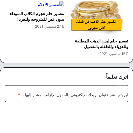
تفسير حلم هجوم الكلاب السوداء
بدون عض للمتزوجه وللعزباء
27 سبتمبر، 2021
تفسير حلم لبس الذهب للمطلقة
وللعزباء وللطفله بالتفصيل
15 سبتمبر، 2021
اترك تعليقاً
لن يتم نشر عنوان بريدك الإلكتروني.
الحقول الإلزامية مشار إليها بـ
*
ا
ل
ت
ع