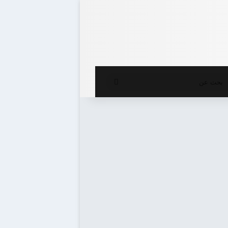
ع المظلم
بحث
عن