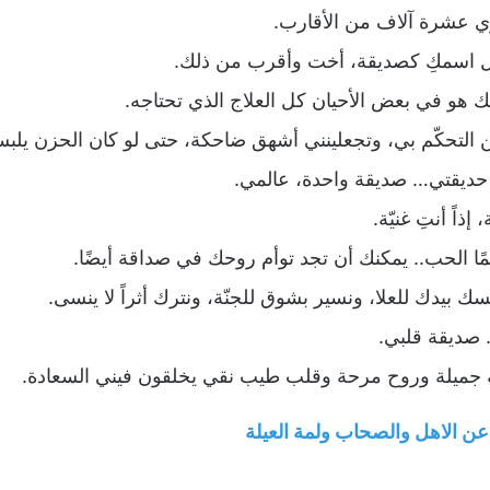
 عشرة آلاف من الأقارب.
 اسمكِ كصديقة، أخت وأقرب من ذلك.
 هو في بعض الأحيان كل العلاج الذي تحتاجه.
ين التحكّم بي، وتجعلينني أشهق ضاحكة، حتى لو كان الحزن يلبس
حديقتي… صديقة واحدة، عالمي.
ذاً أنتِ غنيّة.
ئمًا الحب.. يمكنك أن تجد توأم روحك في صداقة أيضًا.
بيدك للعلا، ونسير بشوق للجنّة، ونترك أثراً لا ينسى.
 صديقة قلبي.
 جميلة وروح مرحة وقلب طيب نقي يخلقون فيني السعادة.
ن الاهل والصحاب ولمة العيلة