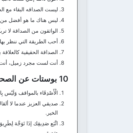
ليست الصداقه البقاء مع ا
ليس هناك ما هو أفضل من و
الواثقون من الصداقة لا ترب
أحب الطريقة التي ننظر بها
الصداقة الحقيقية كالعلاقة ب
أنت لست مجرد زميل، أنت ص
10 بوستات عن الصحاب 2021:
الْأَصْدِقَاء بالمواقف وَلَيْس بِ
صديقي العزيز عندما لا أل
الخير.
اتَّبَع صَدِيقِك إذَا تَوَجَّهَ لِطَر
صَدِيق .