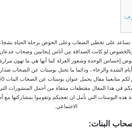
رف:
 تساعد على تخطي الصعاب وعلى الخوض برحلة الحياة بشجاعة كب
وبالخصوص لو كانت الصداقة من أناس إيجابيين وصحاب جدعان ي
وض إحساس الوحدة وشعور العزلة كما أنها هي ما تهون مرارة ا
أيام الشدة والرخاء ، ودائما ما تحتل بوستات عن الصحاب صدارة
ين ايديكم في هذا المقال مقتطفات منتقاة من أجمل المنشورات الت
ءة هذه البوستات التي نأمل ان تعجبكم وتقوموا بمشاركتها مع 
الاجتماعي.
حاب البنات: