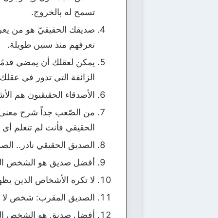
تسمح له بالخروج.
صديقك الحقيقيّ هو من يع
تعرفهم منذ سنين طويلة.
يمكن لعقلك أن يمضي قدمًا 
الزائفة التي تدور في عقلك.
الأصدقاء الحقيقيون هم الأش
من الصّعب جداً شرح معنى ا
الحقيقي فأنت لم تتعلم أي
الصديق الحقيقي نادر.. الص
أفضل صديق هو الشخص الذي
لا تكره الأشخاص الذين يظه
الصديق المقرب: شخص لا يمكن
أفضل صديق هو الشخص الذي 