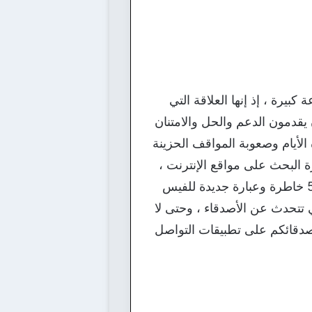
يرة ، إذ إنها العلاقة التي
قدمون الدعم والحل والامتنان
لأيام وصعوبة المواقف الحزينة
 البحث على مواقع الإنترنت ،
وفي هذا اليوم يسعدنا أن نقدم لكم متابعينا مقال يحمل عنوان بوستات عن الصحاب البنات 50 خاطرة وعبارة جديدة للفيس
ي تتحدث عن الأصدقاء ، وحتى لا
أصدقائكم على تطبيقات التواصل