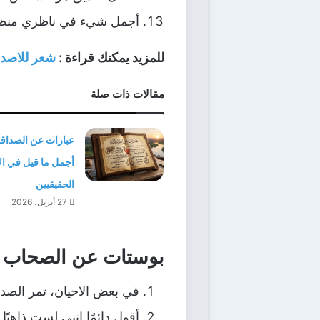
أجمل شيء في ناظري منظر ا
للمزيد يمكنك قراءة :
شعر للاصدقا
مقالات ذات صلة
عبارات عن الصداق
أجمل ما قيل في ال
الحقيقيين
27 أبريل، 2026
بوستات عن الصحاب ا
في بعض الاحيان، تمر الصدا
أقول دائمًا إنني لست ذاهبًا