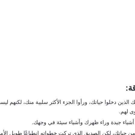
ة:
ك الذين دخلوا حياتك، ورأوا الجزء الأكثر سلبية منك، لكنهم ل
ى لهم.
 أشياء جيدة وراء ظهرك وأشياء سيئة في وجهك.
 حياتك، لكن الصديق الذي تركت خطواته انطباعًا طويل الأم