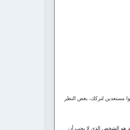
يسوا مستعدين لتركك، بغض النظر
د هو الشخص الذي لا يجب أن