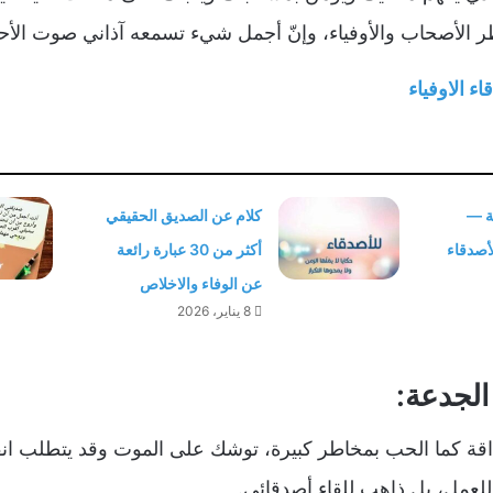
لأصحاب والأوفياء، وإنّ أجمل شيء تسمعه آذاني صوت الأحب
ء الاوفياء
ة —
كلام عن الصديق الحقيقي
أصدقاء
أكثر من 30 عبارة رائعة
عن الوفاء والاخلاص
8 يناير، 2026
لجدعة:
قة كما الحب بمخاطر كبيرة، توشك على الموت وقد يتطلب انقا
 للعمل، بل ذاهب للقاء أصدقائي.