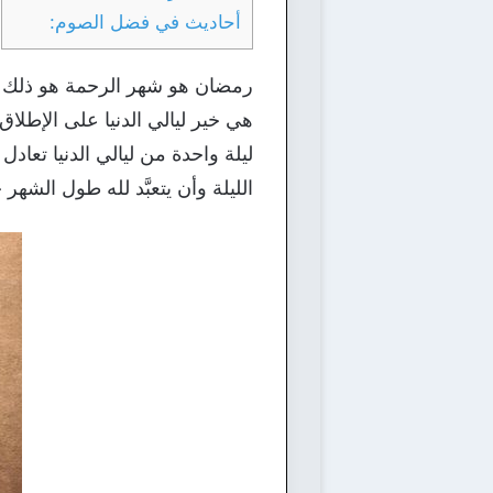
أحاديث في فضل الصوم:
رمضان هو شهر الرحمة هو ذلك الش
هي خير ليالي الدنيا على الإطلاق
ليلة واحدة من ليالي الدنيا تع
الليلة وأن يتعبَّد لله طول الش