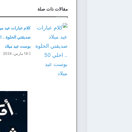
مقالات ذات صلة
كلام عبارات عيد ميل
بوست عيد ميلاد
19 مارس، 2024