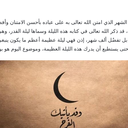
هر الذي امتن الله تعالى به على عباده بأحسن الامتنان وأفض
، قد ذكر الله تعالى في كتابه هذه الليلة وسماها ليلة القدر، 
ادل بل تفضُل ألف شهر، إذن فهي ليلة عظيمة أعظم ما يكون ينب
هر حتى يستطيع أن يدرك هذه الليلة العظيمة، وموضوع اليوم هو 