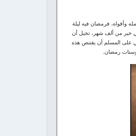
له وأقواه، فرمضان فيه ليلة
وهي خير من ألف شهر، تخيل أن
غي على المسلم أن يقتنص هذه
بوستات رمضان.