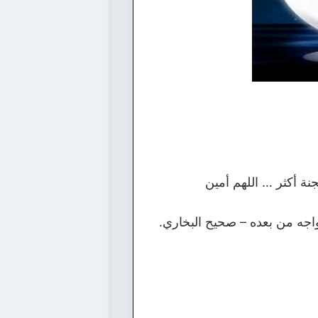
جنة أكثر … اللهم أمين
اجه من بعده – صحيح البخاري.