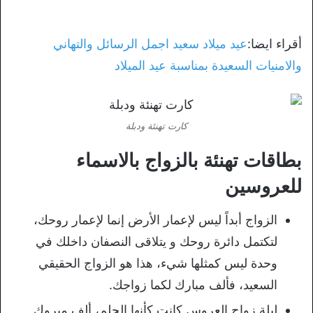
أقراء ايضا:
عيد ميلاد سعيد اجمل الرسائل والتهاني
والامنيات السعيدة بمناسبة عيد الميلاد
كارت تهنئة ودبلة
بطاقات تهنئة بالزواج بالاسماء
للعروسين
الزواج أبداً ليس لإعمار الأرض إنما لإعمار روحك،
لتكتمل دائرة روحك و يتلاقى النصفان داخلك في
وحدة ليس كمثلها شيء، هذا هو الزواج الحقيقي
السعيد، فألف مبارك لكما زواجك.
ليلة زواج العروس كانت كأنها الحلم، ألف مبروك