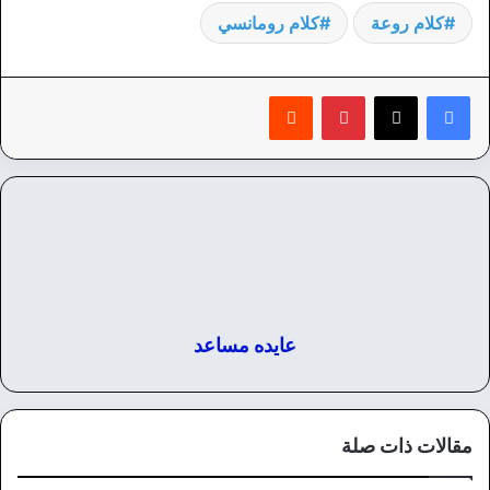
كلام روعة
كلام رومانسي
بينتيريست
‏Reddit
عايده مساعد
مقالات ذات صلة