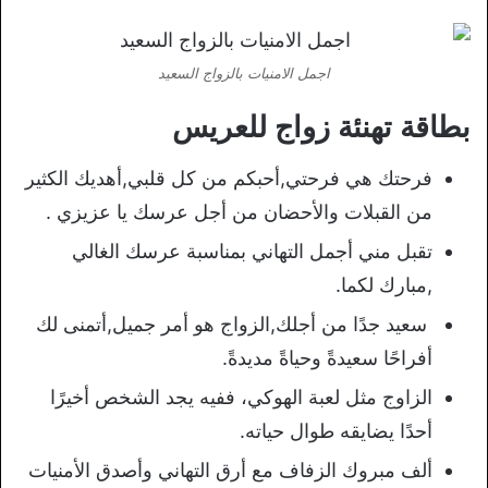
اجمل الامنيات بالزواج السعيد
بطاقة تهنئة زواج للعريس
فرحتك هي فرحتي,أحبكم من كل قلبي,أهديك الكثير
من القبلات والأحضان من أجل عرسك يا عزيزي .
تقبل مني أجمل التهاني بمناسبة عرسك الغالي
,مبارك لكما.
سعيد جدًا من أجلك,الزواج هو أمر جميل,أتمنى لك
أفراحًا سعيدةً وحياةً مديدةً.
الزاوج مثل لعبة الهوكي، ففيه يجد الشخص أخيرًا
أحدًا يضايقه طوال حياته.
ألف مبروك الزفاف مع أرق التهاني وأصدق الأمنيات