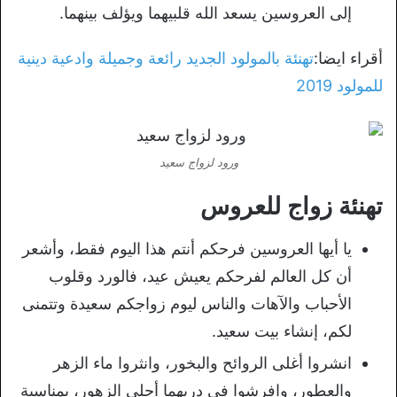
إلى العروسين يسعد الله قلبيهما ويؤلف بينهما.
أقراء ايضا:
تهنئة بالمولود الجديد رائعة وجميلة وادعية دينية
للمولود 2019
ورود لزواج سعيد
تهنئة زواج للعروس
يا أيها العروسين فرحكم أنتم هذا اليوم فقط، وأشعر
أن كل العالم لفرحكم يعيش عيد، فالورد وقلوب
الأحباب والآهات والناس ليوم زواجكم سعيدة وتتمنى
لكم، إنشاء بيت سعيد.
انشروا أغلى الروائح والبخور، وانثروا ماء الزهر
والعطور، وافرشوا في دربهما أحلى الزهور، بمناسبة