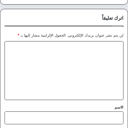
اترك تعليقاً
لن يتم نشر عنوان بريدك الإلكتروني.
الحقول الإلزامية مشار إليها بـ
*
ا
ل
ت
ع
ل
ي
ق
*
الاسم