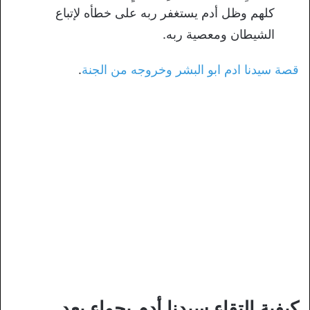
كلهم وظل أدم يستغفر ربه على خطأه لإتباع
الشيطان ومعصية ربه.
قصة سيدنا ادم ابو البشر وخروجه من الجنة
.
كيفية التقاء سيدنا أدم بحواء بعد