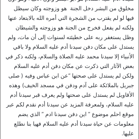
مخلوق من البشر دخل الجنة هو وزوجته وكان سيظل
فيها لو لم يقترب من الشجرة التي أمره الله بالابتعاد عنها
ولكنه لم يفعل فخرج من الجنة هو وزوجته والشيطان
وظل يستغفر ربه على خطيئته لسنوات إلى أن مات، ولم
يستدل على مكان دفن سيدنا أدم عليه السلام ولا باقي
الأنبياء إلا سيدنا محمد عليه الصلاة والسلام، ولكنه ذكر في
بعض الآثار التي ذكرت عن مكان دفن أدم عليه السلام
ولكن لم يستدل على صحتها “عن ابن عباس وفيه ( صلى
جبريل بالملائكة على آدم ودفن في مسجد الخيف) وهذه
الأقاويل لم يستدل على صحتها ولم يعرف قبر سيدنا أدم
عليه السلام، ولمعرفة المزيد عن سيدنا أدم نقدم لكم عبر
موقع احلم موضوع ” اين دفن سيدنا ادم ” الذي يضم
معلومات عن حياة سيدنا أدم عليه السلام فهيا بنا نطلع
عليها.