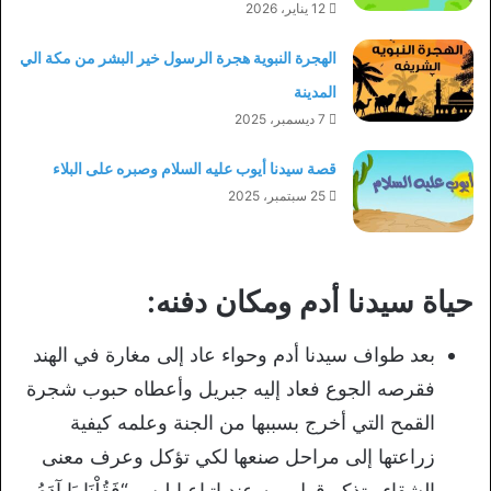
12 يناير، 2026
الهجرة النبوية هجرة الرسول خير البشر من مكة الي
المدينة
7 ديسمبر، 2025
قصة سيدنا أيوب عليه السلام وصبره على البلاء
25 سبتمبر، 2025
حياة سيدنا أدم ومكان دفنه:
بعد طواف سيدنا أدم وحواء عاد إلى مغارة في الهند
فقرصه الجوع فعاد إليه جبريل وأعطاه حبوب شجرة
القمح التي أخرج بسببها من الجنة وعلمه كيفية
زراعتها إلى مراحل صنعها لكي تؤكل وعرف معنى
الشقاء وتذكر قول ربه عند إتباع إبليس “فَقُلْنَا يَا آدَمُ