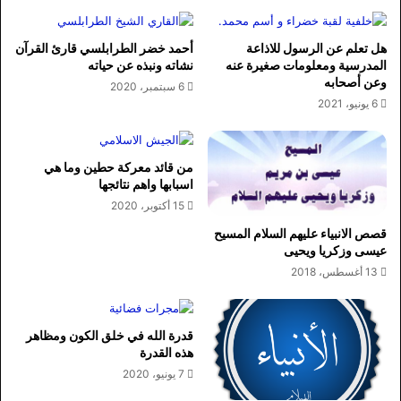
هل تعلم عن الرسول للاذاعة
أحمد خضر الطرابلسي قارئ القرآن
المدرسية ومعلومات صغيرة عنه
نشاته ونبذه عن حياته
وعن أصحابه
6 سبتمبر، 2020
6 يونيو، 2021
من قائد معركة حطين وما هي
اسبابها واهم نتائجها
15 أكتوبر، 2020
قصص الانبياء عليهم السلام المسيح
عيسى وزكريا ويحيى
13 أغسطس، 2018
قدرة الله في خلق الكون ومظاهر
هذه القدرة
7 يونيو، 2020