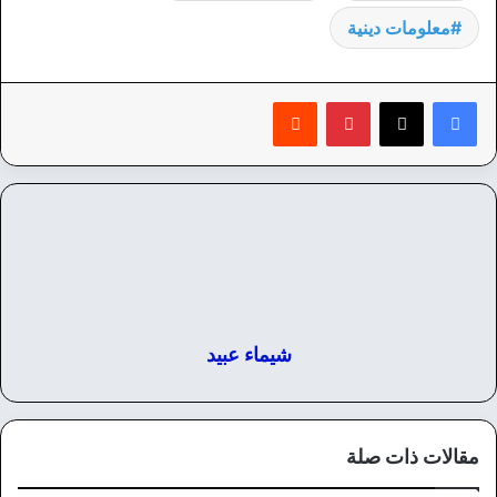
معلومات دينية
بينتيريست
‏Reddit
شيماء عبيد
مقالات ذات صلة