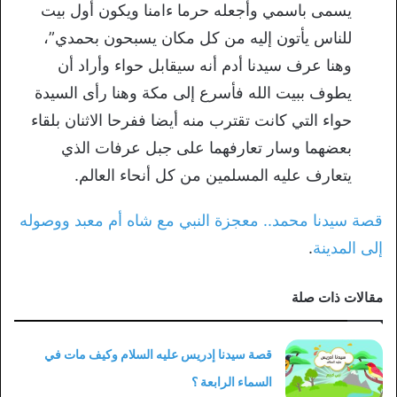
يسمى باسمي وأجعله حرما ءامنا ويكون أول بيت
للناس يأتون إليه من كل مكان يسبحون بحمدي”،
وهنا عرف سيدنا أدم أنه سيقابل حواء وأراد أن
يطوف ببيت الله فأسرع إلى مكة وهنا رأى السيدة
حواء التي كانت تقترب منه أيضا ففرحا الاثنان بلقاء
بعضهما وسار تعارفهما على جبل عرفات الذي
يتعارف عليه المسلمين من كل أنحاء العالم.
قصة سيدنا محمد.. معجزة النبي مع شاه أم معبد ووصوله
إلى المدينة
.
مقالات ذات صلة
قصة سيدنا إدريس عليه السلام وكيف مات في
السماء الرابعة ؟