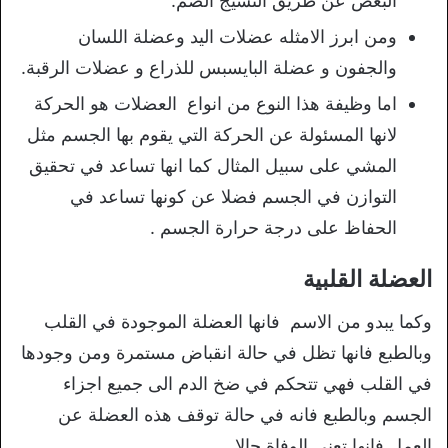
البعض عن طريق النسيج الضم.
ومن ابرز الامثله عضلات اليد وعضلة اللسان
والجفون و عضلة البايسبس للذراع و عضلات الرقبة.
اما وظيفة هذا النوع من انواع العضلات هو الحركة
لانها المسئولة عن الحركة التي يقوم بها الجسم مثل
المشي على سبيل المثال كما انها تساعد في تحقيق
التوازن في الجسم فضلا عن كونها تساعد في
الحفاظ على درجة حرارة الجسم .
العضلة القلبية
وكما يبدو من الاسم فانها العضلة الموجودة في القلب
وبالطبع فانها تظل في حالة انقباض مستمرة ومن وجودها
في القلب فهي تتحكم في ضخ الدم الى جميع اجزاء
الجسم وبالطبع فانه في حالة توقف هذه العضلة عن
العمل فانها تعنى الوفاة حالا.