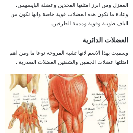
المغزل ومن ابرز امثلتها الفخدين وعضلة البايسبيس،
وعادة ما تكون هذه العضلات قوية خاصة وانها تكون من
الياف طويلة وقوية ومدببة الطرفين.
العضلات الدائرية
وسميت بهذا الاسم لانها تشبه المروحة نوعا ما ومن اهم
امثلتها عضلات الجفنين والشفتين العضلات الصدرية .