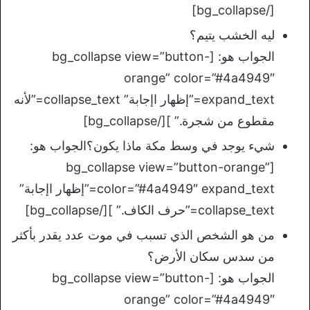
[/bg_collapse]
ليه الخشب يتيم؟
الجواب هو: [bg_collapse view=”button-
orange” color=”#4a4949″
expand_text=”إظهار اإجابة” collapse_text=”لأنه
مقطوع من شجرة.” ][/bg_collapse]
شيء يوجد في وسط مكة ماذا يكون؟الجواب هو:
[bg_collapse view=”button-orange”
color=”#4a4949″ expand_text=”إظهار اإجابة”
collapse_text=”حرف الكاف.” ][/bg_collapse]
من هو الشخص الذي تسبب في موت عدد يقدر بأكثر
من سدس سكان الأرض؟
الجواب هو: [bg_collapse view=”button-
orange” color=”#4a4949″