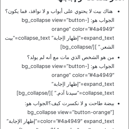
هناك بيت لا يحتوي على أبواب و لا نوافذ، فما يكون؟
الجواب هو: [bg_collapse view=”button-
orange” color=”#4a4949″
expand_text=”إظهار اإجابة” collapse_text=”بيت
الشعر.” ][/bg_collapse]
من هو الشخص الذي مات مع أنه لم يولد؟
الجواب هو: [bg_collapse view=”button-
orange” color=”#4a4949″
expand_text=”إظهار اإجابة”
collapse_text=”سيدنا آدم.” ][/bg_collapse]
بيضة طاحت و لا نكسرت كيف؟الجواب هو:
[bg_collapse view=”button-orange”
color=”#4a4949″ expand_text=”إظهار الإجابة”