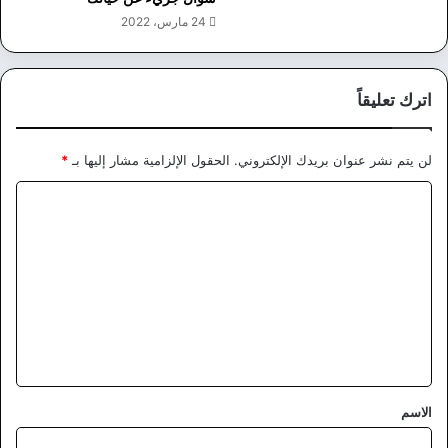
24 مارس، 2022
اترك تعليقاً
لن يتم نشر عنوان بريدك الإلكتروني.
الحقول الإلزامية مشار إليها بـ
*
ا
ل
ت
ع
ل
ي
ق
*
الاسم