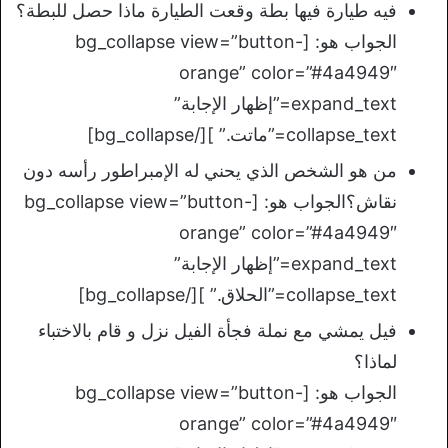
فيه طيارة فيها بطة وقعت الطيارة ماذا حصل للبطة؟
الجواب هو: [bg_collapse view=”button-
orange” color=”#4a4949″
expand_text=”إظهار الإجابة”
collapse_text=”ماتت.” ][/bg_collapse]
من هو الشخص الذي يحني له الإمبراطور رأسه دون
نقاش؟الجواب هو: [bg_collapse view=”button-
orange” color=”#4a4949″
expand_text=”إظهار الإجابة”
collapse_text=”الحلاق.” ][/bg_collapse]
فيل يمشي مع نملة فجأة الفيل نزل و قام بالاختباء
لماذا؟
الجواب هو: [bg_collapse view=”button-
orange” color=”#4a4949″