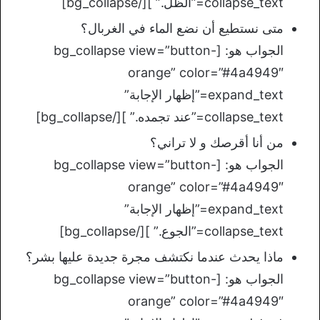
collapse_text=”الظل.” ][/bg_collapse]
متى نستطيع أن نضع الماء في الغربال؟
الجواب هو: [bg_collapse view=”button-
orange” color=”#4a4949″
expand_text=”إظهار الإجابة”
collapse_text=”عند تجمده.” ][/bg_collapse]
من أنا أقرصك و لا تراني؟
الجواب هو: [bg_collapse view=”button-
orange” color=”#4a4949″
expand_text=”إظهار الإجابة”
collapse_text=”الجوع.” ][/bg_collapse]
ماذا يحدث عندما نكتشف مجرة جديدة عليها بشر؟
الجواب هو: [bg_collapse view=”button-
orange” color=”#4a4949″