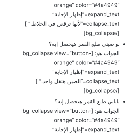
orange” color=”#4a4949″
expand_text=”إظهار الإجابة”
collapse_text=”لأنها ترقص في الخلاط.” ]
[/bg_collapse]
لو صيني طلع القمر هيحصل إيه؟
الجواب هو: [bg_collapse view=”button-
orange” color=”#4a4949″
expand_text=”إظهار الإجابة”
collapse_text=”الصين هتقل واحد.” ]
[/bg_collapse]
ياباني طلع القمر هيحصل إيه؟
الجواب هو: [bg_collapse view=”button-
orange” color=”#4a4949″
expand_text=”إظهار الإجابة”