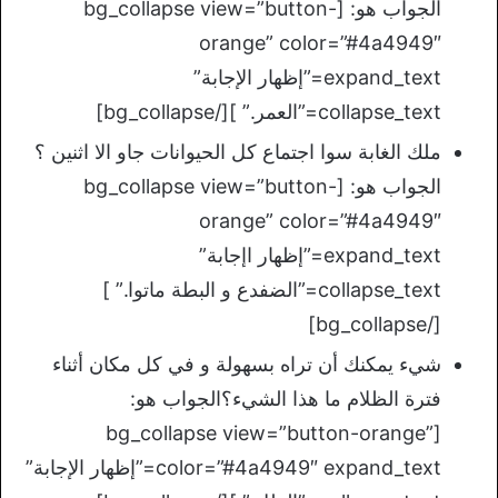
الجواب هو: [bg_collapse view=”button-
orange” color=”#4a4949″
expand_text=”إظهار الإجابة”
collapse_text=”العمر.” ][/bg_collapse]
ملك الغابة سوا اجتماع كل الحيوانات جاو الا اثنين ؟
الجواب هو: [bg_collapse view=”button-
orange” color=”#4a4949″
expand_text=”إظهار اإجابة”
collapse_text=”الضفدع و البطة ماتوا.” ]
[/bg_collapse]
شيء يمكنك أن تراه بسهولة و في كل مكان أثناء
فترة الظلام ما هذا الشيء؟الجواب هو:
[bg_collapse view=”button-orange”
color=”#4a4949″ expand_text=”إظهار الإجابة”