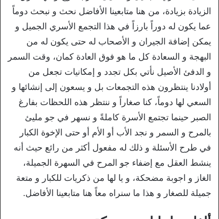
الزيادة بزيادة، من هنا متابعينا الأفاضل نحث و نبحث دوماً
عما يكون له دوراً بارزاً في هذا التجمع الأسري الجميل و
يمكن إضافة الجيران و الأصحاب له حتى يكون له من
البهجة و السعادة كل ما هو فوق العادة كمان، وقت السمر
و الدفئ الأصيل نأتي بكل تجدد و إمكانيات تجعل من
أولادنا ينتظرون هذه التجمعات بل و يسعون إلى إنشائها و
السعي لها دوماً، كنا صغاراً و ننتظر هذه اللحظات بفارغ
الصبر حينما تجتمع الأسرة كاملةً و نسهر في جو مليئ
بالمرح و السمر و نجد الأب أو الأم أو حتى الإخوة الكبار
في طرح الأسئلة و ذلك له مفعول أكثر من رائع حيث أنه
ينشط العقل مع إضفاء جو المرح في السهرة الجميلة،
الغاز و اجوبة مضحكة، و يا لها من ذكريات للكبار و متعة
جميلة للصغار و هذا ما سنراه معاً هنا متابعينا الأفاضل.