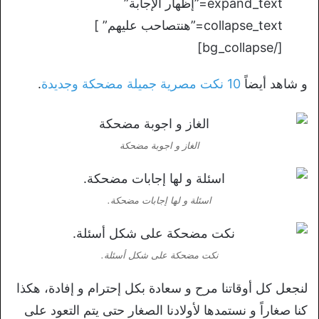
expand_text=”إظهار الإجابة”
collapse_text=”هنتصاحب عليهم” ]
[/bg_collapse]
و شاهد أيضاً
10 نكت مصرية جميلة مضحكة وجديدة
.
الغاز و اجوبة مضحكة
اسئلة و لها إجابات مضحكة.
نكت مضحكة على شكل أسئلة.
لنجعل كل أوقاتنا مرح و سعادة بكل إحترام و إفادة، هكذا
كنا صغاراً و نستمدها لأولادنا الصغار حتى يتم التعود على