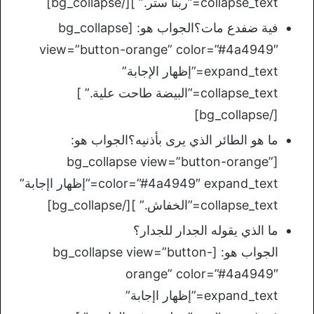
collapse_text=”ربنا ستر.” ][/bg_collapse]
فية ضفدع مات؟الجواب هو: [bg_collapse
view=”button-orange” color=”#4a4949″
expand_text=”إظهار الإجابة”
collapse_text=”البيضة طاحت علية.” ]
[/bg_collapse]
ما هو الطائر الذي يرى بأذنيه؟الجواب هو:
[bg_collapse view=”button-orange”
color=”#4a4949″ expand_text=”إظهار اإجابة”
collapse_text=”الخفاش.” ][/bg_collapse]
ما الذي يقوله الجدار للجدار؟
الجواب هو: [bg_collapse view=”button-
orange” color=”#4a4949″
expand_text=”إظهار اإجابة”