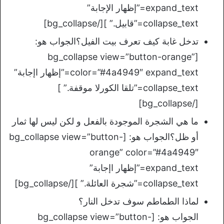
expand_text=”إظهار الإجابة”
collapse_text=”قابيل.” ][/bg_collapse]
تدخل غابة كيف تعرف بيت الفيل؟الجواب هو:
[bg_collapse view=”button-orange”
color=”#4a4949″ expand_text=”إظهار اإجابة”
collapse_text=”تلقا الكورلا موقفة.” ]
[/bg_collapse]
ما هي الشجرة الموجودة بالفعل و لكن ليس لها ثمار
أو ظل؟الجواب هو: [bg_collapse view=”button-
orange” color=”#4a4949″
expand_text=”إظهار اإجابة”
collapse_text=”شجرة العائلة.” ][/bg_collapse]
لماذا الطماطم سوف تدخل النار؟
الجواب هو: [bg_collapse view=”button-