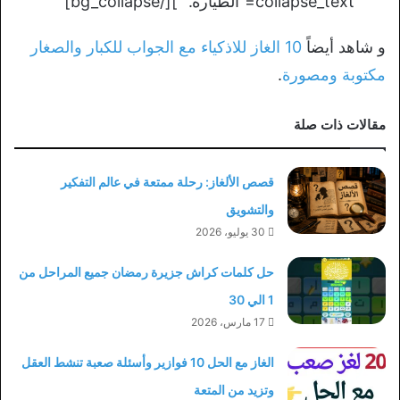
collapse_text=”الطيارة.” ][/bg_collapse]
و شاهد أيضاً
10 الغاز للاذكياء مع الجواب للكبار والصغار
مكتوبة ومصورة
.
مقالات ذات صلة
قصص الألغاز: رحلة ممتعة في عالم التفكير
والتشويق
30 يوليو، 2026
حل كلمات كراش جزيرة رمضان جميع المراحل من
1 الي 30
17 مارس، 2026
الغاز مع الحل 10 فوازير وأسئلة صعبة تنشط العقل
وتزيد من المتعة