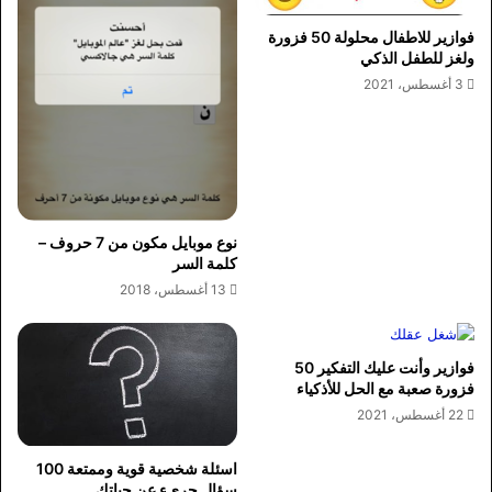
فوازير للاطفال محلولة 50 فزورة
ولغز للطفل الذكي
3 أغسطس، 2021
نوع موبايل مكون من 7 حروف –
كلمة السر
13 أغسطس، 2018
فوازير وأنت عليك التفكير 50
فزورة صعبة مع الحل للأذكياء
22 أغسطس، 2021
اسئلة شخصية قوية وممتعة 100
سؤال جريء عن حياتك