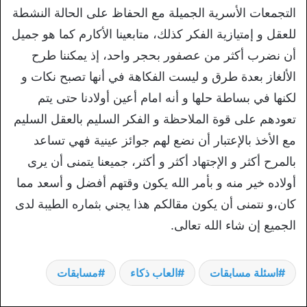
التجمعات الأسرية الجميلة مع الحفاظ على الحالة النشطة
للعقل و إمتيازية الفكر كذلك، متابعينا الأكارم كما هو جميل
أن نضرب أكثر من عصفور بحجر واحد، إذ يمكننا طرح
الألغاز بعدة طرق و ليست الفكاهة في أنها تصبح نكات و
لكنها في بساطة حلها و أنه امام أعين أولادنا حتى يتم
تعودهم على قوة الملاحظة و الفكر السليم بالعقل السليم
مع الأخذ بالإعتبار أن نضع لهم جوائز عينية فهي تساعد
بالمرح أكثر و الإجتهاد أكثر و أكثر، جميعنا يتمنى أن يرى
أولاده خير منه و بأمر الله يكون وقتهم أفضل و أسعد مما
كان،و نتمنى أن يكون مقالكم هذا يجني بثماره الطيبة لدى
الجميع إن شاء الله تعالى.
اسئلة مسابقات
العاب ذكاء
مسابقات