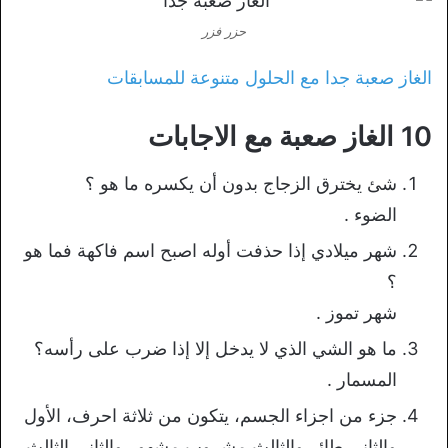
حزر فزر
الغاز صعبة جدا مع الحلول متنوعة للمسابقات
10 الغاز صعبة مع الاجابات
شئ يخترق الزجاج بدون أن يكسره ما هو ؟
الضوء .
شهر ميلادي إذا حذفت أوله اصبح اسم فاكهة فما هو
؟
شهر تموز .
ما هو الشي الذي لا يدخل إلا إذا ضرب على رأسه؟
المسمار .
جزء من اجزاء الجسم، يتكون من ثلاثة احرف، الأول
والثاني طائر والثالث مشروب مشهور والثاني الثالث