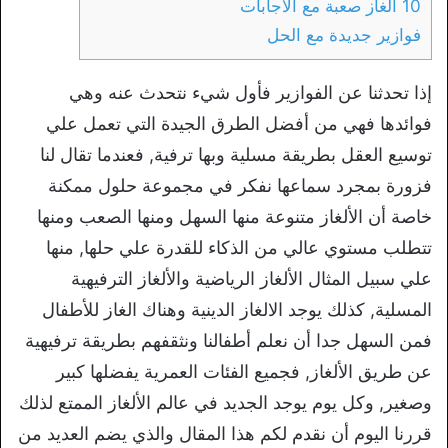
10 الغاز صعبة مع الاجابات
فوازير جديدة مع الحل
إذا تحدثنا عن الفوازير فأول شيء نتحدث عنه وهي
فوائدها فهي من أفضل الطرق الجيدة التي تعمل علي
توسيع العقل بطريقة مسلية وبها ترفية, فعندما تقال لنا
فزورة بمجرد سماعها نفكر في مجموعة حلول ممكنة
خاصة أن الألغاز متنوعة منها السهل ومنها الصعب ومنها
تتطلب مستوي عالي من الذكاء للقدرة علي حلها, منها
علي سبيل المثال الألغاز الرياضية والألغاز الترفيهية
المسلية, كذلك يوجد الالغاز الدينية وهناك الغاز للأطفال
فمن السهل جدا أن نعلم أطفالنا ونثقفهم بطريقة ترفيهية
عن طريق الألغاز, فجميع الفئات العمرية يفضلها كبير
وصغير, وكل يوم يوجد الجديد في عالم الألغاز الممتع لذلك
قررنا اليوم أن نقدم لكم هذا المقال والذي يضم العديد من