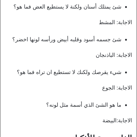
شئ يمتلك أسنان ولكنة لا يستطيع العض فما هو؟
الاجابة: المشط
شئ جسمه أسود وقلبه أبيض ورأسه لونها اخضر؟
الاجابة: الباذنجان
شيء يقرصك ولكنك لا تستطيع ان تراه فما هو؟
الاجابة: الجوع
ما هو الشئ الذي أسمة مثل لونه؟
الاجابة:البيضة