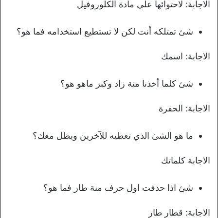
الاجابة: لاحتوائها علي مادة الكلوروفيل
شئ تمتلكه أنت لكن لا تستطيع استخدامه فما هو؟
الاجابة: اسمك
شئ كلما أخذنا منة زاد وكبر ماهو هو؟
الاجابة: الحفرة
ما هو الشئ الذي تعطيه للآخرين ويظل معك؟
الاجابة كلماتك
شئ اذا حذفت اول حرف منة طار فما هو؟
الاجابة: قطار طار