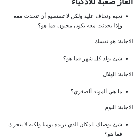
الغاز صعبة للأذكياء
تحبه وتخاف علية ولكن لا تستطيع أن تتحدث معه
وإذا تحدثت معه تكون مجنون فما هو؟
الاجابة: هو نفسك
شئ يولد كل شهر فما هو؟
الاجابة: الهلال
ما هي ألموته ألصغري؟
الاجابة: النوم
شئ يوصلك للمكان الذي تريده يوميا ولكنه لا يتحرك
فما هو؟