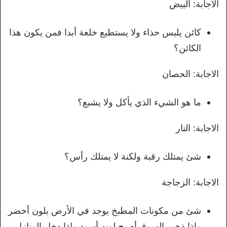
الاجابة: البيض
كائن يلبس حذاء ولا يستطيع خلعة أبدا فمن يكون هذا
الكائن؟
الاجابة: الحصان
ما هو الشيء الذي يأكل ولا يشبع؟
الاجابة: النار
شئ يمتلك رقبة ولكنة لا يمتلك رأس؟
الاجابة: الزجاجة
شئ من مكونات المطبخ يوجد في الأرض بلون أخضر
وإذا ذهب السوق أصبح لونه أسود وإذا دخل المنازل