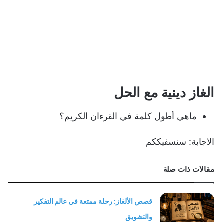
الغاز دينية مع الحل
ماهي أطول كلمة في القرءان الكريم؟
الاجابة: سنسفيككم
مقالات ذات صلة
قصص الألغاز: رحلة ممتعة في عالم التفكير
والتشويق