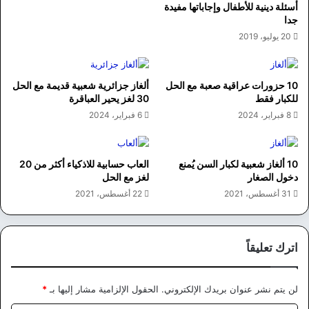
أسئلة دينية للأطفال وإجاباتها مفيدة
جدا
20 يوليو، 2019
10 حزورات عراقية صعبة مع الحل
ألغاز جزائرية شعبية قديمة مع الحل
للكبار فقط
30 لغز يحير العباقرة
8 فبراير، 2024
6 فبراير، 2024
10 ألغاز شعبية لكبار السن يُمنع
العاب حسابية للاذكياء أكثر من 20
دخول الصغار
لغز مع الحل
31 أغسطس، 2021
22 أغسطس، 2021
اترك تعليقاً
لن يتم نشر عنوان بريدك الإلكتروني.
الحقول الإلزامية مشار إليها بـ
*