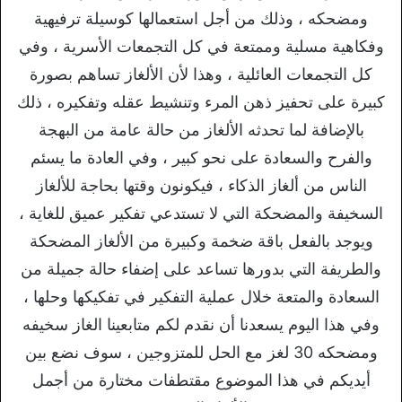
ومضحكه ، وذلك من أجل استعمالها كوسيلة ترفيهية
وفكاهية مسلية وممتعة في كل التجمعات الأسرية ، وفي
كل التجمعات العائلية ، وهذا لأن الألغاز تساهم بصورة
كبيرة على تحفيز ذهن المرء وتنشيط عقله وتفكيره ، ذلك
بالإضافة لما تحدثه الألغاز من حالة عامة من البهجة
والفرح والسعادة على نحو كبير ، وفي العادة ما يسئم
الناس من ألغاز الذكاء ، فيكونون وقتها بحاجة للألغاز
السخيفة والمضحكة التي لا تستدعي تفكير عميق للغاية ،
ويوجد بالفعل باقة ضخمة وكبيرة من الألغاز المضحكة
والطريفة التي بدورها تساعد على إضفاء حالة جميلة من
السعادة والمتعة خلال عملية التفكير في تفكيكها وحلها ،
وفي هذا اليوم يسعدنا أن نقدم لكم متابعينا الغاز سخيفه
ومضحكه 30 لغز مع الحل للمتزوجين ، سوف نضع بين
أيديكم في هذا الموضوع مقتطفات مختارة من أجمل