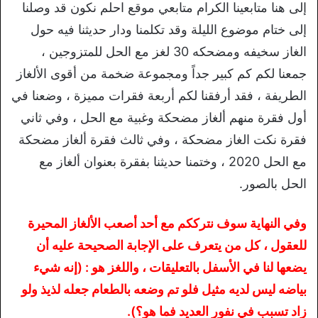
إلى هنا متابعينا الكرام متابعي موقع احلم نكون قد وصلنا
إلى ختام موضوع الليلة وقد تكلمنا ودار حديثنا فيه حول
الغاز سخيفه ومضحكه 30 لغز مع الحل للمتزوجين ،
جمعنا لكم كم كبير جداً ومجموعة ضخمة من أقوى الألغاز
الطريفة ، فقد أرفقنا لكم أربعة فقرات مميزة ، وضعنا في
أول فقرة منهم ألغاز مضحكة وغبية مع الحل ، وفي ثاني
فقرة نكت الغاز مضحكة ، وفي ثالث فقرة ألغاز مضحكة
مع الحل 2020 ، وختمنا حديثنا بفقرة بعنوان ألغاز مع
الحل بالصور.
وفي النهاية سوف نترككم مع أحد أصعب الألغاز المحيرة
للعقول ، كل من يتعرف على الإجابة الصحيحة عليه أن
يضعها لنا في الأسفل بالتعليقات ، واللغز هو : (إنه شيء
بياضه ليس لديه مثيل فلو تم وضعه بالطعام جعله لذيذ ولو
زاد تسبب في نفور العديد فما هو؟).