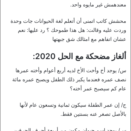
معندهمش غير مايوه واحد.
محشش كاتب اتمنى أن أتعلم لغة الحيوانات جات وحدة
وردت عليه وقالت: هل هذا طموحك ؟ رد عليها: نعم
عشان اتفاهم مع امثالك شق جبهتها
ألغاز مضحكة مع الحل 2020:
س/ يوجد أخ وأخت الأخ لديه أربع أعوام وأخته عمرها
نصف عمره فعندما يكبر ذلك الطفل ويصبح عمره مائة
عام كم سيصبح عمر أخته؟
ج/ إن عمر الطفلة سيكون ثمانية وتسعون عام لأنها
بالأصل تصغر عنه بسنتين فقط.
س/ يوجد اسم حيوان مكون من أربعة أحرف الحرفين