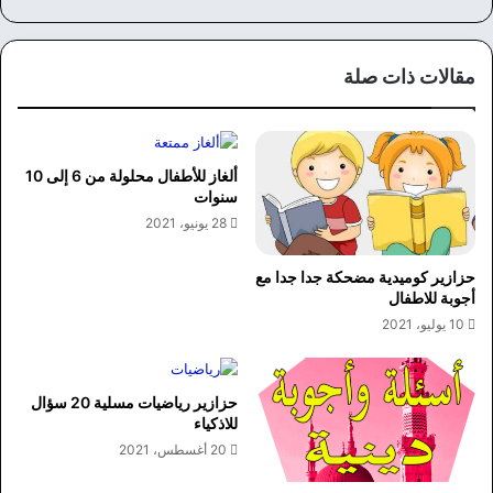
سب
وك
مقالات ذات صلة
ألغاز للأطفال محلولة من 6 إلى 10
سنوات
28 يونيو، 2021
حزازير كوميدية مضحكة جدا جدا مع
أجوبة للاطفال
10 يوليو، 2021
حزازير رياضيات مسلية 20 سؤال
للاذكياء
20 أغسطس، 2021