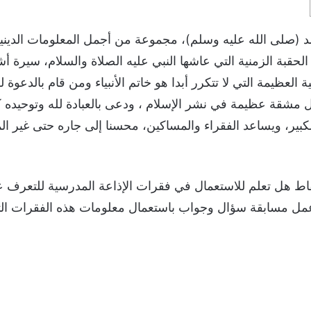
 (صلى الله عليه وسلم)، مجموعة من أجمل المعلومات الدين
خ الحقبة الزمنية التي عاشها النبي عليه الصلاة والسلام، سير
ة العظيمة التي لا تتكرر أبدا هو خاتم الأنبياء ومن قام بالدعوة 
 مشقة عظيمة في نشر الإسلام ، ودعى بالعبادة لله وتوحيده كأ
لكبير، ويساعد الفقراء والمساكين، محسنا إلى جاره حتى غير ا
قاط هل تعلم للاستعمال في فقرات الإذاعة المدرسية للتعرف
مل مسابقة سؤال وجواب باستعمال معلومات هذه الفقرات التا