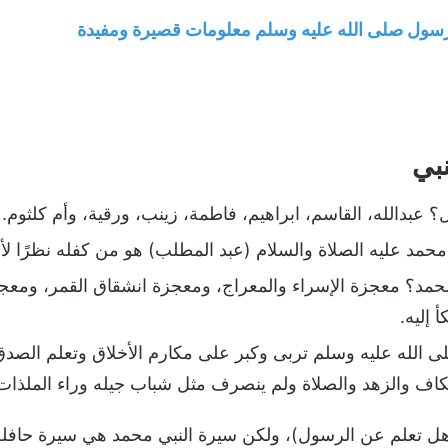
رسول صلى الله عليه وسلم معلومات قصيرة ومفيدة
بي
؟ عبدالله، القاسم، ابراهيم، فاطمة، زينب، ورقية، وأم كلثوم.
حمد عليه الصلاة والسلام (عبد المطلب) هو من كفله نظرًا لأن
مد؟ معجزة الإسراء والمعراج، ومعجزة انشقاق القمر، ومعجزة
 إليه.
 الله عليه وسلم تربى وكبر على مكارم الأخلاق وتعلم الصدق
عتكاف والزهد والصلاة ولم ينصرف مثل شباب جيله وراء الملذات
 (هل تعلم عن الرسول)، ولكن سيرة النبي محمد هي سيرة حافلة 