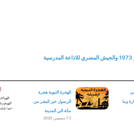
تي
الهجرة النبوية هجرة
رة وما
الرسول خير البشر من
مكة الي المدينة
7 ديسمبر، 2025