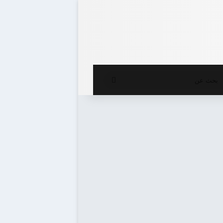
ع المظلم
بحث
عن