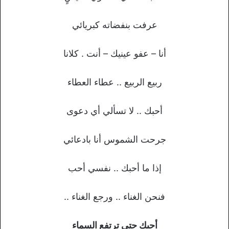
عرفت بنفضاته كبريائي
أنا – عفو عينيك – أنت . كلانا
ربيع الربيع .. عطاء العطاء
أحبك .. لا تسألي أي دعوى
جرحت الشموس أنا بادعائي
إذا ما أحبك .. نفسي أحب
فنحن الغناء .. ورجع الغناء ..
أحبك حتى ترتفع السماء