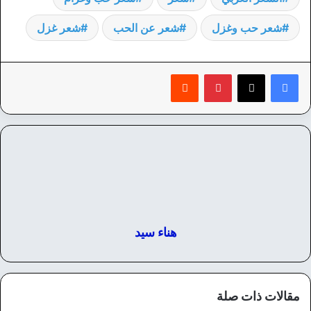
شعر حب وغزل
شعر عن الحب
شعر غزل
بينتيريست
‏Reddit
هناء سيد
مقالات ذات صلة