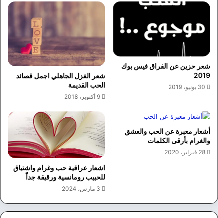
شعر حزين عن الفراق فيس بوك
2019
شعر الغزل الجاهلي اجمل قصائد
الحب القديمة
30 يونيو، 2019
9 أكتوبر، 2018
أشعار معبرة عن الحب والعشق
والغرام بأرقى الكلمات
28 فبراير، 2020
اشعار عراقية حب وغرام واشتياق
للحبيب رومانسية ورقيقة جداً
3 مارس، 2024