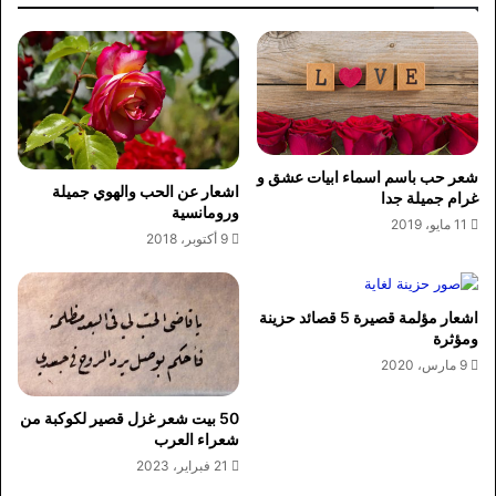
شعر حب باسم اسماء ابيات عشق و
اشعار عن الحب والهوي جميلة
غرام جميلة جدا
ورومانسية
11 مايو، 2019
9 أكتوبر، 2018
اشعار مؤلمة قصيرة 5 قصائد حزينة
ومؤثرة
9 مارس، 2020
50 بيت شعر غزل قصير لكوكبة من
شعراء العرب
21 فبراير، 2023