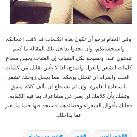
وفي الختام نرجو أن تكون هذه الكلمات قد لاقت إعجابكم
واستحسانكم، وأن تجدوا بداخل تلك المقالة ما كنتم
تبحثون عنه، ونصيحة لكل الشباب إن الفتيات يحببن سماع
كلمات الشعر والغزل والمدح، لذا لا بأس بقليل من كلمات
الحب والغرام ان تتخلل يومكم مما يجعل زوجتك تشعر
بالسعادة الغامرة، وإن لم تستطع ان تألف كلام منمق
وتشك بأن كلامك لن يعبر عن مشاعرك بما فيه الكفايه،
فعليك بأقوال الشعراء وقصائدهم فستجد فيها حتما ما يعبر
عما بداخلك.
الشعر العربي
شعر
شعر حب وغرام