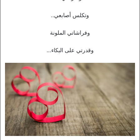
وتكلس أصابعي..
وفراشاتي الملونة
وقدرتي على البكاء…