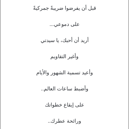
قبل أن يفرضوا ضريبةً جمركيةً
على دموعي…
أريد أن أحبك، يا سيدتي
وأغير التقاويم
وأعيد تسمية الشهور والأيام
وأضبط ساعات العالم..
على إيقاع خطواتك
ورائحة عطرك..