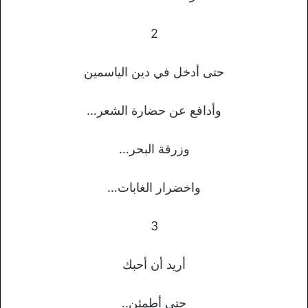
2
حتى أدخل في دين الياسمين
وأدافع عن حضارة الشعر…
وزرقة البحر…
واخضرار الغابات…
3
أريد أن أحبك
حتى أطمئن..