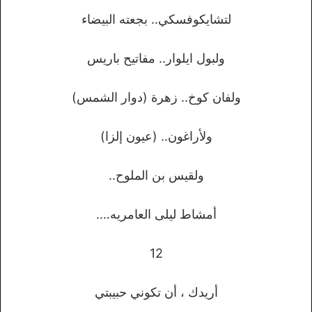
لتشايكوفسكي.. بجعته البيضاء
ولبول ايلوار.. مفاتيح باريس
ولفان كوخ.. زهرة (دوار الشمس)
ولأراغون.. (عيون إلزا)
ولقيس بن الملوح..
أمشاط ليلى العامريه….
12
أريدك ، أن تكوني حبيبتي