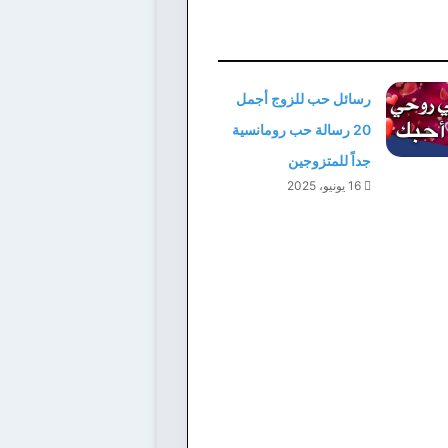
رسائل حب للزوج أجمل
20 رسالة حب رومانسية
جداً للمتزوجين
16 يونيو، 2025