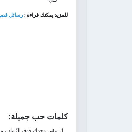
للمزيد يمكنك قراءة :
رسائل قصي
كلمات حب جميلة:
تبقى وحدك فوق الزّمان، وت