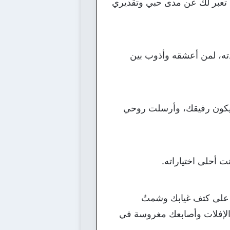
 تعبر لك عن مدى حبي وتقديري
ته، لمن أعشقه وأذوب بين
يكون رفيقك، وأرسلت روحي
 أحلى اختياراته.
. على كتف غيابك وشمتُ
لإفلات وأصابعك مغروسة في