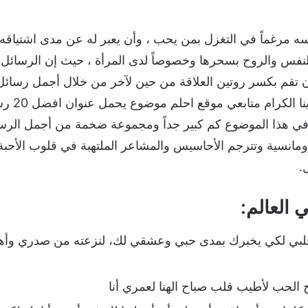
ه مرغماً في التغزل بمن يحب ، وأن يعبر له عن مدى اشتياقه 
النفس والروح بسحرها وخصوصاً لدى المرأة ، حيث إن الرسائل له
أن تقم بكسر روتين العلاقة من حين لآخر من خلال أجمل رسائل
أن نقدم لك
في هذا الموضوع كم كبير جداً ومجموعة ضخمة من أجمل الرسا
ومانسية وتترجم الأحاسيس والمشاعر الملتهبة في قلوب الأحبة 
.
العالم:
لبي لكي يخبرك بمدى حبي وعشقي لك، لنزعته من صدري وأهدي
 الحب لأطيب قلب صباح الهنا لعمري أنا