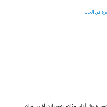
رة في الحب
بقى عيونك أحلى مكان، وتبقى أنت أغلى إنسان.