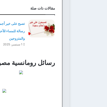
مقالات ذات صلة
رسالة للمساء للأح
والمتزوجين
1 سبتمبر، 2025
رسائل رومانسية مصو