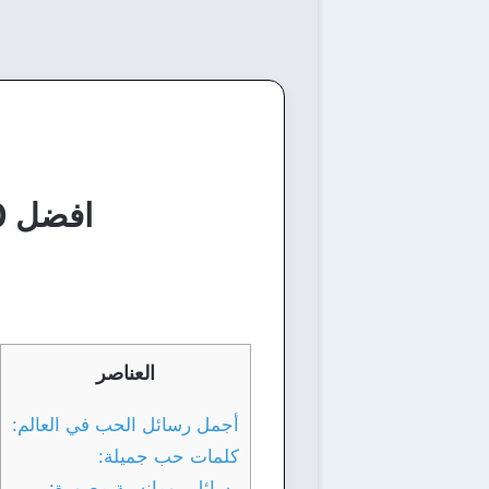
افضل 20 رسالة حب في العالم جاهزة للإرسال الآن
العناصر
أجمل رسائل الحب في العالم:
كلمات حب جميلة:
رسائل رومانسية مصورة: