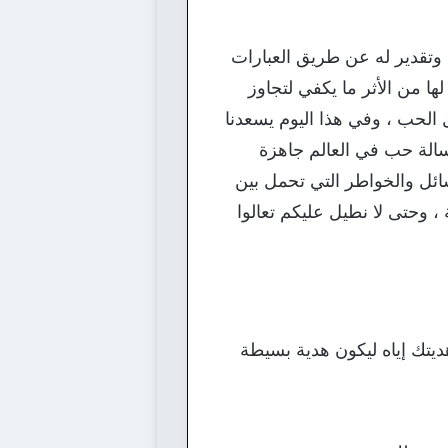
وتقدير له عن طريق العبارات
ا من الأثر ما يكفي لتجاوز
 الحب ، وفي هذا اليوم يسعدنا
ل المحبين وكل متابعينا الكرام متابعي موقع احلم موضوع يحمل عنوان افضل 20 رسالة حب في العالم جاهزة
ئل والخواطر التي تحمل بين
، وحتى لا نطيل عليكم تعالوا
تك إياه ليكون هدية بسيطة