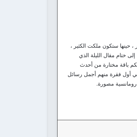
 حينها ستكون ملكت الكثير ،
لى ختام مقال الليلة الذي
نا بين أيديكم باقة مختارة من أحدث
في أول فقرة منهم أجمل رسائل
 رومانسية مصورة.