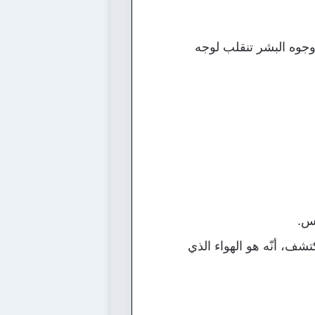
 وجوه البشر تنقلب لوجه
س.
تشف، أنّه هو الهواء الذي