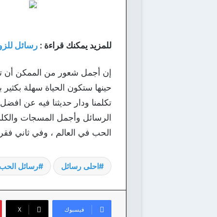
للمزيد يمكنك قراءة :
رسائل للزو
إن أجمل شعور من الممكن أن تش
حينها ستكون الحياة سهلة بكثير 
الرسائل وأجمل المسجات والكلم
الحب في العالم ، وفي ثاني فقر
احلى رسائل
رسائل الحب
فيسبوك
‫X