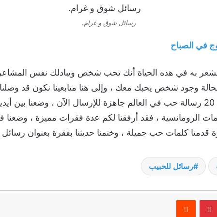
رسائل شوق و غرام.
ج في الصباح
عر به في هذه الحياة أنك تحب شخص ويبادلك نفس المشاعر ،
بحالة وجود شخص يحبك معك ، وإلى هنا متابعينا نكون قد وصلنا إ
تكلمنا ودار حديثنا فيه عن افضل 20 رسالة حب في العالم جاهزة للإرسال الآن ، وضع
ات الرومانسية ، فقد أرفقنا لكم عدة فقرات مميزة ، وضعنا 
ة قدمنا كلمات حب جميلة ، وختمنا حديثنا بفقرة بعنوان رسائل
رسائل للحبيب
بينتيريست
‏Reddit