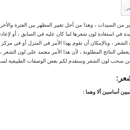
ر:
ثير من السيدات ، وهذا من أجل تغيير المظهر بين الفترة وال
يدة في استعادة لون شعرها لما كان عليه في السابق ، أو لإعادته
عر ، وبالإمكان أن تقوم بهذا الأمر في المنزل أو في مركز الت
ا يعطي النتائج المطلوبة ، لأن هذا الأمر معتمد على لون الشعر
م عن سحب لون الشعر وسنقدم لكم بعض الوصفات الطبيعية لسح
عر:
بين أساسين ألا وهما :