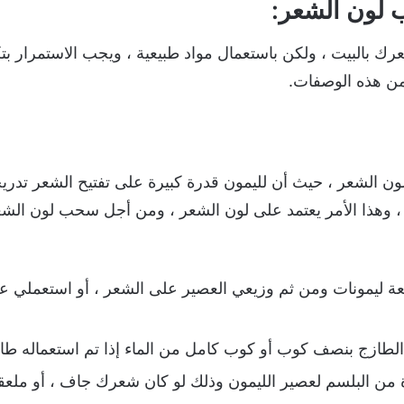
لون الشعر:
 بالبيت ، ولكن باستعمال مواد طبيعية ، ويجب الاستمرار بت
من هذه الوصفات.
الشعر ، حيث أن لليمون قدرة كبيرة على تفتيح الشعر تدريجيا
 ، وهذا الأمر يعتمد على لون الشعر ، ومن أجل سحب لون الش
عة ليمونات ومن ثم وزيعي العصير على الشعر ، أو استعملي عصي
طازج بنصف كوب أو كوب كامل من الماء إذا تم استعماله طازج
من البلسم لعصير الليمون وذلك لو كان شعرك جاف ، أو ملعقة