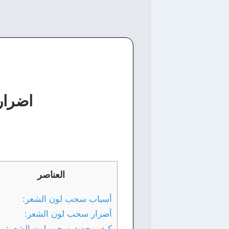
اضرار
العناصر
أسباب سحب لون الشعر:
أضرار سحب لون الشعر:
كيف يحدث سحب لون الشعر: