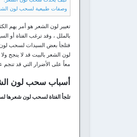
وصفات طبيعية لسحب لون الشع
تغيير لون الشعر هو أمر يهم الك
بالملل ، وقد ترغب الفتاة أو الس
فتلجأ بعض السيدات لسحب لون الش
لون الشعر بالبيت قد لا ينجح ول
معاً على الأضرار التي قد تنج
أسباب سحب لون الش
تلجأ الفتاة لسحب لون شعرها لسب