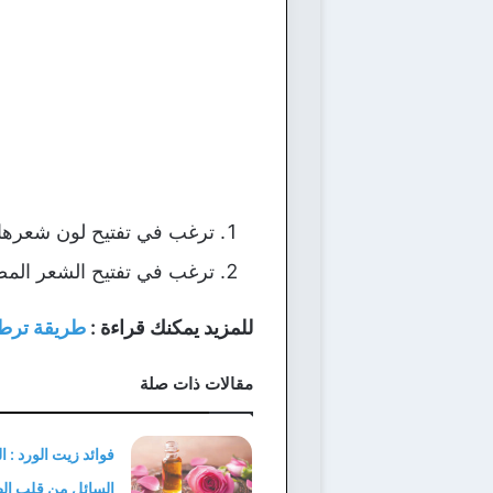
ترغب في تفتيح لون شعرها 
ترغب في تفتيح الشعر المصب
للمزيد يمكنك قراءة :
طريقة ترطي
مقالات ذات صلة
فوائد زيت الورد : 
السائل من قلب ال