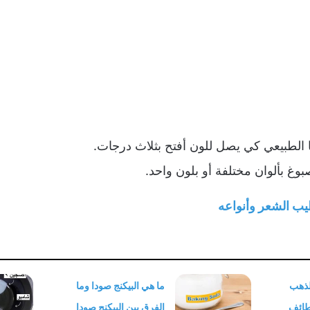
الطبيعي كي يصل للون أفتح بثلاث درجات.
وغ بألوان مختلفة أو بلون واحد.
ب الشعر وأنواعه
الذهب
ما هي البيكنج صودا وما
طائف
الفرق بين البيكنج صودا