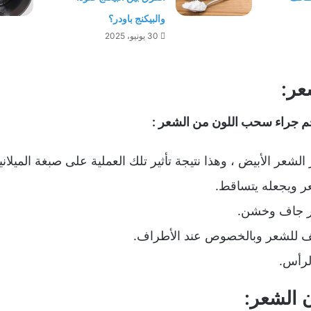
والبيكنج باودر؟
30 يونيو، 2025
عر:
نجم جراء سحب اللون من الشعر :
شعر الأبيض ، وهذا نتيجة تأثير تلك العملية على صبغة الميلاني
 ويجعله يتساقط.
ر جاف وخشن.
 للشعر وبالخصوص عند الأطراف.
لرأس.
الشعر: