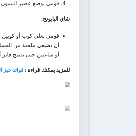
قومي بوضع عصير الليمون بع
شاي البابونج:
قومي بغلي كوب أو كوبين من
أن تضيفي ملعقة من العسل ،
أو ساعتين حتى يصبح فاتر أو
للمزيد يمكنك قراءة :
فوائد خبز ا