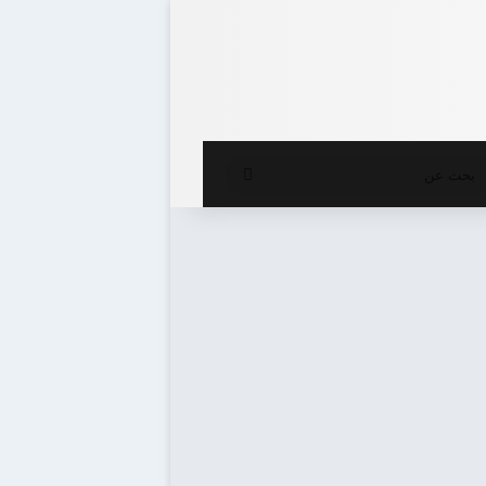
ع المظلم
بحث
عن