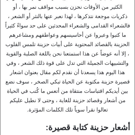
الكثير من الأوقات نحزن بسبب مواقف نمر بها ، أو
ذكريات موجعة نتذكرها ، لهذا نعبر عنها بالنثر أو الشعر ،
فالشعراء القدامى والشعراء المحدثين على حد سواءً كثيراً
ما كتبوا وعبروا عن أحاسيسهم وعواطفهم ومشاعرهم
الحزينة بالقصائد المحتوية على أبيات حزينة تلمس القلوب
، إلا أنه عوضاً عن هذا استمتعنا نحن باللغة الصلبة والقوية
والتشبيهات الجميلة التي تدل على قوة ذلك الشعر ، وفي
هذا اليوم هذا يسعدنا أن نقدم لكم مقال بعنوان اشعار
قصيرة حزينة مكتوبة عن الحياة تبكي الصخر ، سوف نضع
بين أيديكم اقتباسات منتقاة من أتعس ما كُتب في الحياة
من أشعار وقصائد حزينة للغاية ، وحتى لا نطيل عليكم
تعالوا نقرأ سوياً تلك الكلمات المؤثرة.
أشعار حزينة كتابة قصيرة: