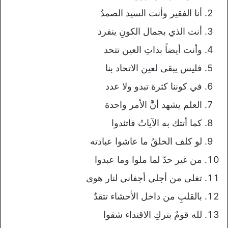
أنا الفقير وأنت السيد الصمدُ
أنت الذي بجمال الكونِ ينفرد
وأنت أيضاً بذاتِ العين تتحد
فليس يبقى لعين الاتحاد بنا
في كوننا كثرة تبدو ولا عدد
العلم يشهد أنَّ الأمر واحدة
كما أتتك به الآياتُ فاتئدوا
لو كلف الخلقُ ما عاشوا عبادته
من غير حدّ لما ملوا وما عبدوا
تغلى من أجلي أجفاني لنار هوى
بالقلبِ من داخل الأحشاء تتقدُ
لله قومٌ بتركِ الاقتداء شقوا