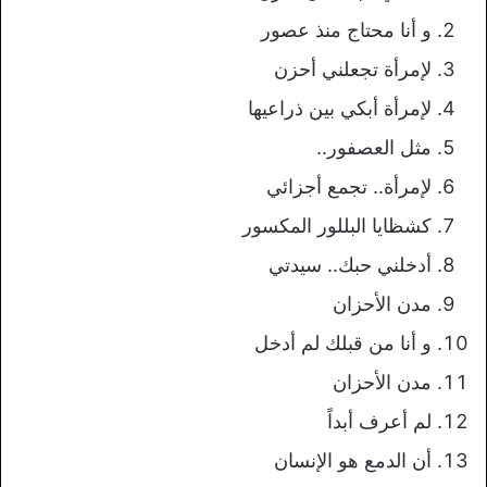
و أنا محتاج منذ عصور
لإمرأة تجعلني أحزن
لإمرأة أبكي بين ذراعيها
مثل العصفور..
لإمرأة.. تجمع أجزائي
كشظايا البللور المكسور
أدخلني حبك.. سيدتي
مدن الأحزان
و أنا من قبلك لم أدخل
مدن الأحزان
لم أعرف أبداً
أن الدمع هو الإنسان