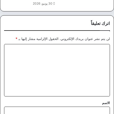
30 يونيو، 2026
اترك تعليقاً
لن يتم نشر عنوان بريدك الإلكتروني.
الحقول الإلزامية مشار إليها بـ
*
ا
ل
ت
ع
ل
ي
ق
*
الاسم