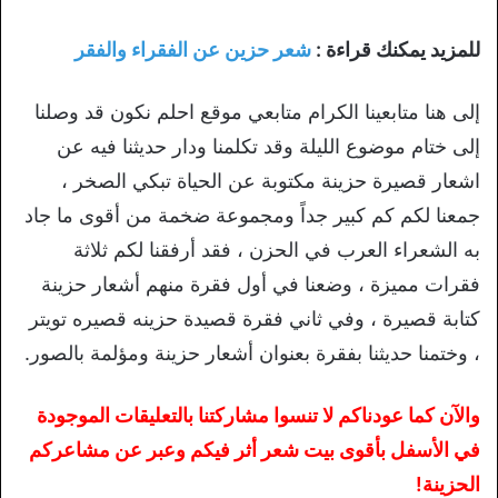
للمزيد يمكنك قراءة :
شعر حزين عن الفقراء والفقر
إلى هنا متابعينا الكرام متابعي موقع احلم نكون قد وصلنا
إلى ختام موضوع الليلة وقد تكلمنا ودار حديثنا فيه عن
اشعار قصيرة حزينة مكتوبة عن الحياة تبكي الصخر ،
جمعنا لكم كم كبير جداً ومجموعة ضخمة من أقوى ما جاد
به الشعراء العرب في الحزن ، فقد أرفقنا لكم ثلاثة
فقرات مميزة ، وضعنا في أول فقرة منهم أشعار حزينة
كتابة قصيرة ، وفي ثاني فقرة قصيدة حزينه قصيره تويتر
، وختمنا حديثنا بفقرة بعنوان أشعار حزينة ومؤلمة بالصور.
والآن كما عودناكم لا تنسوا مشاركتنا بالتعليقات الموجودة
في الأسفل بأقوى بيت شعر أثر فيكم وعبر عن مشاعركم
الحزينة!