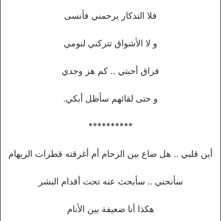
فلا التذكار يرحمني فأنسى
و لا الأشواق تتركني لنومي
فراق أحبتي .. كم هز وجدي
و حتى لقائهم سأظل أبكي.
**********
أين قلبي .. هل ضاع بين الزحام أم أغرقته قطرات الريهام
سأنحني .. سأبحث عنه تحت أقدام البشر
هكذا أنا ضعيفة بين الأنام