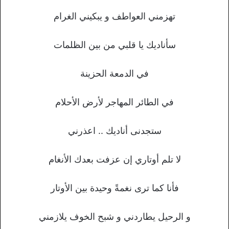
تهزمني العواطف و يبكيني الغرام
سأناديك يا قلبي من بين الظلمات
في الدمعة الحزينة
في الطائر المهاجر لأرض الأحلام
ستجدنى أناديك .. اعذرني
لا تلم أوتاري إن عزفت بعدك الأنغام
فأنا كما ترى نغمةً وحيدة بين الأوتار
و الرحيل يطاردني و شبح الخوف يلازمني