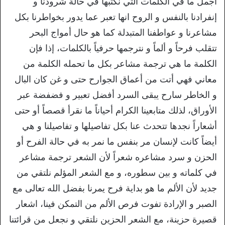
أجمل ما في الكلمات التي نكتبها في حالة شرودنا و
إنفرادنا بالنفس و الروح انها تعبر عما يدور بخواطرنا بكل
مشاعرنا و عواطفنا المتبدلة كما هو حال أمواج البحر
تتقلب فرحاً و ألماً و نترجمها حرفياً بالكلمات، إذا فإن
الكلمة ما هي ترجمة مشاعر بكل ما تحمله الكلمة من
معاني فهي أتت من أعماق الجوارح حتى و غن كان البال
و الخاطر سارح يبقى السرد أفضل تعبير و فضفضة عبر
الأوراق، لذلك متابعينا الكرام أحياناً ما نقرأ قصصاً أو حتى
أشعاراً نجدها تتحدث عنا بكل تفاصيلها و تفاصيلنا و هي
أيضاً كانت لإنسان مر بنفس ما نمر به في حالة الفرح أو
الحزن و سرد مشاعره شعراً لأن الشعر ترجمة مشاعر
في كلماته و بين سطوره، و مع الشعر المؤلم نلتقي من
جديد لأن الألم ما هو بداية فرح يمرنا بفضل الله تعالى مع
الصبر و الإرادة تفوت فرص الألم من التمكن فينا، اشعار
قصيرة حزينة، مع الشعر الحزين نلتقي و نجعل من قرائتنا