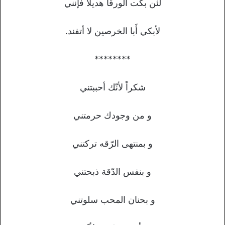
لئن بكت الورقا هديلاً فإنني
لأبكي أَبا الخرصين لا أتفند.
********
شكراً لأنّك أحببتني
و من وجودك حرمتني
و بمنتهى الرّقه تركتني
و بنفس الدّقة ذبحتني
و بحنان المحب سلوتني