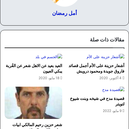
أمل رمضان
مقالات ذات صلة
أشعار حزينة على الأم أجمل قصائد
العيد بعيد عن الاهل شعر عن الغُربة
فاروق جويدة ومحمود درويش
يبكي العيون
4 أكتوبر، 2020
18 مايو، 2020
قصيدة مدح في شيخه وبنت شيوخ
لتويتر
9 مايو، 2022
شعر حزين رحيم المالكي ابيات