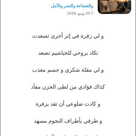
والشجاعة والنصر والأمل
24 يونيو، 2026
و لي زفرة في إثر أخرى تصعدت
تكاد بروحي للخياشيم تصعد
و لي مقلة شكري و جسم معذب
كذاك فؤادي من لظى الحزن مفأد
و كادت ضلوعي أن تقد بزفرة
و طرفي بأطراف النجوم مسهد