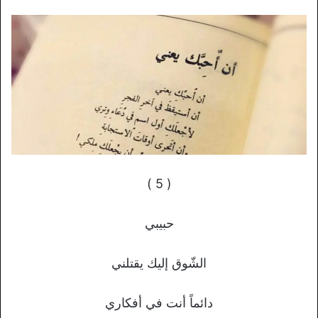
( 5 )
حبيبي
الشّوق إليك يقتلني
دائماً أنت في أفكاري