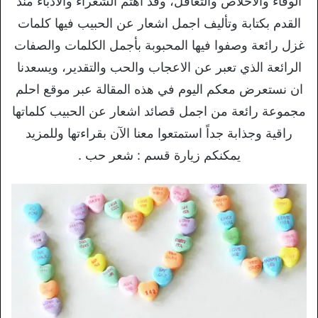
الوفاء والاخلاص والتغافل، وقد اهتم الشعراء والادباء منذ
القدم بكتابة وتأليف اجمل اشعار عن الحبيب فيها كلمات
غزل رائعة وصفوا فيها المحبوبة بأجمل الكلمات والصفات
الرائعة الذي تعبر عن الاعجاب والحب والتقدير، ويسعدنا
ان نستعرض معكم اليوم في هذه المقالة عبر موقع احلم
مجموعة رائعة من اجمل قصائد اشعار عن الحبيب كلماتها
راقية وجذابة جداً استمتعوا معنا الآن بقراءتها وللمزيد
يمكنكم زيارة قسم : شعر حب .