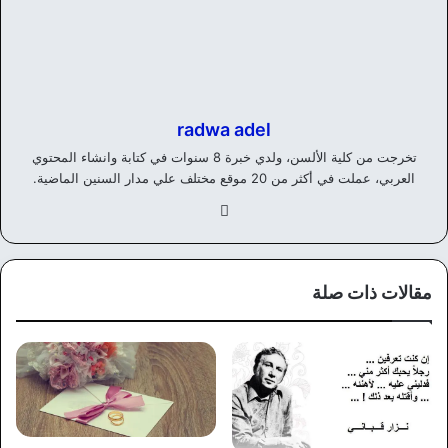
radwa adel
تخرجت من كلية الألسن، ولدي خبرة 8 سنوات في كتابة وانشاء المحتوي
العربي، عملت في أكثر من 20 موقع مختلف علي مدار السنين الماضية.
في
سب
وك
مقالات ذات صلة