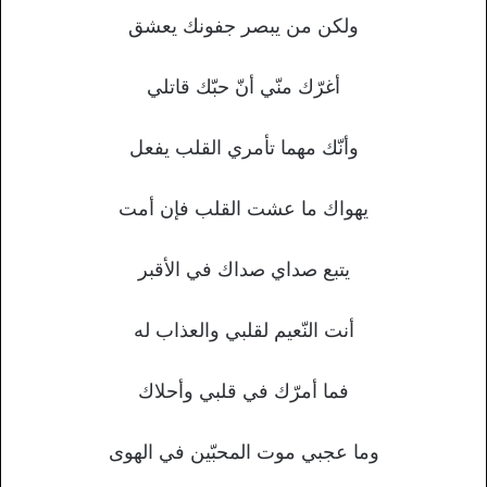
ولكن من يبصر جفونك يعشق
أغرّك منّي أنّ حبّك قاتلي
وأنّك مهما تأمري القلب يفعل
يهواك ما عشت القلب فإن أمت
يتبع صداي صداك في الأقبر
أنت النّعيم لقلبي والعذاب له
فما أمرّك في قلبي وأحلاك
وما عجبي موت المحبّين في الهوى