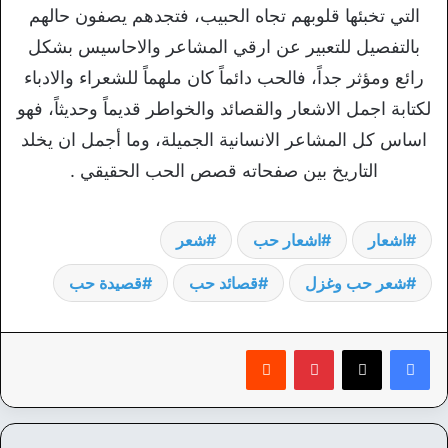
التي تخبئها قلوبهم تجاه الحبيب، فتجدهم يصفون حالهم
بالتفصيل للتعبير عن ارقي المشاعر والاحاسيس بشكل
رائع ومؤثر جداً، فالحب دائماً كان ملهماً للشعراء والادباء
لكتابة اجمل الاشعار والقصائد والخواطر قديماً وحديثاً، فهو
اساس كل المشاعر الانسانية الجميلة، وما أجمل ان يخلد
التاريخ بين صفحاته قصص الحب الحقيقي .
اشعار
اشعار حب
شعر
شعر حب وغزل
قصائد حب
قصيدة حب
بينتيريست
‏Reddit