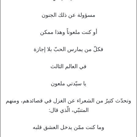
مسؤولة عن ذلك الجنون
أو كنت ملعوناً وهذا ممكن
فكلّ من يمارس الحبّ بلا إجازة
في العالم الثالث
يا سيّدتي ملعون
وتحدّث كثيرٌ من الشعراء عن الغزل في قصائدهم، ومنهم
المتنبّي، الّذي قال:
وما كنت ممّن يدخل العشق قلبه