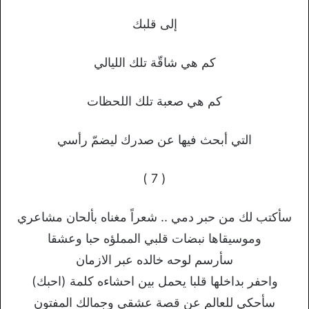
إلى قلبك
كم هي شاقّة تلك الليالي
كم هي صعبة تلك اللحظات
التي أبحث فيها عن صدرك ليضمّ رأسي
( 7 )
سأكتب لك من حبر دمي .. شعراً مغناه بألحان مشاعري
وموسيقاها نبضات قلبي المملؤه حبا وعشقا
سأرسم لوحه خالده عبر الازمان
واحفر بداخلها قلبا يحمل بين احشاءه كلمة (احبك)
سأحكي للعالم عن قصة عشقي وجمالك المفتون