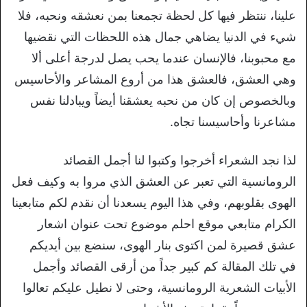
علينا، ننتظر فيها كل لحظة تجمعنا بمن نعشقه ونحبه، فلا
شيء في الدنيا يضاهي جمال هذه اللحظات التي نقضيها
مع محبوبنا، فالإنسان عندما يحب يصل لدرجة أعلى ألا
وهي العشق، فالعشق هذا من أروع المشاعر والأحاسيس
وبالخصوص إن كان من نحبه يعشقنا أيضاً ويبادلنا نفس
مشاعرنا وأحاسيسنا تجاه.
لذا نجد الشعراء أخرجوا وكتبوا لنا أجمل القصائد
الرومانسية التي تعبر عن العشق الذي مروا به وكيف فعل
الهوى بقلوبهم، وفي هذا اليوم يسعدنا أن نقدم لكم متابعينا
الكرام متابعي موقع احلم موضوع تحت عنوان اشعار
عشق قصيرة لمن اكتوى بنار الهوى، سنضع بين أيديكم
في تلك المقالة كم كبير جداً من أرقى القصائد وأجمل
الأبيات الشعرية الرومانسية، وحتى لا نطيل عليكم تعالوا