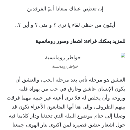
إن تعطِني عيناك ميعادا ألمّ الفرقدين
أيكون من حظي لقاء يا ترى ؟ و متى ؟ و أين ؟..
للمزيد يمكنك قراءة: اشعار وصور رومانسية
خواطر رومانسية
العشق هو مرحلة تأتي بعد مرحلة الحب، والعشق أن
يكون الإنسان عاشق وغارق في حب من يهواه قلبه
وروحه وأن يخلص له فلا ترى أعينه غير حبيبه مهما فرقت
بينهم الظروف، وإلى هنا أيها المتابعون الأعزاء نكون قد
وصلنا إلى ختام موضوع الليلة الذي تحدثنا ودار كلامنا فيه
حول اشعار عشق قصيرة لمن اكتوى بنار الهوى، جمعنا