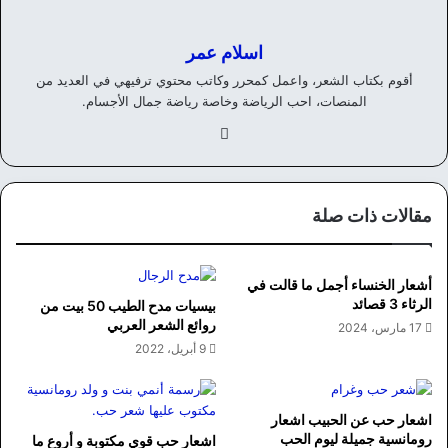
اسلام عمر
أقوم بكتاب الشعر، واعمل كمحرر وكاتب محتوي ترفيهي في العديد من
المنصات، احب الرياضة وخاصة رياضة جمال الأجسام.
في
سب
وك
مقالات ذات صلة
أشعار الخنساء أجمل ما قالت في
الرثاء 3 قصائد
بيسيات مدح الطيب 50 بيت من
روائع الشعر العربي
17 مارس، 2024
9 أبريل، 2022
اشعار حب عن الحبيب اشعار
رومانسية جميلة ليوم الحب
اشعار حب قوي مكتوبة و أروع ما