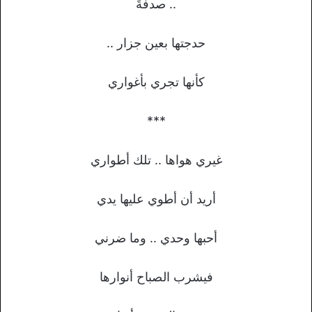
.. صدفةً
حدجتها بعين جزار ..
كأنها تجري بأغواري
***
غيري هواها .. تلك أطواري
أريد أن أطوي عليها يدي
أحبها وحدي .. وما ضرني
فيشرب الصباح أنوارها