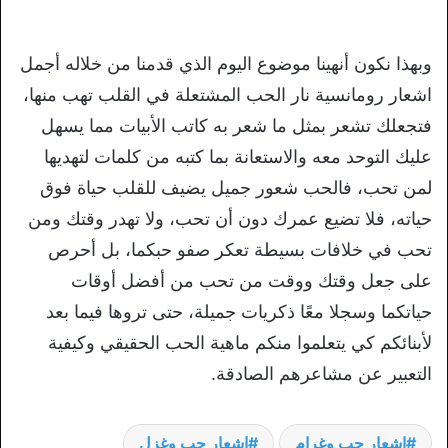
وبهذا نكون أنهينا موضوع اليوم الذي قدمنا من خلاله أجمل
اشعار رومانسية نار الحب المشتعلة في القلب تهب منها،
فتجعلك تشعر بمثل ما شعر به كاتب الأبيات مما يسهل
عليك التوحد معه والاستعانة بما كتبه من كلمات لتهديها
لمن تحب، فالحب شعور جميل يضيف للقلب حياة فوق
حياته، فلا تضيع عمرك دون أن تحب، ولا تهدر وقتك ومن
تحب في خلافات بسيطة تعكر صفو حبكما، بل أحرص
على جعل وقتك ووقت من تحب من أفضل أوقات
حياتكما وسجلا معًا ذكريات جميلة، حتى تروها فيما بعد
لأبنائكم كي يتعلموا منكم ماهية الحب الحقيقي وكيفية
التعبير عن مشاعرهم الصادقة.
اشعار حب وغرام
اشعار حب وغزل