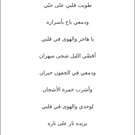
طويت قلبي على حبّي
ودمعي باح بأسراره
يا هاجر والهوى في قلبي
أقضّي الليل شجى سهران
ودمعي في الجفون حيران
وأشرب خمرة الأشجان
لوحدي والهوى في قلبي
يزيده نار على ناره