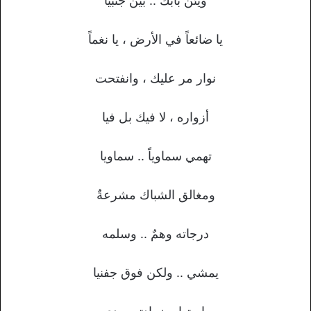
ويئن بابك .. بين جنبيا
يا ضائعاً في الأرض ، يا نغماً
نوار مر عليك ، وانفتحت
أزواره ، لا فيك بل فيا
تهمي سماوياً .. سماويا
ومغالق الشباك مشرعةٌ
درجاته وهمٌ .. وسلمه
يمشي .. ولكن فوق جفنيا