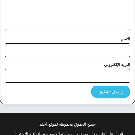
ع
ل
ي
ق
*
الاسم
البريد الإلكتروني
جميع الحقوق محفوظة لموقع أحلم
اتصل بنا
اعلن معنا
من نحن
سياسة الخصوصية
اتفاقية الاستخدام