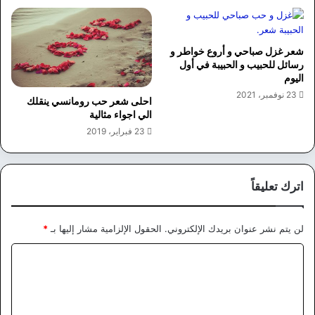
شعر غزل صباحي و أروع خواطر و
رسائل للحبيب و الحبيبة في أول
اليوم
23 نوفمبر، 2021
احلى شعر حب رومانسي ينقلك
الي اجواء مثالية
23 فبراير، 2019
اترك تعليقاً
لن يتم نشر عنوان بريدك الإلكتروني.
الحقول الإلزامية مشار إليها بـ
*
ا
ل
ت