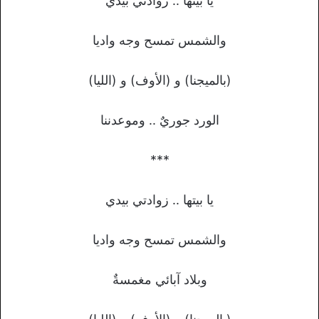
يا بيتها .. زوادتي بيدي
والشمس تمسح وجه واديا
(بالميجنا) و (الأوف) و (الليا)
الورد جوريٌ .. وموعدننا
***
يا بيتها .. زوادتي بيدي
والشمس تمسح وجه واديا
وبلاد آبائي مغمسةٌ