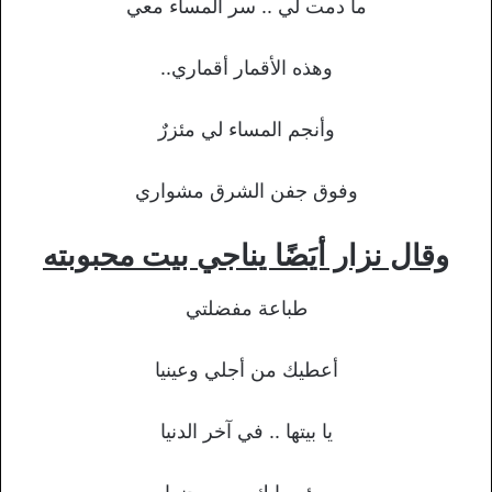
ما دمت لي .. سر المساء معي
وهذه الأقمار أقماري..
وأنجم المساء لي مئزرٌ
وفوق جفن الشرق مشواري
وقال نزار أيَضًا يناجي بيت محبوبته
طباعة مفضلتي
أعطيك من أجلي وعينيا
يا بيتها .. في آخر الدنيا