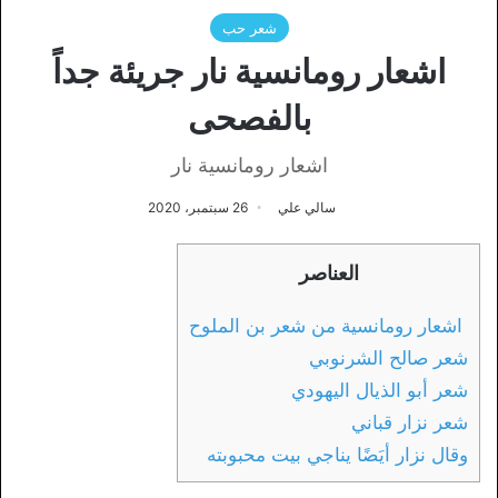
شعر حب
اشعار رومانسية نار جريئة جداً
بالفصحى
اشعار رومانسية نار
سالي علي
26 سبتمبر، 2020
العناصر
اشعار رومانسية من شعر بن الملوح
شعر صالح الشرنوبي
شعر أبو الذيال اليهودي
شعر نزار قباني
وقال نزار أيَضًا يناجي بيت محبوبته