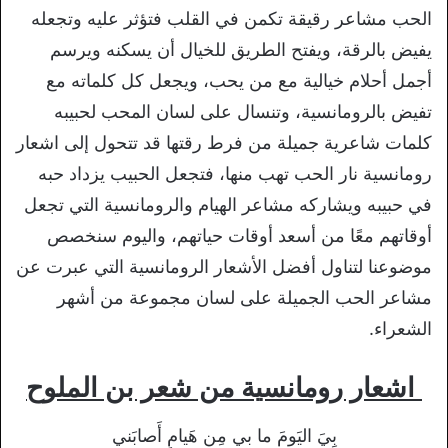
الحب مشاعر رقيقة تكمن في القلب فتؤثر عليه وتجعله
يفيض بالرقة، ويفتح الطريق للخيال أن يسكنه ويرسم
أجمل أحلام خيالية مع من يحب، ويجعل كل كلماته مع
تفيض بالرومانسية، وتنسال على لسان المحب لحبيبه
كلمات شاعرية جميلة من فرط رقتها قد تتحول إلى اشعار
رومانسية نار الحب تهب منها، فتجعل الحبيب يزداد حبه
في حبيبه ويشاركه مشاعر الهيام والرومانسية التي تجعل
أوقاتهم معًا من أسعد أوقات حياتهم، واليوم سنخصص
موضوعنا لتناول أفضل الأشعار الرومانسية التي عبرت عن
مشاعر الحب الجميلة على لسان مجموعة من أشهر
الشعراء.
اشعار رومانسية من شعر بن الملوح
بِيَ اليَومَ ما بي مِن هَيامٍ أَصابَني