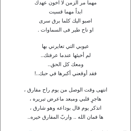
مهما مر الزمن لا اخون عهدك
ابداً مهما قسيت
اصبو اليك كلما برق سرى
او ناح طير فى السماوات .
عيوبي التي تعايرني بها
لم أخبئها عندما عرفتك..
ومعك كل الحق..
فقد أوقعني أكبرها في حبك..!
انتهى وقت الوصل من يوم راح مفارق ،
هاجرٍ قلبي ومبعد ماعرض تبريره ،
اتذكر يوم قال بوداعه وهو شارق ،
ها فمان الله .. واربّ المفارق خيره..