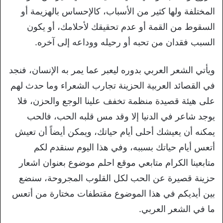
المختلفة ولها كثير من الأسباب، كالإحساس بالهزيمة أو
السقوط من القمة أو عدم تحقيقك لأحلامك، أو يكون
السبب فقدان من تحبه أو رحيله ووداعه إلى آخره.
ويأتي الشعر العربي بدوره ليعبر عما يمر به الإنسان، فنجد
في القصائد العربية الحزينة تجارب الشعراء وما حدث لهم
على هيئة قصيدة منظمة تخفف علينا الوجع والحزن، فلا
يوجد شاعر في الدنيا إلا وقد مس قلبه الحب، فالحب
يمكنه أن يعيشك أحلى أيام حياتك، ويمكن أيضاً أن تعيش
أتعس أيام حياتك بسببه، وفي هذا اليوم سنقدم لكم
متابعينا الكرام متابعي موقع احلم موضوع بعنوان اشعار
حزينة قصيرة عن الحب لكل القلوب المجروحة، سنضع
بين أيديكم في هذا الموضوع مقتطفات مختارة من أتعس
ما في الشعر العربي.