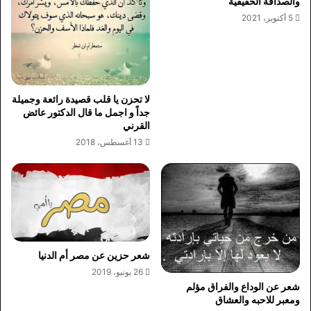
والصداقة الحقيقية
5 أكتوبر، 2021
لا تحزن يا قلب قصيدة رائعة وجميلة
جداً و اجمل ما قال الدكتور عائض
القرني
13 أغسطس، 2018
شعر حزين عن مصر أم الدنيا
26 يونيو، 2019
شعر عن الوداع والفراق مؤلم
ومعبر للاحبه والعشاق