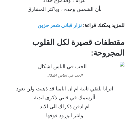
عزانا ، والدموع جداد
بأن الشمس وحده ، وياكثر المشارق
للمزيد يمكنك قراءة:
نزار قباني شعر حزين
مقتطفات قصيرة لكل القلوب
المجروحة:
الحب في الناس اشكال
اترانا نلتقي ثانية ام ان ايامنا قد ذهبت ولن تعود
أأرسمك في قلبي ذكرى ابدية
ام ادفن ذكراك الى الابد
وانثر الورود فوقها