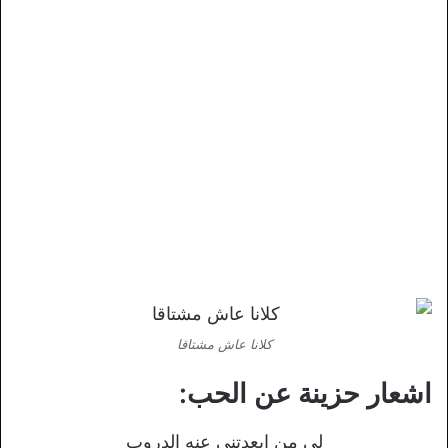
كلانا عاش مشتاقا
اشعار حزينة عن الحب:
لى من ابعدتني عنه الدروب