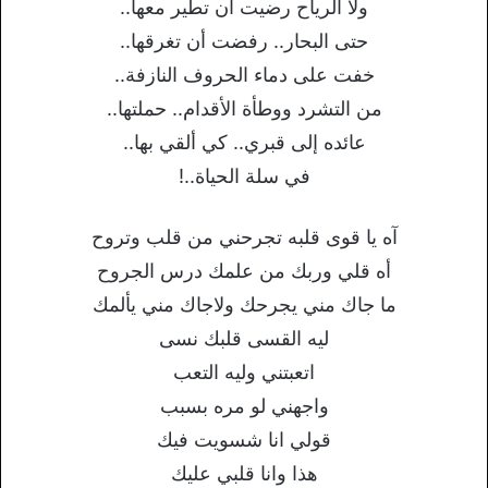
ولا الرياح رضيت أن تطير معها..
حتى البحار.. رفضت أن تغرقها..
خفت على دماء الحروف النازفة..
من التشرد ووطأة الأقدام.. حملتها..
عائده إلى قبري.. كي ألقي بها..
في سلة الحياة..!
آه يا قوى قلبه تجرحني من قلب وتروح
أه قلي وربك من علمك درس الجروح
ما جاك مني يجرحك ولاجاك مني يألمك
ليه القسى قلبك نسى
اتعبتني وليه التعب
واجهني لو مره بسبب
قولي انا شسويت فيك
هذا وانا قلبي عليك