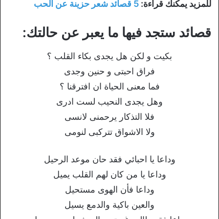
للمزيد يمكنك قراءة:
5 قصائد شعر حزينة عن الحب
قصائد ستجد فيها ما يعبر عن حالتك:
بكيت و لكن هل يجدى بكاء القلب ؟
فراق احبتى و حنين وجدى
فما معنى الحياة ان افترقنا ؟
وهل يجدى النحيب لست ادرى
فلا التذكار يرحمنى لانسى
ولا الاشواق تتركبى لنومى
وداعا يا احبائي فقد حان موعد الرحيل
وداعا يا من كان لهم القلب يميل
وداعا فأن الهوى مستحيل
والعين باكية والدمع يسيل