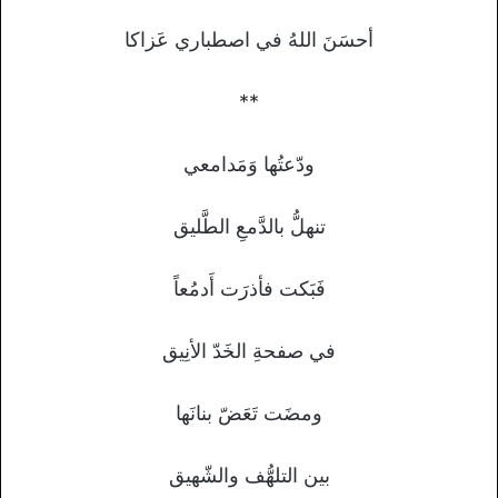
أحسَنَ اللهُ في اصطباري عَزاكا
**
ودّعتُها وَمَدامعي
تنهلُّ بالدَّمعِ الطَّليق
فَبَكت فأذرَت أَدمُعاً
في صفحةِ الخَدّ الأنِيق
ومضَت تَعَضّ بنانَها
بين التلهُّف والشّهيق