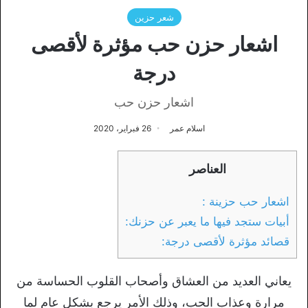
شعر حزين
اشعار حزن حب مؤثرة لأقصى
درجة
اشعار حزن حب
اسلام عمر
26 فبراير، 2020
العناصر
اشعار حب حزينة :
أبيات ستجد فيها ما يعبر عن حزنك:
قصائد مؤثرة لأقصى درجة:
يعاني العديد من العشاق وأصحاب القلوب الحساسة من
مرارة وعذاب الحب، وذلك الأمر يرجع بشكل عام لما