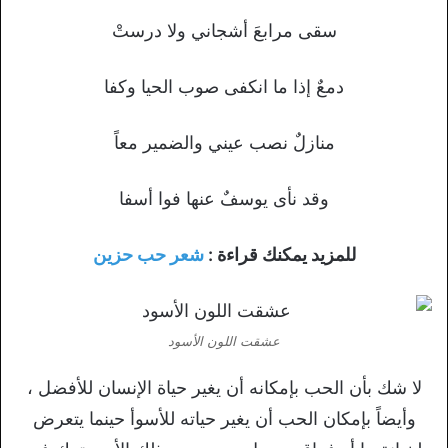
سقى مرابعَ أشجاني ولا درستْ
دمعٌ إذا ما انكفى صوب الحيا وكفا
منازلٌ نصب عيني والضمير معاً
وقد نأى يوسفٌ عنها فوا أسفا
للمزيد يمكنك قراءة :
شعر حب حزين
عشقت اللون الأسود
لا شك بأن الحب بإمكانه أن يغير حياة الإنسان للأفضل ،
وأيضاً بإمكان الحب أن يغير حياته للأسوأ حينما يتعرض