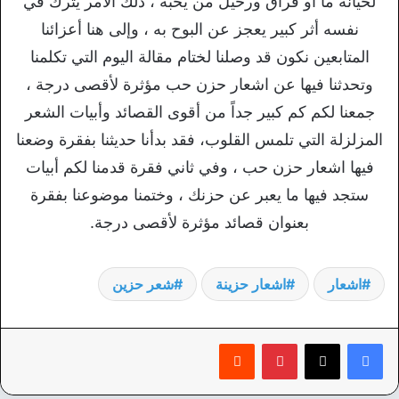
لخيانة ما أو فراق ورحيل من يحبه ، ذلك الأمر يترك في
نفسه أثر كبير يعجز عن البوح به ، وإلى هنا أعزائنا
المتابعين نكون قد وصلنا لختام مقالة اليوم التي تكلمنا
وتحدثنا فيها عن اشعار حزن حب مؤثرة لأقصى درجة ،
جمعنا لكم كم كبير جداً من أقوى القصائد وأبيات الشعر
المزلزلة التي تلمس القلوب، فقد بدأنا حديثنا بفقرة وضعنا
فيها اشعار حزن حب ، وفي ثاني فقرة قدمنا لكم أبيات
ستجد فيها ما يعبر عن حزنك ، وختمنا موضوعنا بفقرة
بعنوان قصائد مؤثرة لأقصى درجة.
اشعار
اشعار حزينة
شعر حزين
بينتيريست
‏Reddit