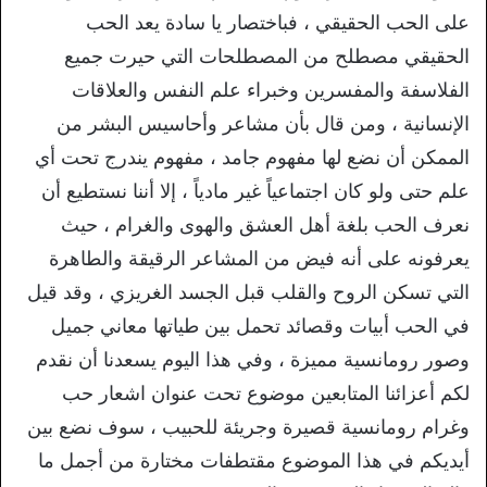
على الحب الحقيقي ، فباختصار يا سادة يعد الحب
الحقيقي مصطلح من المصطلحات التي حيرت جميع
الفلاسفة والمفسرين وخبراء علم النفس والعلاقات
الإنسانية ، ومن قال بأن مشاعر وأحاسيس البشر من
الممكن أن نضع لها مفهوم جامد ، مفهوم يندرج تحت أي
علم حتى ولو كان اجتماعياً غير مادياً ، إلا أننا نستطيع أن
نعرف الحب بلغة أهل العشق والهوى والغرام ، حيث
يعرفونه على أنه فيض من المشاعر الرقيقة والطاهرة
التي تسكن الروح والقلب قبل الجسد الغريزي ، وقد قيل
في الحب أبيات وقصائد تحمل بين طياتها معاني جميل
وصور رومانسية مميزة ، وفي هذا اليوم يسعدنا أن نقدم
لكم أعزائنا المتابعين موضوع تحت عنوان اشعار حب
وغرام رومانسية قصيرة وجريئة للحبيب ، سوف نضع بين
أيديكم في هذا الموضوع مقتطفات مختارة من أجمل ما