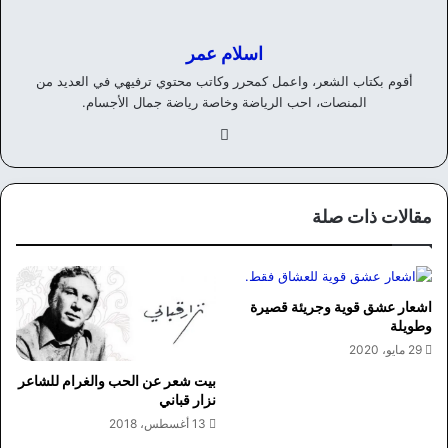
اسلام عمر
أقوم بكتاب الشعر، واعمل كمحرر وكاتب محتوي ترفيهي في العديد من
المنصات، احب الرياضة وخاصة رياضة جمال الأجسام.
في
سب
وك
مقالات ذات صلة
اشعار عشق قوية وجريئة قصيرة
وطويلة
29 مايو، 2020
بيت شعر عن الحب والغرام للشاعر
نزار قباني
13 أغسطس، 2018