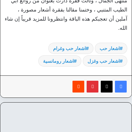
منتهى الجمال ، وثالث فقرة دارت بعنوان من روائع أبي
الطيب المتنبي ، وختمنا مقالنا بفقرة أشعار مصورة ،
آملين أن تعجبكم هذه الباقة وانتظرونا للمزيد قريباً إن شاء
الله.
اشعار حب
اشعار حب وغرام
اشعار حب وغزل
اشعار رومانسية
بينتيريست
‏Reddit