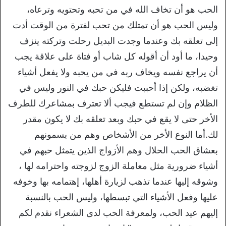
الحب هو أن تخاف الله في من تحبه وتحتويه وترعاه،
وليس الحب هو أن تمتلك من تحب لفترة من الوقت أدت
إلى تعلقه بك وعندما وجدت البديل رحلت وتركته ينزف
وحيدا، ما أود أن أقوله كل شاب أو فتاة على علاقة يجب
أن يراجع نفسه ويخاف ربه في من يحبه ولا يفعل أشياء
تغضبه، ولكن إذا أحببت فليكن حبك في النور وليس في
الظلام وإن لم تستطع فيجب ألا تعترف بمشاعرك للطرف
الأخر حتى لا يقع في حبك وبعد تعلقه بك لا يكون مقدر
لك.أما النوع الأخر من الأشخاص وهم من يسمونهم
بعشاق الحب الحلال وهم الأزواج الذين يتمثل حبهم في
أشياء ضرورية مثل معاملة الزوج لزوجته واحترامه لها ،
وشوقه إليها عندما تذهب لزيارة أهلها، إهتمامه بها وخوفه
عليها وفعل الأشياء التي تبسطها، وليس الحب بالنسبة
إليهم عيد الحب، ولمعرفة الحب لدى الشعراء نقدم لكم