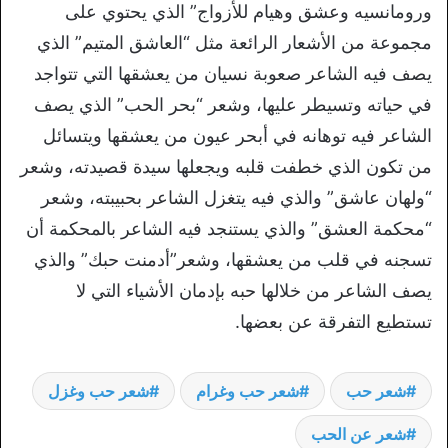
ورومانسيه وعشق وهيام للأزواج” الذي يحتوي على
مجموعة من الأشعار الرائعة مثل “العاشق المتيم” الذي
يصف فيه الشاعر صعوبة نسيان من يعشقها التي تتواجد
في حياته وتسيطر عليها، وشعر “بحر الحب” الذي يصف
الشاعر فيه توهانه في أبحر عيون من يعشقها ويتسائل
من تكون الذي خطفت قلبه ويجعلها سيدة قصيدته، وشعر
“ولهان عاشق” والذي فيه يتغزل الشاعر بحبيبته، وشعر
“محكمة العشق” والذي يستنجد فيه الشاعر بالمحكمة أن
تسجنه في قلب من يعشقها، وشعر”أدمنت حبك” والذي
يصف الشاعر من خلالها حبه بإدمان الأشياء التي لا
تستطيع التفرقة عن بعضها.
شعر حب
شعر حب وغرام
شعر حب وغزل
شعر عن الحب