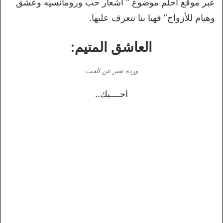
عبر موقع احلم موضوع ” اشعار حب ورومانسيه وعشق
وهيام للأزواج” فهيا بنا نتعرف عليها.
العاشق المتيم:
وردة تعبر عن الحب
احــــبك..