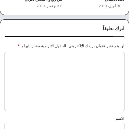
30 أبريل، 2019
3 نوفمبر، 2019
اترك تعليقاً
لن يتم نشر عنوان بريدك الإلكتروني.
الحقول الإلزامية مشار إليها بـ
*
ا
ل
ت
ع
ل
ي
ق
*
الاسم