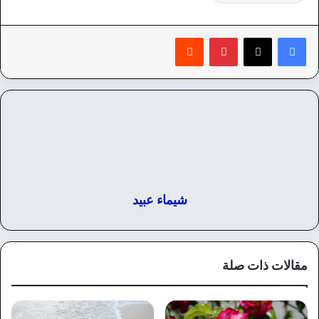
بينتيريست
‏Reddit
شيماء عبيد
مقالات ذات صلة