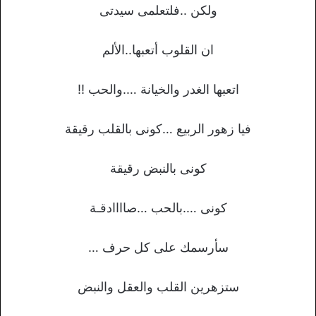
ولكن ..فلتعلمى سيدتى
ان القلوب أتعبها..الألم
اتعبها الغدر والخيانة ….والحب !!
فيا زهور الربيع …كونى بالقلب رقيقة
كونى بالنبض رقيقة
كونى ….بالحب …صاااادقـة
سأرسمك على كل حرف …
ستزهرين القلب والعقل والنبض