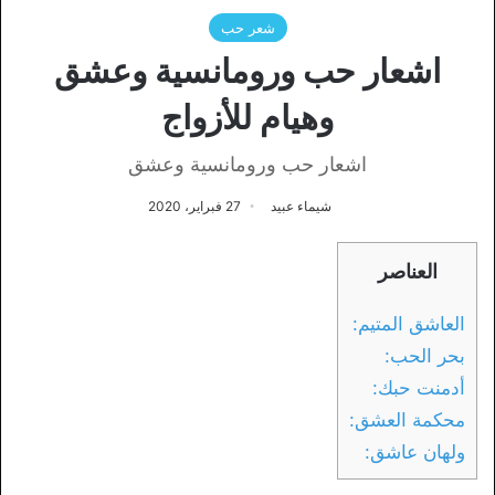
شعر حب
اشعار حب ورومانسية وعشق
وهيام للأزواج
اشعار حب ورومانسية وعشق
شيماء عبيد
27 فبراير، 2020
العناصر
العاشق المتيم:
بحر الحب:
أدمنت حبك:
محكمة العشق:
ولهان عاشق: