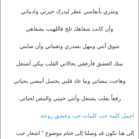
وتنثري بأنفاسي عطر ليدرك حيرتي وادماني
وأن كانت شفاهك ثلج فاللهيب بشفاهي
شوق أنتي ومهل بصدري ونغماتي وأن صابني
منك العشق فأرفقي بحالاتي القلب بيكي أشتعل
وهاجت نبضاتي وما عاد قلبي يحتمل أنبضي بحياتي
رفقاً بقلب يشتعل وأنتي حنيني والنبض لحياتي.
اجمل كلمة حب كلمات حب وعشق روعة
.
إلى هنا نكون قد وصلنا إلى ختام موضوع ” اشعار حب