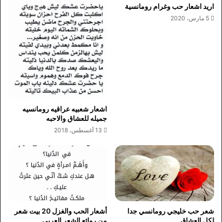
اريد اشعار حب وغرام رومانسية
5 مارس، 2020
اشعار شعبيه عراقيه رومانسيه
جميله للعشاق والاحبه
13 أغسطس، 2018
شعر حب خليجي رومانسي جدا
أشعار الحب والغزل 20 بيت شعر
لكل العشاق
من روائع الشعر العربي