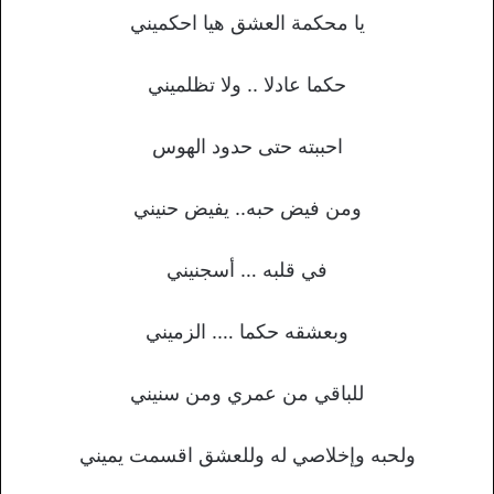
يا محكمة العشق هيا احكميني
حكما عادلا .. ولا تظلميني
احببته حتى حدود الهوس
ومن فيض حبه.. يفيض حنيني
في قلبه … أسجنيني
وبعشقه حكما …. الزميني
للباقي من عمري ومن سنيني
ولحبه وإخلاصي له وللعشق اقسمت يميني