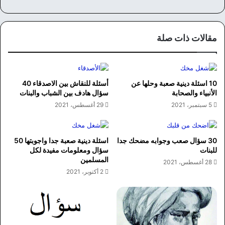
ع
سب
الوي
وك
ب
مقالات ذات صلة
10 اسئلة دينية صعبة وحلها عن
أسئلة للنقاش بين الاصدقاء 40
الأنبياء والصحابة
سؤال هادف بين الشباب والبنات
5 سبتمبر، 2021
29 أغسطس، 2021
30 سؤال صعب وجوابه مضحك جدا
اسئلة دينية صعبة جدا واجوبتها 50
للبنات
سؤال ومعلومات مفيدة لكل
المسلمين
28 أغسطس، 2021
2 أكتوبر، 2021