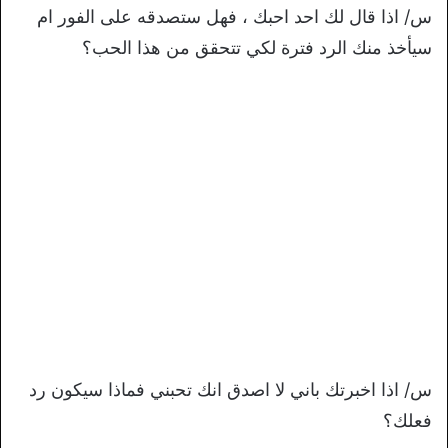
س/ اذا قال لك احد احبك ، فهل ستصدقه على الفور ام
سيأخذ منك الرد فترة لكي تتحقق من هذا الحب؟
س/ اذا اخبرتك باني لا اصدق انك تحبني فماذا سيكون رد
فعلك؟