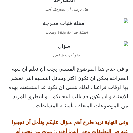
هل ترضى أن يصارحك أحد
اسئلة صراحة وفتاة وميكب
منو أقرب شخص
و في ختام هذا الموضوع المسلي يجب ان نعلم ان لعبة
الصراحة يمكن ان تكون اكثر وسائل التسلية التي نقضي
بها اوقات فراغنا ، لذلك نتمنى ان تكونا قد استمتعتم بهذه
الاسئلة و ان تكون قد نالت اعجابكم ، و انتظروا المزيد
من الموضوعات المتعلقة بأسئلة المسابقات .
وفي النهاية نريد طرح أهم سؤال عليكم ونأمل أن تجيبوا
عنه في التعليقات وهو : أيهما أهون : موت من تحب أم