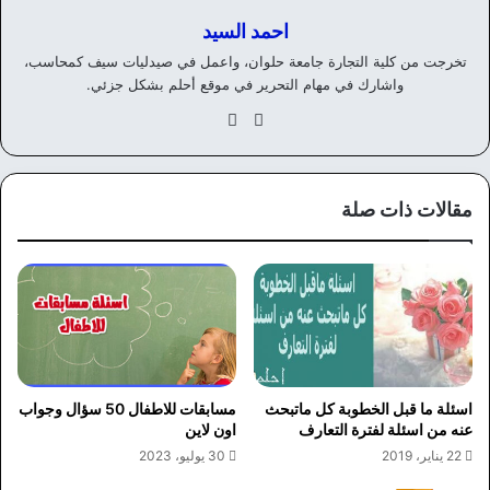
احمد السيد
تخرجت من كلية التجارة جامعة حلوان، واعمل في صيدليات سيف كمحاسب،
واشارك في مهام التحرير في موقع أحلم بشكل جزئي.
موق
في
ع
سب
الوي
وك
ب
مقالات ذات صلة
اسئلة ما قبل الخطوبة كل ماتبحث
مسابقات للاطفال 50 سؤال وجواب
عنه من اسئلة لفترة التعارف
اون لاين
22 يناير، 2019
30 يوليو، 2023