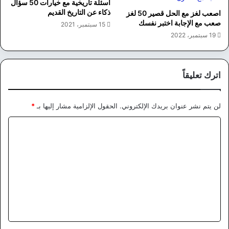
أسئلة تاريخية مع خيارات 50 سؤال
ذكاء عن التاريخ القديم
اصعب لغز مع الحل قصير 50 لغز
صعب مع الإجابة اختبر نفسك
15 سبتمبر، 2021
19 سبتمبر، 2022
اترك تعليقاً
لن يتم نشر عنوان بريدك الإلكتروني.
الحقول الإلزامية مشار إليها بـ
*
ا
ل
ت
ع
ل
ي
ق