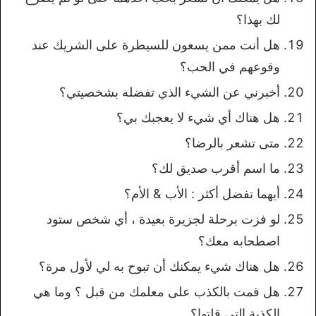
لك بهذا؟
هل أنت ممن يسعون للسيطرة على الشريك عند
وقوعهم في الحب؟
أخبرني عن الشيء الذي تفضله بشخصيتي؟
هل هناك أي شيء لا يعجبك بي؟
متى تشعر بالرضا؟
ما اسم أقرب صديق لك؟
أيهما تفضل أكثر : الأب & الأم؟
لو فزت برحلة لجزيرة بعيدة ، أي شخص ستود
اصطحابه معك؟
هل هناك شيء يمكنك أن تبوح به لي لأول مرة؟
هل قمت بالكذب على معلمك من قبل ؟ وما هي
الكذبة التي قلتها؟