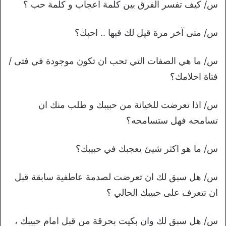
س/ كيف تفسر الفرق بين كلمة اعجاب و كلمة حب ؟
س/ متى آخر مرة قيل لك فيها .. احبك؟
س/ ما هي الصفات التي تحب ان تكون موجودة في فتى /
فتاة احلامك؟
س/ اذا تعرضت للخيانة من حبيبك و طلب منك ان
تسامحه فهل ستسامحه؟
س/ ما هو اكثر شيئ يعجبك في حبيبك؟
س/ هل سبق لك ان تعرضت لصدمة عاطفية سابقة قبل
ان تتعرف على حبيبك الحالي ؟
س/ هل سبق لك وان بكيت بحرقة من قبل امام حبيبك ،