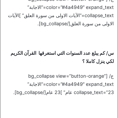
color=”#4a4949″ expand_text=”الاجابة”
collapse_text=”الآيات الاولى من سورة العلق” ]الآيات
الاولى من سورة العلق[/bg_collapse].
س/ كم يبلغ عدد السنوات التي استغرقها القرآن الكريم
لكي ينزل كاملا ؟
ج/ [bg_collapse view=”button-orange”
color=”#4a4949″ expand_text=”الاجابة”
collapse_text=”23 عام” ]23 عام[/bg_collapse].