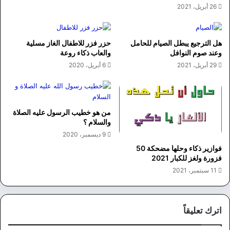
26 أبريل، 2021
هل الترجيع يبطل الصيام للحامل
حزر فزر للاطفال الغاز مسلية
وعند صوم النوافل
والعاب ذكاء روعة
29 أبريل، 2021
6 أبريل، 2020
من هو خطيب الرسول عليه الصلاة
والسلام ؟
9 ديسمبر، 2020
فوازير ذكاء وحلها مضحكة 50
فزورة ولغز للكبار 2021
11 سبتمبر، 2021
اترك تعليقاً