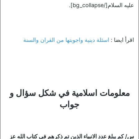
عليه السلام[/bg_collapse].
اقرأ ايضا :
اسئلة دينية واجوبتها من القران والسنة
معلومات اسلامية في شكل سؤال و
جواب
س/ كم يبلغ عدد الانبياء الذين تم ذكرهم في كتاب الله عز