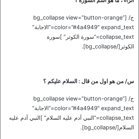
الراء ، ما هو اسم السورة ؟
ج/ [bg_collapse view=”button-orange”
color=”#4a4949″ expand_text=”الاجابة”
collapse_text=”سورة الكوثر” ]سورة
الكوثر[/bg_collapse].
س/ من هو اول من قال : السلام عليكم ؟
ج/ [bg_collapse view=”button-orange”
color=”#4a4949″ expand_text=”الاجابة”
collapse_text=”النبي آدم عليه السلام” ]النبي آدم عليه
السلام[/bg_collapse].