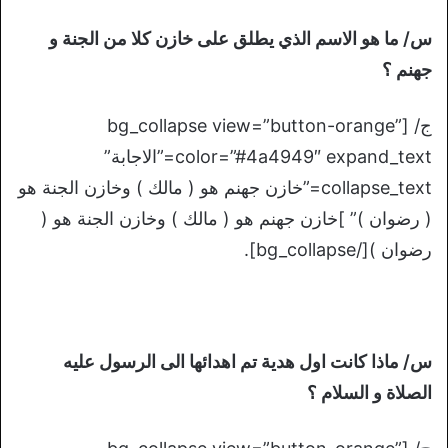
س/ ما هو الاسم الذي يطلق على خازن كلا من الجنة و
جهنم ؟
ج/ [bg_collapse view=”button-orange”
color=”#4a4949″ expand_text=”الاجابة”
collapse_text=”خازن جهنم هو ( مالك ) وخازن الجنة هو
( رضوان )” ]خازن جهنم هو ( مالك ) وخازن الجنة هو (
رضوان )[/bg_collapse].
س/ ماذا كانت اول هدية تم اهدائها الى الرسول عليه
الصلاة و السلام ؟