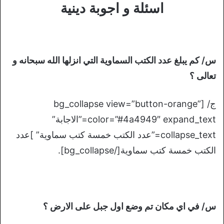
اسئلة و اجوبة دينية
س/ كم يبلغ عدد الكتب السماوية التي انزلها الله سبحانه و
تعالى ؟
ج/ [bg_collapse view=”button-orange”
color=”#4a4949″ expand_text=”الاجابة”
collapse_text=”عدد الكتب خمسة كتب سماوية” ]عدد
الكتب خمسة كتب سماوية[/bg_collapse].
س/ في اي مكان تم وضع اول جبل على الارض ؟