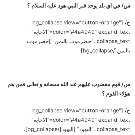
س/ في اي بلد يوجد قبر النبي هود عليه السلام ؟
ج/ [bg_collapse view=”button-orange”
color=”#4a4949″ expand_text=”الاجابة”
collapse_text=”حضرموت باليمن” ]حضرموت
باليمن[/bg_collapse].
س/ قوم مغضوب عليهم عند الله سبحانه و تعالى فمن هم
هؤلاء القوم ؟
ج/ [bg_collapse view=”button-orange”
color=”#4a4949″ expand_text=”الاجابة”
collapse_text=”اليهود” ]اليهود[/bg_collapse].