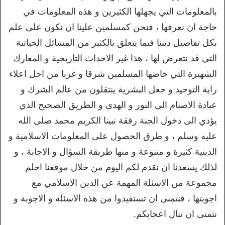
بالمعلومات التي يجهلها الكثيرين و هذه المعلومات في
حاجة ان نعرفها ، فنحن كمسلمين علينا ان نكون على علم
بكل تفاصيل ديننا فيما يتعلق بالكثير من المسائل الحياتية
التي قد نتعرض لها ، هذا غير الاحداث التاريخية و المعارك
الشهيرة التي خاضها المسلمين شرقا و غربا من اجل اعلاء
راية التوحيد و جعل البشرية ينتقلون من عالم الشرك و
عبادة الاصنام الى النور و الهدى و الطريق الصحيح الذي
يؤدي الى دخول الجنة رفقة نبينا الكريم محمد صلى الله
عليه وسلم ، و طرق الحصول على المعلومات الاسلامية و
الدينية كثيرة و متنوعة و منها طريقة السؤال و الاجابة ، و
لذلك يسعدنا ان نقدم لكم اليوم من خلال موقعنا احلم
مجموعة من الاسئلة المهمة عن الدين الاسلامي مع
اجوبتها ، فنتمنى ان تستفيدوا من هذه الاسئلة و الاجوبة و
نتمنى ان تنال اعجابكم.