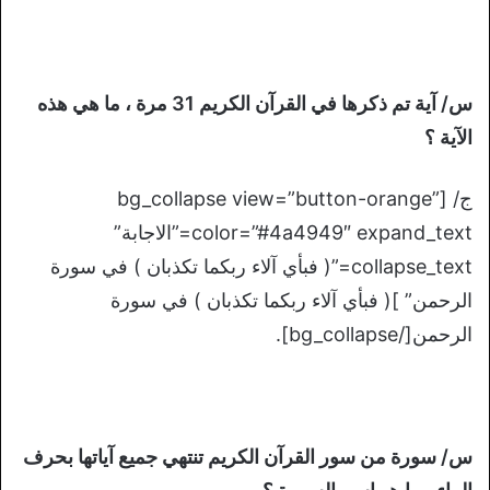
س/ آية تم ذكرها في القرآن الكريم 31 مرة ، ما هي هذه
الآية ؟
ج/ [bg_collapse view=”button-orange”
color=”#4a4949″ expand_text=”الاجابة”
collapse_text=”( فبأي آلاء ربكما تكذبان ) في سورة
الرحمن” ]( فبأي آلاء ربكما تكذبان ) في سورة
الرحمن[/bg_collapse].
س/ سورة من سور القرآن الكريم تنتهي جميع آياتها بحرف