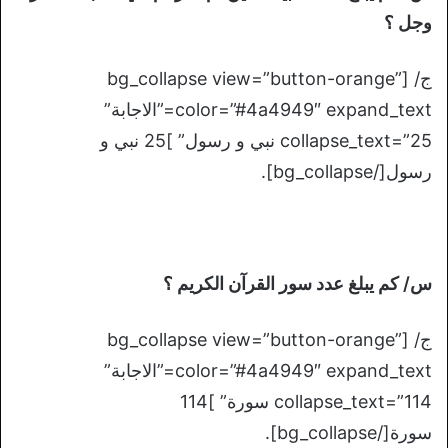
وجل ؟
ج/ [bg_collapse view=”button-orange”
color=”#4a4949″ expand_text=”الاجابة”
collapse_text=”25 نبي و رسول” ]25 نبي و
رسول[/bg_collapse].
س/ كم يبلغ عدد سور القرآن الكريم ؟
ج/ [bg_collapse view=”button-orange”
color=”#4a4949″ expand_text=”الاجابة”
collapse_text=”114 سورة” ]114
سورة[/bg_collapse].