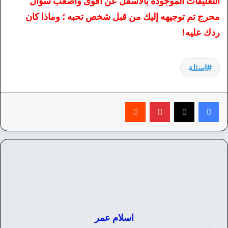
التعليقات الموجودة بالأسفل عن أقوى وأصعب سؤال
محرج تم توجيهه إليك من قبل شخص تحبه ؛ وماذا كان
ردك عليه!
اسئلة
بينتيريست
‏Reddit
اسلام عمر