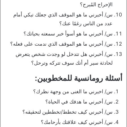
الإحراج المُبرح؟
س/ أخبرني ما هو الموقف الذي جعلك تبكي أمام
عدد من الناس رغمًا عنك؟
س/ أخبرني ما هو أسوأ خبر سمعته بحياتك؟
س/ أخبرني ما هو الموقف الذي ندمت على فعله؟
س/ أخبرني هل تتدخل لو وجدت شخص يتعرض
لحادثة سير أم أنك سوف تتركه وترحل؟
أسئلة رومانسية للمخطوبين:
س/ اخبرني ما الغنى من وجهة نظرك؟
س/ أخبرني ما هدفك في الحياة؟
س/ أخبرني كيف تخطط/تخططين لتحقيقه؟
س/ أخبرني كيف علاقتك بأرحامك؟