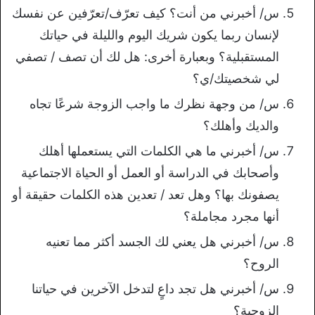
س/ أخبرني من أنت؟ كيف تعرّف/تعرّفين عن نفسك
لإنسان ربما يكون شريك اليوم والليلة في حياتك
المستقبلية؟ وبعبارة أخرى: هل لك أن تصف / تصفي
لي شخصيتك/ي؟
س/ من وجهة نظرك ما واجب الزوجة شرعًا تجاه
والديك وأهلك؟
س/ أخبرني ما هي الكلمات التي يستعملها أهلك
وأصحابك في الدراسة أو العمل أو الحياة الاجتماعية
يصفونك بها؟ وهل تعد / تعدين هذه الكلمات حقيقة أو
أنها مجرد مجاملة؟
س/ أخبرني هل يعني لك الجسد أكثر مما تعنيه
الروح؟
س/ أخبرني هل تجد داعٍ لتدخل الآخرين في حياتنا
الزوجية؟