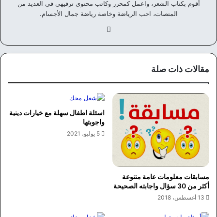
أقوم بكتاب الشعر، واعمل كمحرر وكاتب محتوي ترفيهي في العديد من
المنصات، احب الرياضة وخاصة رياضة جمال الأجسام.
في
سب
وك
مقالات ذات صلة
اسئلة اطفال سهلة مع خيارات دينية
واجوبتها
5 يوليو، 2021
مسابقات معلومات عامة متنوعة
أكثر من 30 سؤال واجابته الصحيحة
13 أغسطس، 2018