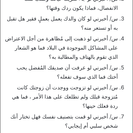
الانفصال، فماذا يكون ردك وقتها؟
س/ أخبرني لو كان والدك يعمل بعملٍ فقير هل تقبل
به أو تستعر منه؟
س/ أخبرني لو ذهبت إلى مُظاهرة من أجل الاعتراض
على المشاكل الموجودة في البلاد فما هو الشعار
الذي تقوم بالهتاف والمطالبة به؟
س/ أخبرني لو عرفت أن صديقك المُفضل يحب
أختك فما الذي سوف تفعله؟
س/ أخبرني لو تزوجت ووجدت أن زوجتك كانت
مُتزوجة قبلك ولم تطلعك على هذا الأمر ، فما هي
ردة فعلك حينها؟
س/ أخبرني لو قمت بتصنيف نفسك فهل تختار أنك
شخص سلبي أم إيجابي؟