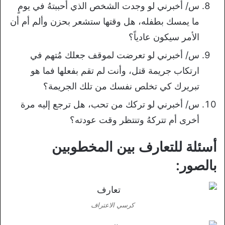
س/ أخبرني لو وجدت الشخص الذي أحببتهُ في يومٍ
ما يمسك بطفله، هل وقتها ستشعر بحزن وألم أم أن
الأمر سيكون عادياً؟
س/ أخبرني لو تعرضت لموقف جعلك مُتهم في
ارتكاب جريمة قتل، وأنت لم تقم بفعلها فما هو
تبريرك كي تخلص نفسك من تلك الجريمة؟
س/ أخبرني لو تركك من تحب، هل ترجع إليه مرة
أخرى أم تتركهُ وتنتظر وقت عودته؟
أسئلة للتعارف بين المخطوبين
بالصور:
كرسي الاعتراف