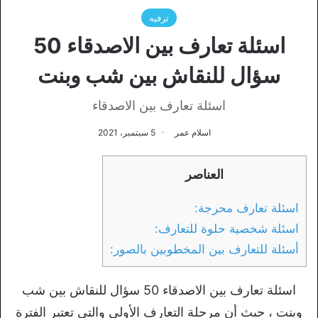
ترفيه
اسئلة تعارف بين الاصدقاء 50
سؤال للنقاش بين شب وبنت
اسئلة تعارف بين الاصدقاء
اسلام عمر
5 سبتمبر، 2021
العناصر
اسئلة تعارف محرجة:
اسئلة شخصية حلوة للتعارف:
أسئلة للتعارف بين المخطوبين بالصور:
اسئلة تعارف بين الاصدقاء 50 سؤال للنقاش بين شب
وبنت ، حيث أن مرحلة التعارف الأولى والتي تعتبر الفترة