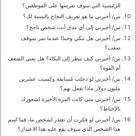
الرئيسية التي سوف تفرضها على الموظفين؟
س/ أخبرني ما هو تعريف النجاح بالنسبة لك؟
س/ أخبرني إلى أي مدى أنت شخص ناجح؟
س/ أخبرني هل تبكي وحيدًا عندما تمر بموقف
صعب؟
س/ أخبرني كيف تنظر إلى البكاء؟ هل يعني الضعف
أم القوة؟
س/ أخبرني لو دخلت مُسابقة وكسبت عشرين
مليون دولار ماذا تفعل بهم؟
س/ اخبرني متى كانت المرة الأخيرة لشعورك
بالإحباط؟
س/ أخبرني لو فكرت أن تعتذر لشخص ما، فما اسم
هذا الشخص الذي سوف يقع عليه هذا الاعتذار؟