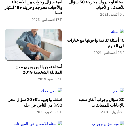
اسئلة لو خيروك محرجة 50 سؤال
لعبة سؤال وجواب بين الاصدقاء
للأصدقاء والأحباب
والأحباب محرجة وجريئة +18 للكبار
فقط
5 أكتوبر، 2021
17 أغسطس، 2025
10 أسئلة ثقافية واجوبتها مع خيارات
في العلوم
25 أغسطس، 2021
أسئلة توجهها لمن يجري معك
المقابلة الشخصية 2019
27 يونيو، 2019
30 سؤال وجواب ألغاز صعبة
اسئلة واجوبة ذكاء 20 سؤال عجز
بالإجابات للمسابقات
90% من الناس عن حله
8 أبريل، 2020
9 سبتمبر، 2021