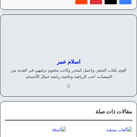
اسلام عمر
أقوم بكتاب الشعر، واعمل كمحرر وكاتب محتوي ترفيهي في العديد من
المنصات، احب الرياضة وخاصة رياضة جمال الأجسام.
في
سب
وك
مقالات ذات صلة