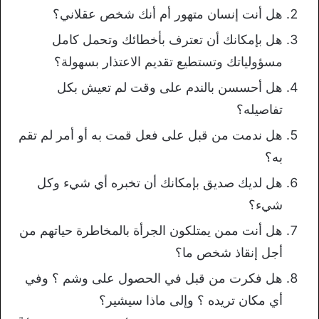
هل أنت إنسان متهور أم أنك شخص عقلاني؟
هل بإمكانك أن تعترف بأخطائك وتحمل كامل
مسؤولياتك وتستطيع تقديم الاعتذار بسهولة؟
هل أحسسن بالندم على وقت لم تعيش بكل
تفاصيله؟
هل ندمت من قبل على فعل قمت به أو أمر لم تقم
به؟
هل لديك صديق بإمكانك أن تخبره أي شيء وكل
شيء؟
هل أنت ممن يمتلكون الجرأة بالمخاطرة حياتهم من
أجل إنقاذ شخص ما؟
هل فكرت من قبل في الحصول على وشم ؟ وفي
أي مكان تريده ؟ وإلى ماذا سيشير؟