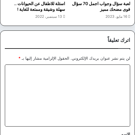
لعبة سؤال وجواب اجمل 70 سؤال
اسئلة للاطفال عن الحيوانات ..
قوى مضحك مميز
سهلة وشيقة وممتعة للغاية !
16 مايو، 2023
13 سبتمبر، 2022
اترك تعليقاً
لن يتم نشر عنوان بريدك الإلكتروني.
الحقول الإلزامية مشار إليها بـ
*
ا
ل
ت
ع
ل
ي
ق
*
الاسم