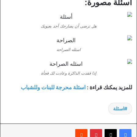
أسئلة مصورة:
هل ترضى أن يصارحك أحد بعيوبك
اسئله الصراحة
إذا فقدت الذاكرة وعادت لك فجأة
للمزيد يمكنك قراءة :
اسئلة محرجة للبنات وللشباب
اسئلة
بينتيريست
‏Reddit