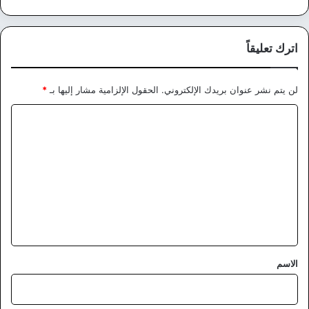
اترك تعليقاً
لن يتم نشر عنوان بريدك الإلكتروني.
الحقول الإلزامية مشار إليها بـ
*
ا
ل
ت
ع
ل
ي
ق
*
الاسم