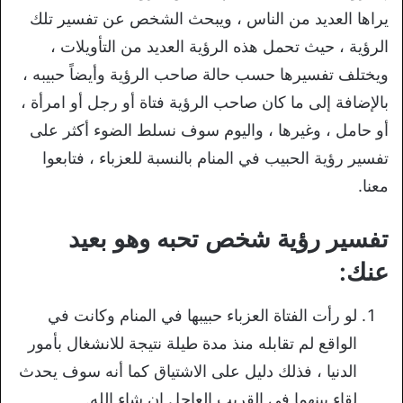
يراها العديد من الناس ، ويبحث الشخص عن تفسير تلك
الرؤية ، حيث تحمل هذه الرؤية العديد من التأويلات ،
ويختلف تفسيرها حسب حالة صاحب الرؤية وأيضاً حبيبه ،
بالإضافة إلى ما كان صاحب الرؤية فتاة أو رجل أو امرأة ،
أو حامل ، وغيرها ، واليوم سوف نسلط الضوء أكثر على
تفسير رؤية الحبيب في المنام بالنسبة للعزباء ، فتابعوا
معنا.
تفسير رؤية شخص تحبه وهو بعيد
عنك:
لو رأت الفتاة العزباء حبيبها في المنام وكانت في
الواقع لم تقابله منذ مدة طيلة نتيجة للانشغال بأمور
الدنيا ، فذلك دليل على الاشتياق كما أنه سوف يحدث
لقاء بينهما في القريب العاجل إن شاء الله.