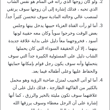
ولو كان زوجها الذي رأته في المنام هو نفس الشاب
الذي تحبه ، فذلك إشارة إلى أن زوجها سوف يرتقي
لمنصب عالي وحالته المادية سوف تتحسن كثيراً جداً.
أما لو رأت الفتاة العزباء حبيبها يدخل بيتها وجلس
بعض الوقت وخرجوا سوياً وكان معه حقيبة لونها
أسود ، فخروجهما معاً دليل على بداية علاقة جديدة
بينهما ، إلا أن الحقيقة السوداء التي كان يحملها
الشاب دليل على المسئولية الكبيرة جداً التي سوف
يتحملها وأنه سوف يكون رجل قوام بإمكانها حمايتها
والحفاظ عليها وعلى أطفاله فيما بعد.
أما لو أتى الحبيب لمنزل صاحبة الرؤية وهو محمل
بالكثير من الفاكهة الطازجة ، فذلك دليل على أن
علاقتهما سوف تكون مليئة بالخير والرزق ، كما أنها
إشارة على أن الرجل معطاء وسوف يرزقها الله