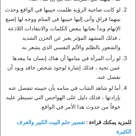
لو كانت صاحبة الرؤية ظلمت حبيبها في الواقع وحدث
بينهما فراق وأتى إليها حبيبها في المنام ووجه لها إصبع
الإتهام وبدأ بعتابها ببعض الكلمات والانتقادات اللاذعة
، فذلك المشهد المؤثر يعبر عن الحزن الشديد
والشعور بالظلم والألم النفسي الذي يشعر به.
لو رأت المرأة في منامها أن هناك إنسان ما يبعدها
عمن تحبه ، فذلك إشارة لوجود شخص حاقد ويود أن
تفصل عنه.
أما لو شاهد الشاب في منامه بأن حبيبته تنفصل عنه
بإرادتها ، فذلك دليل على الهواجس التي تسيطر عليه
خوفاً من حدوث هذا الأمر في الواقع.
للمزيد يمكنك قراءة :
تفسير حلم البيت الكبير والغرف
الكثيرة