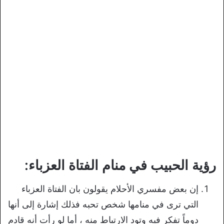
رؤية الحبيب في منام الفتاة العزباء:
إن بعض مفسري الأحلام يقولون بان الفتاة العزباء
التي ترى في منامها شخص تحبه فذلك إشارة إلى أنها
دوماً تفكر فيه وتود الارتباط منه ، أما لو رأت أنه قادم