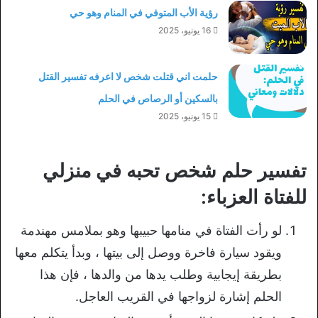
رؤية الأب المتوفي في المنام وهو حي
16 يونيو، 2025
حلمت اني قتلت شخص لا اعرفه تفسير القتل
بالسكين أو الرصاص في الحلم
15 يونيو، 2025
تفسير حلم شخص تحبه في منزلي
للفتاة العزباء:
لو رأت الفتاة في منامها حبيبها وهو بملامس مهندمة
ويقود سيارة فاخرة ووصل إلى بيتها ، وبدأ يتكلم معها
بطريقة إيجابية وطلب يدها من والدها ، فإن هذا
الحلم إشارة لزواجها في القريب العاجل.