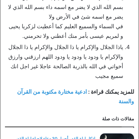
بسم الله الذي لا يضر مع اسمه داء بسم الله الذي لا
يضر مع اسمه شئ في الأرض ولا
في السماء والسميع العليم كما أعطيت لزكريا يحيى
و لمريم عيسى بأمر منك أعطني ولا تحرمني.
ياذا الجلال والإكرام يا ذا الجلال والإكرام يا ذا الجلال
والإكرام يا ودود يا ودود يا ودود اللهم ارزقني وارزق
أخواتي في الله بالذرية الصالحة عاجلا غير اجل انك
سميع ‏مجيب
للمزيد يمكنك قراءة :
ادعية مختارة مكتوبة من القرآن
والسنة
مقالات ذات صلة
اذكار ليلة القدر أجمل 30 دعاء لإحياء ليلة القدر