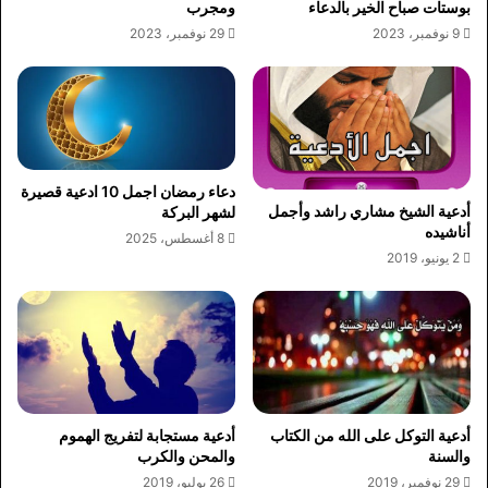
بوستات صباح الخير بالدعاء
ومجرب
9 نوفمبر، 2023
29 نوفمبر، 2023
دعاء رمضان اجمل 10 ادعية قصيرة
أدعية الشيخ مشاري راشد وأجمل
لشهر البركة
أناشيده
8 أغسطس، 2025
2 يونيو، 2019
أدعية التوكل على الله من الكتاب
أدعية مستجابة لتفريج الهموم
والسنة
والمحن والكرب
29 نوفمبر، 2019
26 يوليو، 2019