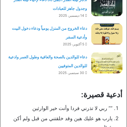
وجدول جاهز للعبادات
14 ديسمبر، 2025
دعاء الخروج من المنزل يومياً ودعاء دخول البيت
وأدعية السفر
5 أكتوبر، 2025
دعاء للوالدين بالصحة والعافية وطول العمر وادعية
للوالدين المتوفيين
30 سبتمبر، 2025
أدعية قصيرة:
‏”” ربي لا تذرني فردا وأنت خير الوارثين
يارب هو عليك هين وقد خلقتني من قبل ولم أكن