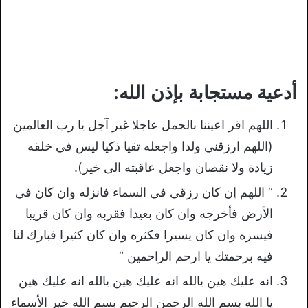
أدعية مستجابة بإذن الله:
اللهم اقر اعيننا بالحمل عاجلا غير آجل يا رب العالمين
(اللهم ارزقني ولدا واجعله تقيا ذكيا ليس في خلقه
زيادة ولا نقصان واجعل عاقبته الى خير).
‏” اللهم إن كان رزقي في السماء فانزله وان كان في
الأرض فأخرجه وان كان ‏بعيدا فقربه وان كان قريبا
فيسره وان كان يسيرا فكثره وان كان كثيرا فبارك لنا
‏فيه برحمتك يا ارحم الراحمين “‏
انه عليك هين يالله انه عليك هين يالله انه عليك هين
يا الله بسم الله الرحمن الرحيم بسم الله خير الأسماء