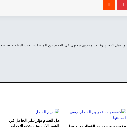
 واعمل كمحرر وكاتب محتوي ترفيهي في العديد من المنصات، احب الرياضة وخاصة 
هل الصيام يؤثر علي الحامل في
الشهر الاول وهل يؤدي للإجهاض
حفصة بنت عمر بن الخطاب وزواجها