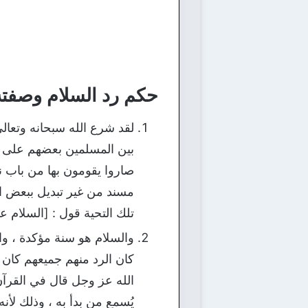
حكم رد السلام وصفته
لقد شرع الله سبحانه وتعال
بين المسلمين بعضهم على بعض
صاروا يقومون بها من باب ن
مسند من غير تبديل ببعض الأ
تلك التحية قول : [السلام ع
والسلام هو سنة مؤكدة ، و
كان الرد منهم جميعهم كان ذ
الله عز وجل قال في القرآن الكريم :
يُسمع من بدأ به ، وذلك لأنه