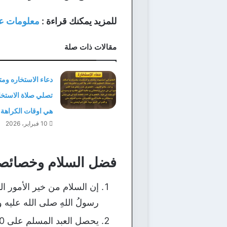
للمزيد يمكنك قراءة :
معلومات عا
مقالات ذات صلة
دعاء الاستخاره وم
تصلي صلاة الاستخا
هي اوقات الكراهة
10 فبراير، 2026
فضل السلام وخصائصه
إن السلام من خير الأمور ال
رسولُ اللهِ صلى الله عليه وس
يحصل العبد المسلم على 10 حسنات على كل جملة من السلام ، وبالسلام 3 جمل ، فيحصل العبد المسلم على 30 حسنة.