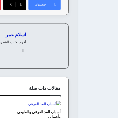
فيسبوك
‫X
اسلام عمر
أقوم بكتاب الشعر،
في
سب
وك
مقالات ذات صلة
أسباب المد الفرعي والطبيعي
وأقسامه