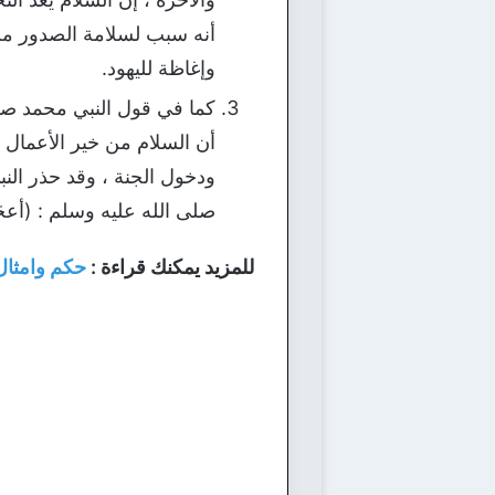
أنه سبب لسلامة الصدور من 
وإغاظة لليهود.
كما في قول النبي محمد صلى الل
أن السلام من خير الأعمال ا
ودخول الجنة ، وقد حذر الن
صلى الله عليه وسلم : (أعجَزُ ا
للمزيد يمكنك قراءة :
حكم وامثال