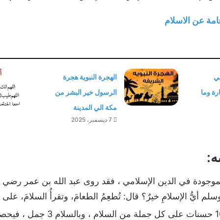
مة عن الاسلام
تي
الهجرة النبوية هجرة
رة وما
الرسول خير البشر من
مكة الي المدينة
7 ديسمبر، 2025
:
موجودة في الدين الإسلامي ، فقد روى عبد الله بن عمر رضي الل
لم أيُّ الإسلامِ خيرٌ؟ قال: تُطعِمُ الطعامَ، وتقرأُ السلامَ، ع