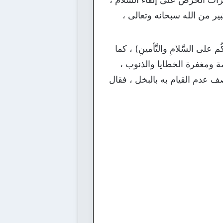
ر من الله سبحانه وتعالى ،
لى السَّلامِ والتَّأمينِ) ، كما
ة ومغفرة الخطايا والذنوب ،
 عدم القيام به بالبخل ، فقال