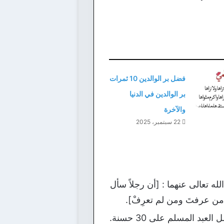
فضل بر الوالدين 10 ثمرات
بر الوالدين في الدنيا
والآخرة
22 سبتمبر، 2025
ه تعالى عنهما : [أن رجلاً سأل
لى من عرفتَ ومن لم تعرِفْ].