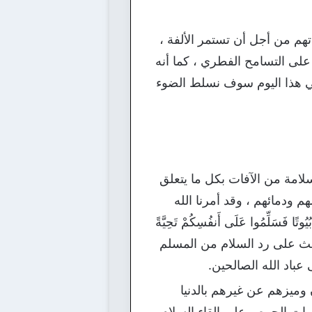
هم من أجل أن تستمر الألفة ،
 على التسامح الفطري ، كما أنه
وفي هذا اليوم سوف نسلط الضوء
سلامة من الآفات بكل ما يتعلق
 ودمائهم ، وقد أمرنا الله
َلِّمُوا عَلَى أَنفُسِكُمْ تَحِيَّةً
الآية الكريمة حث على رد السلام من المسلم
عباد الله الصالحين.
وميزهم عن غيرهم بالدنيا
ثمرات الحرص على إلقاء السلام ،